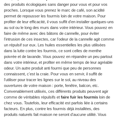
des produits écologiques sans danger pour vous et pour vos
proches. Lorsque vous prenez le marc de café, son acidité
permet de repousser les fourmis loin de votre maison. Pour
profiter de leur efficacité, il vous suffit d'en installer quelques-uns
au sol ou le long des murs dans votre intérieur. Vous pouvez en
faire de même avec des bâtons de cannelle, pour éviter
l'intrusion de ces insectes, car l'odeur de la cannelle agit comme
un répulsif sur eux. Les huiles essentielles les plus utilisées
dans la lutte contre les fourmis, ce sont celles de menthe
poivrée et de lavande. Vous pouvez en répandre un peu partout
dans votre intérieur, et profiter en même temps de leur agréable
odeur. Un autre produit anti fourmi que peu de personnes
connaissent, c'est la craie. Pour vous en servir, il suffit de
l'utiliser pour tracer les lignes sur le sol, au niveau des
ouvertures de votre maison : porte, fenêtre, balcon, etc.
Convenablement utilisés, ces différents produits peuvent agir
comme de véritables répulsifs et
faire fuir les fourmis
loin de
chez vous. Toutefois, leur efficacité est parfois liée à certains
facteurs. En plus, contre les fourmis déjà installées, des
produits naturels fait maison ne seront d'aucune utilité. Vous