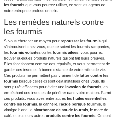
les fourmis
que vous pourrez utiliser, ce sont les agents de
notre entreprise professionnelle.
Les remèdes naturels contre
les fourmis
Si vous chercher un moyen pour
repousser les fourmis
qui
s'introduisent chez vous, que ce soient les fourmis rampantes,
les
fourmis volantes
ou les
fourmis ailées
, vous pourrez
trouver quelques produits naturels qui ont fait leurs preuves.
Elles fonctionnent comme des répulsifs, et vous permettent de
garder ces insectes à bonne distance de votre milieu de vie.
Ces produits ne permettent pas vraiment de
lutter contre les
fourmis
lorsque celles-ci sont déjà installées chez vous. Ils
sont plutôt efficaces pour éviter une
invasion de fourmis
, en
empêchant ces insectes de pénétrer dans votre maison. Parmi
ces produits, vous avez entre autres les
huiles essentielles
contre les fourmis
, la cannelle, l'
acide borique fourmis
, le
vinaigre blanc, le
bicarbonate de soude fourmis
, le marc de
café, et plusieurs autres
produits contre les fourmis
. Ce sont