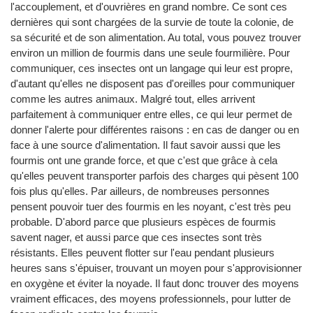
l'accouplement, et d'ouvrières en grand nombre. Ce sont ces
dernières qui sont chargées de la survie de toute la colonie, de
sa sécurité et de son alimentation. Au total, vous pouvez trouver
environ un million de fourmis dans une seule fourmilière. Pour
communiquer, ces insectes ont un langage qui leur est propre,
d'autant qu'elles ne disposent pas d'oreilles pour communiquer
comme les autres animaux. Malgré tout, elles arrivent
parfaitement à communiquer entre elles, ce qui leur permet de
donner l'alerte pour différentes raisons : en cas de danger ou en
face à une source d'alimentation. Il faut savoir aussi que les
fourmis ont une grande force, et que c'est que grâce à cela
qu'elles peuvent transporter parfois des charges qui pèsent 100
fois plus qu'elles. Par ailleurs, de nombreuses personnes
pensent pouvoir tuer des fourmis en les noyant, c'est très peu
probable. D'abord parce que plusieurs espèces de fourmis
savent nager, et aussi parce que ces insectes sont très
résistants. Elles peuvent flotter sur l'eau pendant plusieurs
heures sans s'épuiser, trouvant un moyen pour s'approvisionner
en oxygène et éviter la noyade. Il faut donc trouver des moyens
vraiment efficaces, des moyens professionnels, pour lutter de