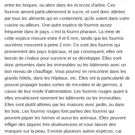
entre les briques, ou alors dans les écorces d'arbre. Ces
fourmis aiment particulièrement le sucre, et sont donc attirées
par tous les aliments qui en contiennent, qu'ils soient dans votre
cuisine ou ailleurs. Une autre espèce de fourmis assez
fréquente dans le pays, c'est la fourmi pharaon. La reine de
cette espèce mesure entre 4 et 6 mm, tandis que les fourmis
ouvrières mesurent à peine 2 mm. Ce sont des fourmis qui
proviennent des pays tropicaux, et par conséquent, elles ont
besoin de chaleur pour survivre et se développer. Elles sont
donc présentes dans les immeubles ou les bâtiments avec un
bon niveau de chauffage. Vous pourrez en rencontrer dans les
grands hôtels, dans les hôpitaux, etc. Elles ont la particularité de
pouvoir propager toutes sortes de microbes et de germes, à
cause de leur mode d'alimentation. Les fourmis rouges quant à
elles envahissent rarement les bâtiments ou les immeubles.
Elles sont plutôt attirées par les maisons avec jardin, ou dans
les bois. Les fourmis rouges font parties des fourmis qui
peuvent piquer les homes et aussi les animaux. Elles peuvent
infliger des piqures très douloureuses et vous laisser des
marques sur la peau. Il existe plusieurs autres espèces, car