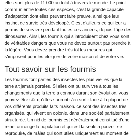
elles sont plus de 11 000 au total à travers le monde. Le point
commun entre toutes ces espèces, c'est la grande capacité
d'adaptation dont elles peuvent faire preuve, ainsi que leur
instinct de survie très développé. C'est d'ailleurs ce qui leur a
permis de survivre pendant toutes ces années, depuis l'âge des
dinosaures. Ainsi, les fourmis qui s'introduisent chez vous sont
de véritables dangers que vous ne devez surtout pas prendre à
la légère. Vous devez prendre très tôt les mesures qui
s'imposent pour les éloigner de votre maison et de votre vie.
Tout savoir sur les fourmis
Les fourmis font parties des insectes les plus vieilles que la
terre ait jamais portées. Si elles ont pu survivre à tous les
changements que la terre a connus durant son évolution, vous
pouvez être sûr qu'elles sauront s'en sortir face à la plupart de
vos différents produits faits maison. ce sont des insectes très
organisés, qui vivent en colonie, dans une société parfaitement
structurée. Un nid de fourmis est généralement constitué d'une
reine, qui dirige la population et qui est la seule à pouvoir se
reproduire, de mâles qui sont utiles uniquement au moment de