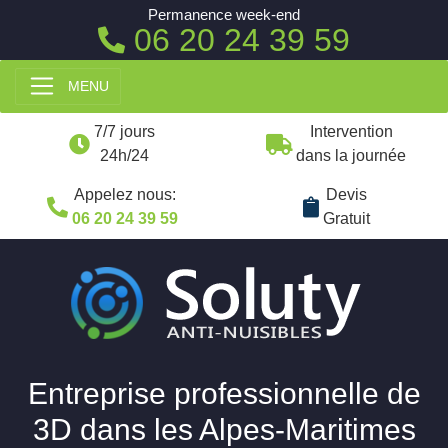
Permanence week-end
06 20 24 39 59
MENU
7/7 jours
Intervention
24h/24
dans la journée
Appelez nous:
Devis
06 20 24 39 59
Gratuit
Entreprise professionnelle de
3D dans les Alpes-Maritimes