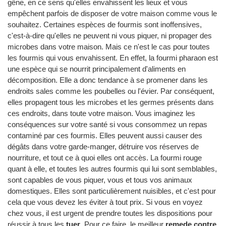
gêne, en ce sens qu'elles envahissent les lieux et vous
empêchent parfois de disposer de votre maison comme vous le
souhaitez. Certaines espèces de fourmis sont inoffensives,
c'est-à-dire qu'elles ne peuvent ni vous piquer, ni propager des
microbes dans votre maison. Mais ce n'est le cas pour toutes
les fourmis qui vous envahissent. En effet, la fourmi pharaon est
une espèce qui se nourrit principalement d'aliments en
décomposition. Elle a donc tendance à se promener dans les
endroits sales comme les poubelles ou l'évier. Par conséquent,
elles propagent tous les microbes et les germes présents dans
ces endroits, dans toute votre maison. Vous imaginez les
conséquences sur votre santé si vous consommez un repas
contaminé par ces fourmis. Elles peuvent aussi causer des
dégâts dans votre garde-manger, détruire vos réserves de
nourriture, et tout ce à quoi elles ont accès. La fourmi rouge
quant à elle, et toutes les autres fourmis qui lui sont semblables,
sont capables de vous piquer, vous et tous vos animaux
domestiques. Elles sont particulièrement nuisibles, et c'est pour
cela que vous devez les éviter à tout prix. Si vous en voyez
chez vous, il est urgent de prendre toutes les dispositions pour
réussir à tous les
tuer
. Pour ce faire, le meilleur
remede contre