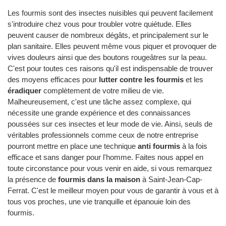
Les fourmis sont des insectes nuisibles qui peuvent facilement
s'introduire chez vous pour troubler votre quiétude. Elles
peuvent causer de nombreux dégâts, et principalement sur le
plan sanitaire. Elles peuvent même vous piquer et provoquer de
vives douleurs ainsi que des boutons rougeâtres sur la peau.
C'est pour toutes ces raisons qu'il est indispensable de trouver
des moyens efficaces pour
lutter contre les fourmis
et les
éradiquer
complètement de votre milieu de vie.
Malheureusement, c'est une tâche assez complexe, qui
nécessite une grande expérience et des connaissances
poussées sur ces insectes et leur mode de vie. Ainsi, seuls de
véritables professionnels comme ceux de notre entreprise
pourront mettre en place une technique
anti fourmis
à la fois
efficace et sans danger pour l'homme. Faites nous appel en
toute circonstance pour vous venir en aide, si vous remarquez
la présence de
fourmis dans la maison
à Saint-Jean-Cap-
Ferrat. C'est le meilleur moyen pour vous de garantir à vous et à
tous vos proches, une vie tranquille et épanouie loin des
fourmis.