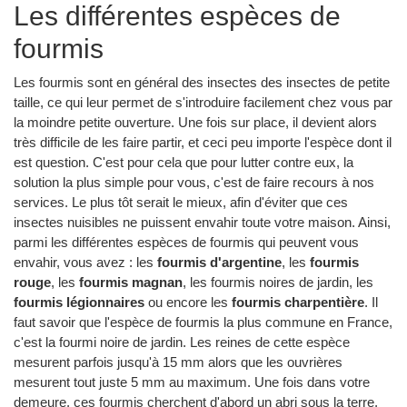
Les différentes espèces de
fourmis
Les fourmis sont en général des insectes des insectes de petite
taille, ce qui leur permet de s'introduire facilement chez vous par
la moindre petite ouverture. Une fois sur place, il devient alors
très difficile de les faire partir, et ceci peu importe l'espèce dont il
est question. C'est pour cela que pour lutter contre eux, la
solution la plus simple pour vous, c'est de faire recours à nos
services. Le plus tôt serait le mieux, afin d'éviter que ces
insectes nuisibles ne puissent envahir toute votre maison. Ainsi,
parmi les différentes espèces de fourmis qui peuvent vous
envahir, vous avez : les
fourmis d'argentine
, les
fourmis
rouge
, les
fourmis magnan
, les fourmis noires de jardin, les
fourmis légionnaires
ou encore les
fourmis charpentière
. Il
faut savoir que l'espèce de fourmis la plus commune en France,
c'est la fourmi noire de jardin. Les reines de cette espèce
mesurent parfois jusqu'à 15 mm alors que les ouvrières
mesurent tout juste 5 mm au maximum. Une fois dans votre
demeure, ces fourmis cherchent d'abord un abri sous la terre,