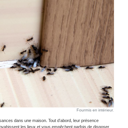
Fourmis en intérieur.
isances dans une maison. Tout d'abord, leur présence
nvahissent les lieux et vous empêchent parfois de disposer