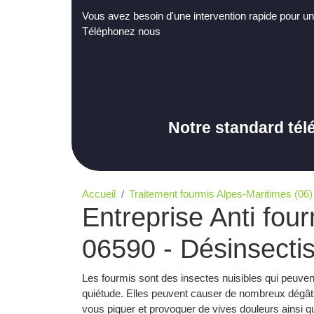
Vous avez besoin d'une intervention rapide pour un
Téléphonez nous
Notre standard tél
Accueil
Traitement fourmis Alpes-Maritimes (06)
Entreprise Anti fou
06590 - Désinsecti
Les fourmis sont des insectes nuisibles qui peuvent
quiétude. Elles peuvent causer de nombreux dégâts
vous piquer et provoquer de vives douleurs ainsi q