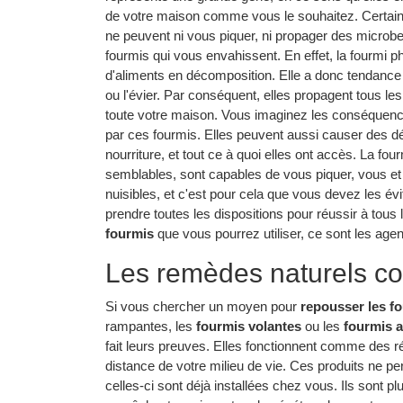
de votre maison comme vous le souhaitez. Certaine
ne peuvent ni vous piquer, ni propager des microbe
fourmis qui vous envahissent. En effet, la fourmi p
d'aliments en décomposition. Elle a donc tendanc
ou l'évier. Par conséquent, elles propagent tous l
toute votre maison. Vous imaginez les conséquen
par ces fourmis. Elles peuvent aussi causer des d
nourriture, et tout ce à quoi elles ont accès. La four
semblables, sont capables de vous piquer, vous et
nuisibles, et c'est pour cela que vous devez les évi
prendre toutes les dispositions pour réussir à tous
fourmis
que vous pourrez utiliser, ce sont les agen
Les remèdes naturels con
Si vous chercher un moyen pour
repousser les f
rampantes, les
fourmis volantes
ou les
fourmis a
fait leurs preuves. Elles fonctionnent comme des r
distance de votre milieu de vie. Ces produits ne p
celles-ci sont déjà installées chez vous. Ils sont pl