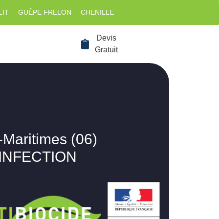
LIT
GUÊPE FRELON
CHENILLE
Devis
Gratuit
-Maritimes (06)
SINFECTION