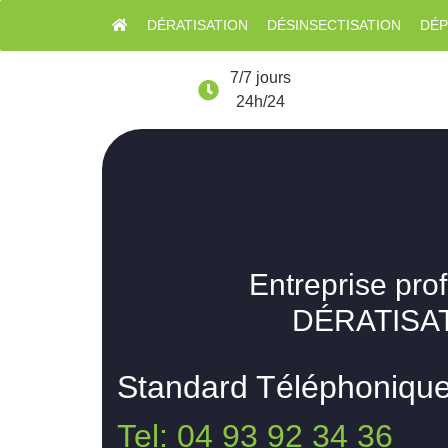
DÉRATISATION
DÉSINSECTISATION
DÉP
7/7 jours
24h/24
Entreprise pro
DÉRATISAT
Standard Téléphoniqu
Tel: 04 93 92 34 36