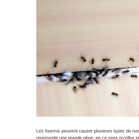
Les fourmis peuvent causer plusieurs types de nu
représente une grande gêne, en ce sens qu'elles e