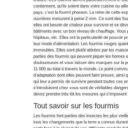
contiennent, qu'ils soient dans votre cuisine ou ai
pays, c'est la fourmi pharaon. La reine de cette e
ouvrières mesurent à peine 2 mm. Ce sont des four
elles ont besoin de chaleur pour survivre et se dé
bâtiments avec un bon niveau de chauffage. Vous p
hôpitaux, etc. Elles ont la particularité de pouvoi
leur mode d'alimentation. Les fourmis rouges quant
immeubles. Elles sont plutôt attirées par les maiso
parties des fourmis qui peuvent piquer les homes et
douloureuses et vous laisser des marques sur la pea
11 000 au total à travers le monde. Le point commu
d'adaptation dont elles peuvent faire preuve, ainsi q
qui leur a permis de survivre pendant toutes ces an
s'introduisent chez vous sont de véritables danger
devez prendre très tôt les mesures qui s'imposent p
Tout savoir sur les fourmis
Les fourmis font parties des insectes les plus vieill
tous les changements que la terre a connus durant 