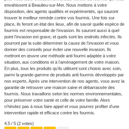
envahissent à Beaulieu-sur-Mer. Nous mettons à votre
disposition, des agents qualifiés et expérimentés, qui sauront
trouver le meilleur remède contre vos fourmis. Une fois sur
place, ils feront un état des lieux, afin de savoir quelle espèce de
fourmis est responsable de l'invasion. Ils sauront aussi à quel
point l'invasion est grave, et quels sont les endroits infectés. Ils
pourront par la suite déterminer la cause de l'invasion et vous
donner des conseils pour éviter une nouvelle invasion. Ils
mettront en œuvre une méthode anti fourmi adaptée à votre
situation, aux conditions et à l'aménagement de votre maison.
En plus, tous les produits qu'ils utilisent sont choisis avec soin,
parmi la grande gamme de produits anti fourmis développés par
nos experts. Après une intervention de nos agents, vous avez la
garantie de retrouver une maison saine et débarrassée des
fourmis. Nous travaillons selon les normes environnementales,
pour préserver votre santé et celle de votre famille. Alors
n'hésitez pas à nous faire appel et vous pourrez profiter d'une
intervention rapide et efficace contre les fourmis.
4.5
/ 5 (
2
votes)