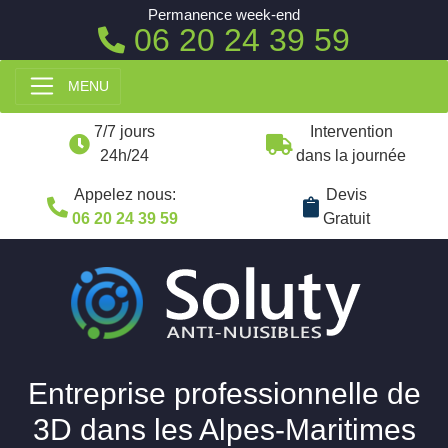
Permanence week-end
06 20 24 39 59
MENU
7/7 jours
Intervention
24h/24
dans la journée
Appelez nous:
Devis
06 20 24 39 59
Gratuit
Entreprise professionnelle de
3D dans les Alpes-Maritimes