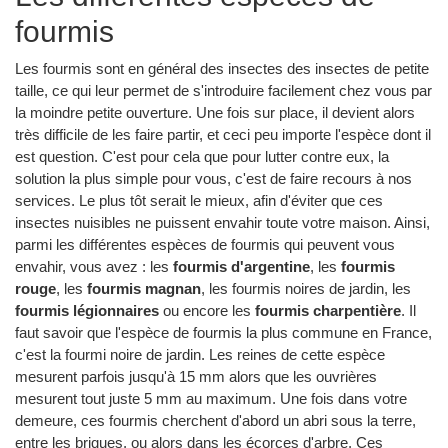
fourmis
Les fourmis sont en général des insectes des insectes de petite
taille, ce qui leur permet de s'introduire facilement chez vous par
la moindre petite ouverture. Une fois sur place, il devient alors
très difficile de les faire partir, et ceci peu importe l'espèce dont il
est question. C'est pour cela que pour lutter contre eux, la
solution la plus simple pour vous, c'est de faire recours à nos
services. Le plus tôt serait le mieux, afin d'éviter que ces
insectes nuisibles ne puissent envahir toute votre maison. Ainsi,
parmi les différentes espèces de fourmis qui peuvent vous
envahir, vous avez : les
fourmis d'argentine
, les
fourmis
rouge
, les
fourmis magnan
, les fourmis noires de jardin, les
fourmis légionnaires
ou encore les
fourmis charpentière
. Il
faut savoir que l'espèce de fourmis la plus commune en France,
c'est la fourmi noire de jardin. Les reines de cette espèce
mesurent parfois jusqu'à 15 mm alors que les ouvrières
mesurent tout juste 5 mm au maximum. Une fois dans votre
demeure, ces fourmis cherchent d'abord un abri sous la terre,
entre les briques, ou alors dans les écorces d'arbre. Ces