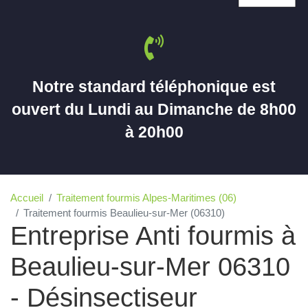
Notre standard téléphonique est
ouvert du Lundi au Dimanche de 8h00
à 20h00
Accueil
Traitement fourmis Alpes-Maritimes (06)
Traitement fourmis Beaulieu-sur-Mer (06310)
Entreprise Anti fourmis à
Beaulieu-sur-Mer 06310
- Désinsectiseur