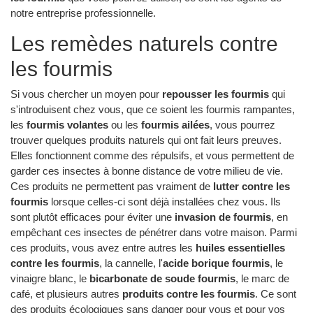
notre entreprise professionnelle.
Les remèdes naturels contre
les fourmis
Si vous chercher un moyen pour
repousser les fourmis
qui
s'introduisent chez vous, que ce soient les fourmis rampantes,
les
fourmis volantes
ou les
fourmis ailées
, vous pourrez
trouver quelques produits naturels qui ont fait leurs preuves.
Elles fonctionnent comme des répulsifs, et vous permettent de
garder ces insectes à bonne distance de votre milieu de vie.
Ces produits ne permettent pas vraiment de
lutter contre les
fourmis
lorsque celles-ci sont déjà installées chez vous. Ils
sont plutôt efficaces pour éviter une
invasion de fourmis
, en
empêchant ces insectes de pénétrer dans votre maison. Parmi
ces produits, vous avez entre autres les
huiles essentielles
contre les fourmis
, la cannelle, l'
acide borique fourmis
, le
vinaigre blanc, le
bicarbonate de soude fourmis
, le marc de
café, et plusieurs autres
produits contre les fourmis
. Ce sont
des produits écologiques sans danger pour vous et pour vos