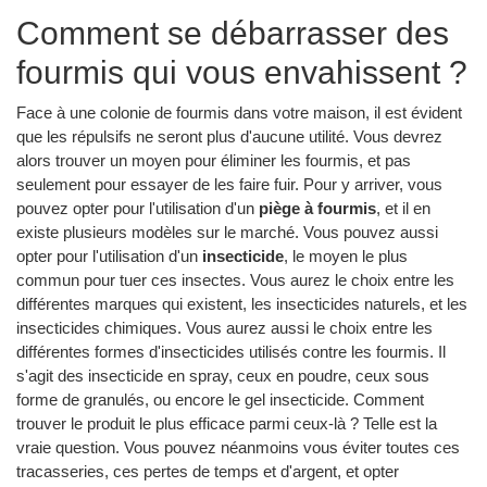
Comment se débarrasser des
fourmis qui vous envahissent ?
Face à une colonie de fourmis dans votre maison, il est évident
que les répulsifs ne seront plus d'aucune utilité. Vous devrez
alors trouver un moyen pour éliminer les fourmis, et pas
seulement pour essayer de les faire fuir. Pour y arriver, vous
pouvez opter pour l'utilisation d'un
piège à fourmis
, et il en
existe plusieurs modèles sur le marché. Vous pouvez aussi
opter pour l'utilisation d'un
insecticide
, le moyen le plus
commun pour tuer ces insectes. Vous aurez le choix entre les
différentes marques qui existent, les insecticides naturels, et les
insecticides chimiques. Vous aurez aussi le choix entre les
différentes formes d'insecticides utilisés contre les fourmis. Il
s'agit des insecticide en spray, ceux en poudre, ceux sous
forme de granulés, ou encore le gel insecticide. Comment
trouver le produit le plus efficace parmi ceux-là ? Telle est la
vraie question. Vous pouvez néanmoins vous éviter toutes ces
tracasseries, ces pertes de temps et d'argent, et opter