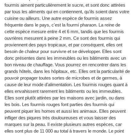
fourmis aiment particulièrement le sucre, et sont donc attirées
par tous les aliments qui en contiennent, qu'ils soient dans votre
cuisine ou ailleurs. Une autre espèce de fourmis assez
fréquente dans le pays, c'est la fourmi pharaon. La reine de
cette espèce mesure entre 4 et 6 mm, tandis que les fourmis
ouvrières mesurent à peine 2 mm. Ce sont des fourmis qui
proviennent des pays tropicaux, et par conséquent, elles ont
besoin de chaleur pour survivre et se développer. Elles sont
donc présentes dans les immeubles ou les bâtiments avec un
bon niveau de chauffage. Vous pourrez en rencontrer dans les
grands hôtels, dans les hôpitaux, etc. Elles ont la particularité de
pouvoir propager toutes sortes de microbes et de germes, à
cause de leur mode d'alimentation. Les fourmis rouges quant à
elles envahissent rarement les bâtiments ou les immeubles.
Elles sont plutôt attirées par les maisons avec jardin, ou dans
les bois. Les fourmis rouges font parties des fourmis qui
peuvent piquer les homes et aussi les animaux. Elles peuvent
infliger des piqures très douloureuses et vous laisser des
marques sur la peau. Il existe plusieurs autres espèces, car
elles sont plus de 11 000 au total à travers le monde. Le point