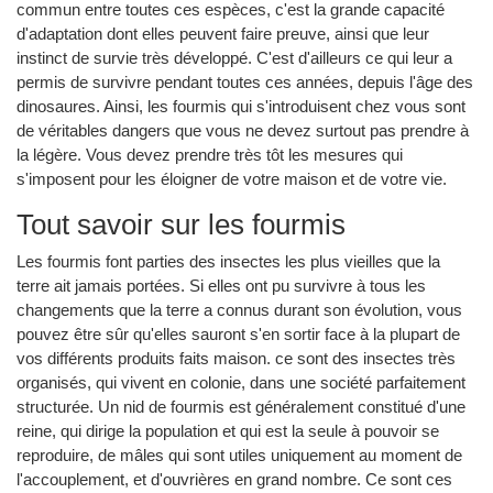
commun entre toutes ces espèces, c'est la grande capacité
d'adaptation dont elles peuvent faire preuve, ainsi que leur
instinct de survie très développé. C'est d'ailleurs ce qui leur a
permis de survivre pendant toutes ces années, depuis l'âge des
dinosaures. Ainsi, les fourmis qui s'introduisent chez vous sont
de véritables dangers que vous ne devez surtout pas prendre à
la légère. Vous devez prendre très tôt les mesures qui
s'imposent pour les éloigner de votre maison et de votre vie.
Tout savoir sur les fourmis
Les fourmis font parties des insectes les plus vieilles que la
terre ait jamais portées. Si elles ont pu survivre à tous les
changements que la terre a connus durant son évolution, vous
pouvez être sûr qu'elles sauront s'en sortir face à la plupart de
vos différents produits faits maison. ce sont des insectes très
organisés, qui vivent en colonie, dans une société parfaitement
structurée. Un nid de fourmis est généralement constitué d'une
reine, qui dirige la population et qui est la seule à pouvoir se
reproduire, de mâles qui sont utiles uniquement au moment de
l'accouplement, et d'ouvrières en grand nombre. Ce sont ces