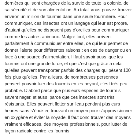
dernières qui sont chargées de la survie de toute la colonie, de
sa sécurité et de son alimentation. Au total, vous pouvez trouver
environ un million de fourmis dans une seule fourmilière. Pour
communiquer, ces insectes ont un langage qui leur est propre,
d'autant qu'elles ne disposent pas d'oreilles pour communiquer
comme les autres animaux. Malgré tout, elles arrivent
parfaitement à communiquer entre elles, ce qui leur permet de
donner l'alerte pour différentes raisons : en cas de danger ou en
face à une source d'alimentation. Il faut savoir aussi que les
fourmis ont une grande force, et que c'est que grâce à cela
qu'elles peuvent transporter parfois des charges qui pèsent 100
fois plus qu'elles. Par ailleurs, de nombreuses personnes
pensent pouvoir tuer des fourmis en les noyant, c'est très peu
probable. D'abord parce que plusieurs espèces de fourmis
savent nager, et aussi parce que ces insectes sont très
résistants. Elles peuvent flotter sur l'eau pendant plusieurs
heures sans s'épuiser, trouvant un moyen pour s'approvisionner
en oxygène et éviter la noyade. Il faut donc trouver des moyens
vraiment efficaces, des moyens professionnels, pour lutter de
façon radicale contre les fourmis.