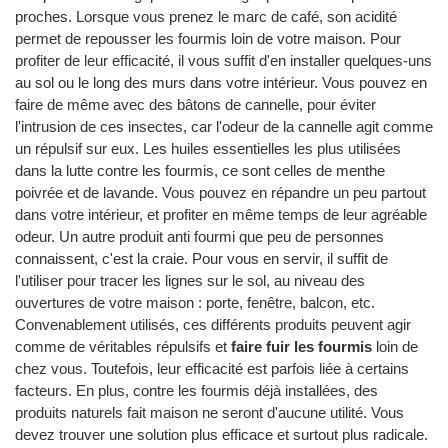
proches. Lorsque vous prenez le marc de café, son acidité
permet de repousser les fourmis loin de votre maison. Pour
profiter de leur efficacité, il vous suffit d'en installer quelques-uns
au sol ou le long des murs dans votre intérieur. Vous pouvez en
faire de même avec des bâtons de cannelle, pour éviter
l'intrusion de ces insectes, car l'odeur de la cannelle agit comme
un répulsif sur eux. Les huiles essentielles les plus utilisées
dans la lutte contre les fourmis, ce sont celles de menthe
poivrée et de lavande. Vous pouvez en répandre un peu partout
dans votre intérieur, et profiter en même temps de leur agréable
odeur. Un autre produit anti fourmi que peu de personnes
connaissent, c'est la craie. Pour vous en servir, il suffit de
l'utiliser pour tracer les lignes sur le sol, au niveau des
ouvertures de votre maison : porte, fenêtre, balcon, etc.
Convenablement utilisés, ces différents produits peuvent agir
comme de véritables répulsifs et
faire fuir les fourmis
loin de
chez vous. Toutefois, leur efficacité est parfois liée à certains
facteurs. En plus, contre les fourmis déjà installées, des
produits naturels fait maison ne seront d'aucune utilité. Vous
devez trouver une solution plus efficace et surtout plus radicale.