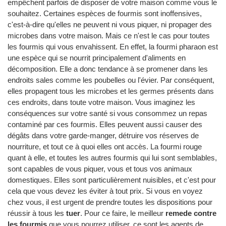
empêchent parfois de disposer de votre maison comme vous le
souhaitez. Certaines espèces de fourmis sont inoffensives,
c'est-à-dire qu'elles ne peuvent ni vous piquer, ni propager des
microbes dans votre maison. Mais ce n'est le cas pour toutes
les fourmis qui vous envahissent. En effet, la fourmi pharaon est
une espèce qui se nourrit principalement d'aliments en
décomposition. Elle a donc tendance à se promener dans les
endroits sales comme les poubelles ou l'évier. Par conséquent,
elles propagent tous les microbes et les germes présents dans
ces endroits, dans toute votre maison. Vous imaginez les
conséquences sur votre santé si vous consommez un repas
contaminé par ces fourmis. Elles peuvent aussi causer des
dégâts dans votre garde-manger, détruire vos réserves de
nourriture, et tout ce à quoi elles ont accès. La fourmi rouge
quant à elle, et toutes les autres fourmis qui lui sont semblables,
sont capables de vous piquer, vous et tous vos animaux
domestiques. Elles sont particulièrement nuisibles, et c'est pour
cela que vous devez les éviter à tout prix. Si vous en voyez
chez vous, il est urgent de prendre toutes les dispositions pour
réussir à tous les
tuer
. Pour ce faire, le meilleur
remede contre
les fourmis
que vous pourrez utiliser, ce sont les agents de