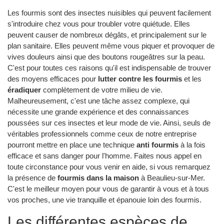
Les fourmis sont des insectes nuisibles qui peuvent facilement
s'introduire chez vous pour troubler votre quiétude. Elles
peuvent causer de nombreux dégâts, et principalement sur le
plan sanitaire. Elles peuvent même vous piquer et provoquer de
vives douleurs ainsi que des boutons rougeâtres sur la peau.
C'est pour toutes ces raisons qu'il est indispensable de trouver
des moyens efficaces pour
lutter contre les fourmis
et les
éradiquer
complètement de votre milieu de vie.
Malheureusement, c'est une tâche assez complexe, qui
nécessite une grande expérience et des connaissances
poussées sur ces insectes et leur mode de vie. Ainsi, seuls de
véritables professionnels comme ceux de notre entreprise
pourront mettre en place une technique
anti fourmis
à la fois
efficace et sans danger pour l'homme. Faites nous appel en
toute circonstance pour vous venir en aide, si vous remarquez
la présence de
fourmis dans la maison
à Beaulieu-sur-Mer.
C'est le meilleur moyen pour vous de garantir à vous et à tous
vos proches, une vie tranquille et épanouie loin des fourmis.
Les différentes espèces de