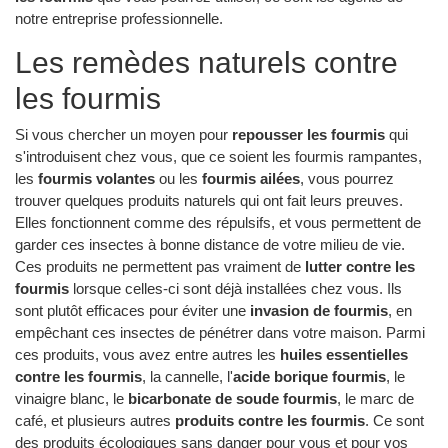
notre entreprise professionnelle.
Les remèdes naturels contre
les fourmis
Si vous chercher un moyen pour
repousser les fourmis
qui
s'introduisent chez vous, que ce soient les fourmis rampantes,
les
fourmis volantes
ou les
fourmis ailées
, vous pourrez
trouver quelques produits naturels qui ont fait leurs preuves.
Elles fonctionnent comme des répulsifs, et vous permettent de
garder ces insectes à bonne distance de votre milieu de vie.
Ces produits ne permettent pas vraiment de
lutter contre les
fourmis
lorsque celles-ci sont déjà installées chez vous. Ils
sont plutôt efficaces pour éviter une
invasion de fourmis
, en
empêchant ces insectes de pénétrer dans votre maison. Parmi
ces produits, vous avez entre autres les
huiles essentielles
contre les fourmis
, la cannelle, l'
acide borique fourmis
, le
vinaigre blanc, le
bicarbonate de soude fourmis
, le marc de
café, et plusieurs autres
produits contre les fourmis
. Ce sont
des produits écologiques sans danger pour vous et pour vos