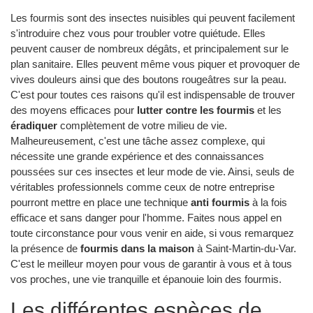
Les fourmis sont des insectes nuisibles qui peuvent facilement
s'introduire chez vous pour troubler votre quiétude. Elles
peuvent causer de nombreux dégâts, et principalement sur le
plan sanitaire. Elles peuvent même vous piquer et provoquer de
vives douleurs ainsi que des boutons rougeâtres sur la peau.
C'est pour toutes ces raisons qu'il est indispensable de trouver
des moyens efficaces pour
lutter contre les fourmis
et les
éradiquer
complètement de votre milieu de vie.
Malheureusement, c'est une tâche assez complexe, qui
nécessite une grande expérience et des connaissances
poussées sur ces insectes et leur mode de vie. Ainsi, seuls de
véritables professionnels comme ceux de notre entreprise
pourront mettre en place une technique
anti fourmis
à la fois
efficace et sans danger pour l'homme. Faites nous appel en
toute circonstance pour vous venir en aide, si vous remarquez
la présence de
fourmis dans la maison
à Saint-Martin-du-Var.
C'est le meilleur moyen pour vous de garantir à vous et à tous
vos proches, une vie tranquille et épanouie loin des fourmis.
Les différentes espèces de