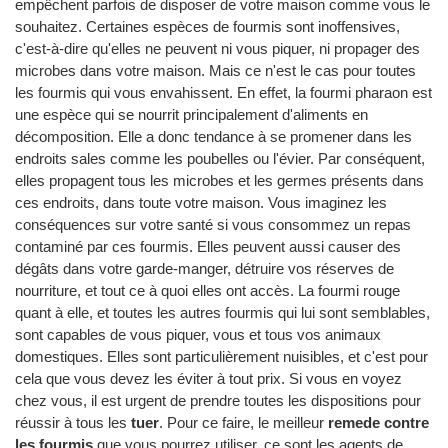
empêchent parfois de disposer de votre maison comme vous le
souhaitez. Certaines espèces de fourmis sont inoffensives,
c'est-à-dire qu'elles ne peuvent ni vous piquer, ni propager des
microbes dans votre maison. Mais ce n'est le cas pour toutes
les fourmis qui vous envahissent. En effet, la fourmi pharaon est
une espèce qui se nourrit principalement d'aliments en
décomposition. Elle a donc tendance à se promener dans les
endroits sales comme les poubelles ou l'évier. Par conséquent,
elles propagent tous les microbes et les germes présents dans
ces endroits, dans toute votre maison. Vous imaginez les
conséquences sur votre santé si vous consommez un repas
contaminé par ces fourmis. Elles peuvent aussi causer des
dégâts dans votre garde-manger, détruire vos réserves de
nourriture, et tout ce à quoi elles ont accès. La fourmi rouge
quant à elle, et toutes les autres fourmis qui lui sont semblables,
sont capables de vous piquer, vous et tous vos animaux
domestiques. Elles sont particulièrement nuisibles, et c'est pour
cela que vous devez les éviter à tout prix. Si vous en voyez
chez vous, il est urgent de prendre toutes les dispositions pour
réussir à tous les
tuer
. Pour ce faire, le meilleur
remede contre
les fourmis
que vous pourrez utiliser, ce sont les agents de