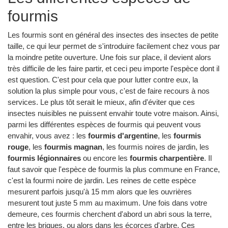
fourmis
Les fourmis sont en général des insectes des insectes de petite
taille, ce qui leur permet de s'introduire facilement chez vous par
la moindre petite ouverture. Une fois sur place, il devient alors
très difficile de les faire partir, et ceci peu importe l'espèce dont il
est question. C'est pour cela que pour lutter contre eux, la
solution la plus simple pour vous, c'est de faire recours à nos
services. Le plus tôt serait le mieux, afin d'éviter que ces
insectes nuisibles ne puissent envahir toute votre maison. Ainsi,
parmi les différentes espèces de fourmis qui peuvent vous
envahir, vous avez : les
fourmis d'argentine
, les
fourmis
rouge
, les
fourmis magnan
, les fourmis noires de jardin, les
fourmis légionnaires
ou encore les
fourmis charpentière
. Il
faut savoir que l'espèce de fourmis la plus commune en France,
c'est la fourmi noire de jardin. Les reines de cette espèce
mesurent parfois jusqu'à 15 mm alors que les ouvrières
mesurent tout juste 5 mm au maximum. Une fois dans votre
demeure, ces fourmis cherchent d'abord un abri sous la terre,
entre les briques, ou alors dans les écorces d'arbre. Ces