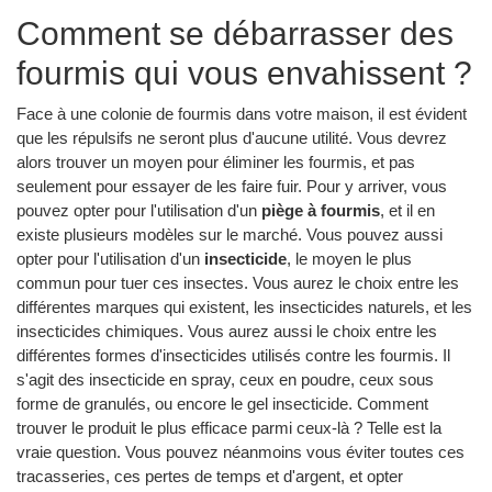
Comment se débarrasser des
fourmis qui vous envahissent ?
Face à une colonie de fourmis dans votre maison, il est évident
que les répulsifs ne seront plus d'aucune utilité. Vous devrez
alors trouver un moyen pour éliminer les fourmis, et pas
seulement pour essayer de les faire fuir. Pour y arriver, vous
pouvez opter pour l'utilisation d'un
piège à fourmis
, et il en
existe plusieurs modèles sur le marché. Vous pouvez aussi
opter pour l'utilisation d'un
insecticide
, le moyen le plus
commun pour tuer ces insectes. Vous aurez le choix entre les
différentes marques qui existent, les insecticides naturels, et les
insecticides chimiques. Vous aurez aussi le choix entre les
différentes formes d'insecticides utilisés contre les fourmis. Il
s'agit des insecticide en spray, ceux en poudre, ceux sous
forme de granulés, ou encore le gel insecticide. Comment
trouver le produit le plus efficace parmi ceux-là ? Telle est la
vraie question. Vous pouvez néanmoins vous éviter toutes ces
tracasseries, ces pertes de temps et d'argent, et opter