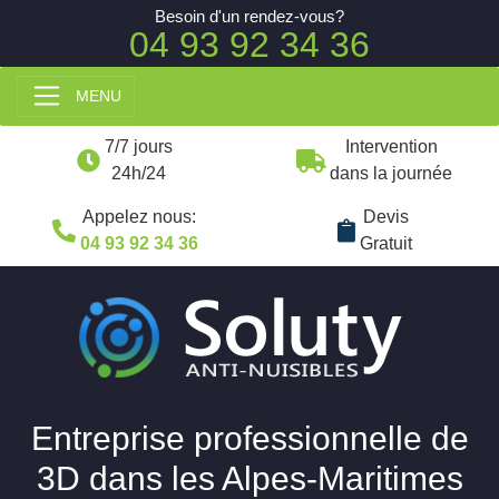
Besoin d'un rendez-vous?
04 93 92 34 36
MENU
7/7 jours
Intervention
24h/24
dans la journée
Appelez nous:
Devis
04 93 92 34 36
Gratuit
Entreprise professionnelle de
3D dans les Alpes-Maritimes