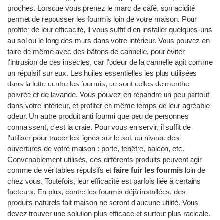
proches. Lorsque vous prenez le marc de café, son acidité
permet de repousser les fourmis loin de votre maison. Pour
profiter de leur efficacité, il vous suffit d'en installer quelques-uns
au sol ou le long des murs dans votre intérieur. Vous pouvez en
faire de même avec des bâtons de cannelle, pour éviter
l'intrusion de ces insectes, car l'odeur de la cannelle agit comme
un répulsif sur eux. Les huiles essentielles les plus utilisées
dans la lutte contre les fourmis, ce sont celles de menthe
poivrée et de lavande. Vous pouvez en répandre un peu partout
dans votre intérieur, et profiter en même temps de leur agréable
odeur. Un autre produit anti fourmi que peu de personnes
connaissent, c'est la craie. Pour vous en servir, il suffit de
l'utiliser pour tracer les lignes sur le sol, au niveau des
ouvertures de votre maison : porte, fenêtre, balcon, etc.
Convenablement utilisés, ces différents produits peuvent agir
comme de véritables répulsifs et
faire fuir les fourmis
loin de
chez vous. Toutefois, leur efficacité est parfois liée à certains
facteurs. En plus, contre les fourmis déjà installées, des
produits naturels fait maison ne seront d'aucune utilité. Vous
devez trouver une solution plus efficace et surtout plus radicale.