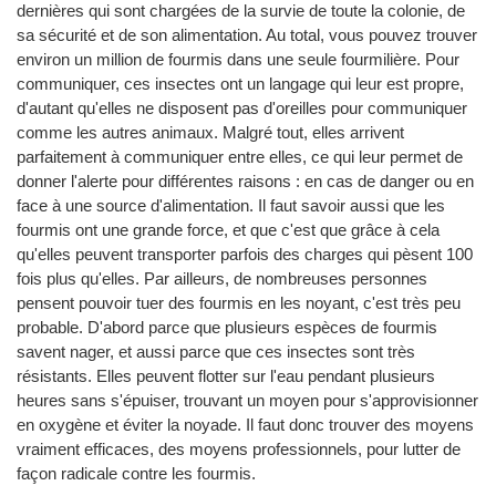
dernières qui sont chargées de la survie de toute la colonie, de
sa sécurité et de son alimentation. Au total, vous pouvez trouver
environ un million de fourmis dans une seule fourmilière. Pour
communiquer, ces insectes ont un langage qui leur est propre,
d'autant qu'elles ne disposent pas d'oreilles pour communiquer
comme les autres animaux. Malgré tout, elles arrivent
parfaitement à communiquer entre elles, ce qui leur permet de
donner l'alerte pour différentes raisons : en cas de danger ou en
face à une source d'alimentation. Il faut savoir aussi que les
fourmis ont une grande force, et que c'est que grâce à cela
qu'elles peuvent transporter parfois des charges qui pèsent 100
fois plus qu'elles. Par ailleurs, de nombreuses personnes
pensent pouvoir tuer des fourmis en les noyant, c'est très peu
probable. D'abord parce que plusieurs espèces de fourmis
savent nager, et aussi parce que ces insectes sont très
résistants. Elles peuvent flotter sur l'eau pendant plusieurs
heures sans s'épuiser, trouvant un moyen pour s'approvisionner
en oxygène et éviter la noyade. Il faut donc trouver des moyens
vraiment efficaces, des moyens professionnels, pour lutter de
façon radicale contre les fourmis.