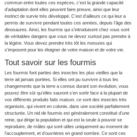
commun entre toutes ces espèces, c'est la grande capacité
d'adaptation dont elles peuvent faire preuve, ainsi que leur
instinct de survie très développé. C'est d'ailleurs ce qui leur a
permis de survivre pendant toutes ces années, depuis l'âge des
dinosaures. Ainsi, les fourmis qui s'introduisent chez vous sont
de véritables dangers que vous ne devez surtout pas prendre à
la légère. Vous devez prendre très tôt les mesures qui
s'imposent pour les éloigner de votre maison et de votre vie.
Tout savoir sur les fourmis
Les fourmis font parties des insectes les plus vieilles que la
terre ait jamais portées. Si elles ont pu survivre à tous les
changements que la terre a connus durant son évolution, vous
pouvez être sûr qu'elles sauront s'en sortir face à la plupart de
vos différents produits faits maison. ce sont des insectes très
organisés, qui vivent en colonie, dans une société parfaitement
structurée. Un nid de fourmis est généralement constitué d'une
reine, qui dirige la population et qui est la seule à pouvoir se
reproduire, de mâles qui sont utiles uniquement au moment de
l'accouplement, et d'ouvrières en grand nombre. Ce sont ces