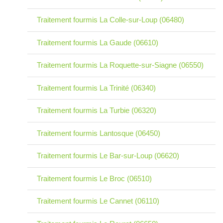
Traitement fourmis La Colle-sur-Loup (06480)
Traitement fourmis La Gaude (06610)
Traitement fourmis La Roquette-sur-Siagne (06550)
Traitement fourmis La Trinité (06340)
Traitement fourmis La Turbie (06320)
Traitement fourmis Lantosque (06450)
Traitement fourmis Le Bar-sur-Loup (06620)
Traitement fourmis Le Broc (06510)
Traitement fourmis Le Cannet (06110)