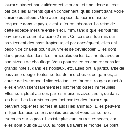
fourmis aiment particulièrement le sucre, et sont donc attirées
par tous les aliments qui en contiennent, qu'ils soient dans votre
cuisine ou ailleurs. Une autre espèce de fourmis assez
fréquente dans le pays, c'est la fourmi pharaon. La reine de
cette espèce mesure entre 4 et 6 mm, tandis que les fourmis
ouvrières mesurent à peine 2 mm. Ce sont des fourmis qui
proviennent des pays tropicaux, et par conséquent, elles ont
besoin de chaleur pour survivre et se développer. Elles sont
donc présentes dans les immeubles ou les bâtiments avec un
bon niveau de chauffage. Vous pourrez en rencontrer dans les
grands hôtels, dans les hôpitaux, etc. Elles ont la particularité de
pouvoir propager toutes sortes de microbes et de germes, à
cause de leur mode d'alimentation. Les fourmis rouges quant à
elles envahissent rarement les bâtiments ou les immeubles.
Elles sont plutôt attirées par les maisons avec jardin, ou dans
les bois. Les fourmis rouges font parties des fourmis qui
peuvent piquer les homes et aussi les animaux. Elles peuvent
infliger des piqures très douloureuses et vous laisser des
marques sur la peau. Il existe plusieurs autres espèces, car
elles sont plus de 11 000 au total à travers le monde. Le point