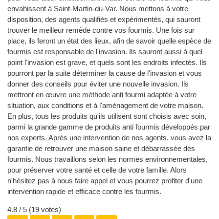
envahissent à Saint-Martin-du-Var. Nous mettons à votre
disposition, des agents qualifiés et expérimentés, qui sauront
trouver le meilleur remède contre vos fourmis. Une fois sur
place, ils feront un état des lieux, afin de savoir quelle espèce de
fourmis est responsable de l'invasion. Ils sauront aussi à quel
point l'invasion est grave, et quels sont les endroits infectés. Ils
pourront par la suite déterminer la cause de l'invasion et vous
donner des conseils pour éviter une nouvelle invasion. Ils
mettront en œuvre une méthode anti fourmi adaptée à votre
situation, aux conditions et à l'aménagement de votre maison.
En plus, tous les produits qu'ils utilisent sont choisis avec soin,
parmi la grande gamme de produits anti fourmis développés par
nos experts. Après une intervention de nos agents, vous avez la
garantie de retrouver une maison saine et débarrassée des
fourmis. Nous travaillons selon les normes environnementales,
pour préserver votre santé et celle de votre famille. Alors
n'hésitez pas à nous faire appel et vous pourrez profiter d'une
intervention rapide et efficace contre les fourmis.
4.8
/ 5 (
19
votes)