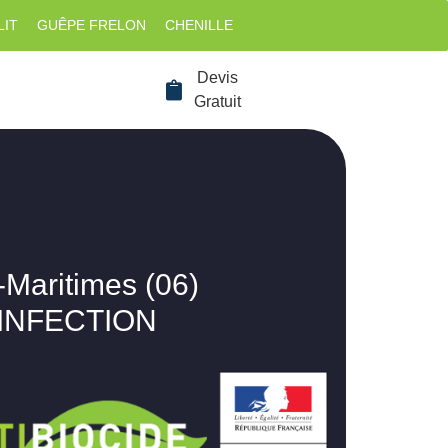
LIT
GUÊPE FRELON
CHENILLE
Devis
Gratuit
-Maritimes (06)
SINFECTION