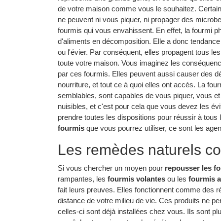
de votre maison comme vous le souhaitez. Certaine
ne peuvent ni vous piquer, ni propager des microbe
fourmis qui vous envahissent. En effet, la fourmi p
d'aliments en décomposition. Elle a donc tendanc
ou l'évier. Par conséquent, elles propagent tous l
toute votre maison. Vous imaginez les conséquen
par ces fourmis. Elles peuvent aussi causer des d
nourriture, et tout ce à quoi elles ont accès. La four
semblables, sont capables de vous piquer, vous et
nuisibles, et c'est pour cela que vous devez les évi
prendre toutes les dispositions pour réussir à tous
fourmis
que vous pourrez utiliser, ce sont les agen
Les remèdes naturels con
Si vous chercher un moyen pour
repousser les f
rampantes, les
fourmis volantes
ou les
fourmis a
fait leurs preuves. Elles fonctionnent comme des r
distance de votre milieu de vie. Ces produits ne p
celles-ci sont déjà installées chez vous. Ils sont pl