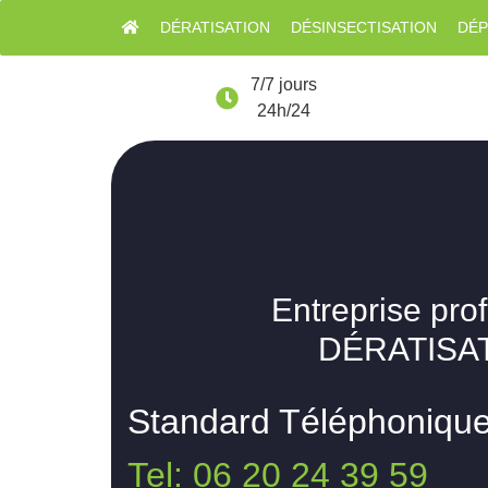
DÉRATISATION
DÉSINSECTISATION
DÉP
7/7 jours
24h/24
Entreprise pro
DÉRATISAT
Standard Téléphoniqu
Tel: 06 20 24 39 59