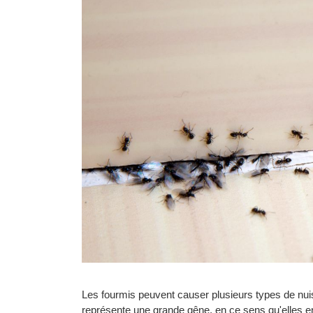
Les fourmis peuvent causer plusieurs types de nu
représente une grande gêne, en ce sens qu'elles e