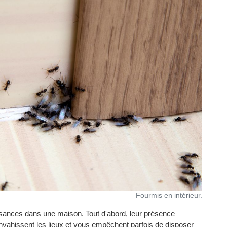
Fourmis en intérieur.
isances dans une maison. Tout d'abord, leur présence
nvahissent les lieux et vous empêchent parfois de disposer