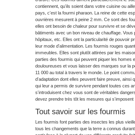
contiennent, qu'ils soient dans votre cuisine ou ai
pays, c'est la fourmi pharaon. La reine de cette e
ouvrières mesurent à peine 2 mm. Ce sont des four
elles ont besoin de chaleur pour survivre et se dé
bâtiments avec un bon niveau de chauffage. Vous p
hôpitaux, etc. Elles ont la particularité de pouvoi
leur mode d'alimentation. Les fourmis rouges quant
immeubles. Elles sont plutôt attirées par les maiso
parties des fourmis qui peuvent piquer les homes et
douloureuses et vous laisser des marques sur la pea
11 000 au total à travers le monde. Le point commu
d'adaptation dont elles peuvent faire preuve, ainsi q
qui leur a permis de survivre pendant toutes ces an
s'introduisent chez vous sont de véritables danger
devez prendre très tôt les mesures qui s'imposent p
Tout savoir sur les fourmis
Les fourmis font parties des insectes les plus vieill
tous les changements que la terre a connus durant 