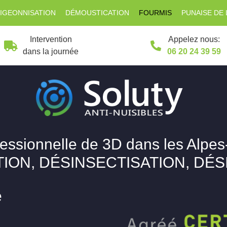
IGEONNISATION
DÉMOUSTICATION
FOURMIS
PUNAISE DE 
Intervention
Appelez nous:
dans la journée
06 20 24 39 59
fessionnelle de 3D dans les Alpes
ION, DÉSINSECTISATION, DÉ
e