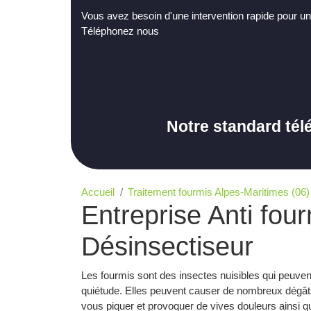
Vous avez besoin d'une intervention rapide pour un
Téléphonez nous
Notre standard tél
Accueil
Traitement fourmis Alpes-Maritimes (06)
Entreprise Anti fou
Désinsectiseur
Les fourmis sont des insectes nuisibles qui peuvent
quiétude. Elles peuvent causer de nombreux dégâts
vous piquer et provoquer de vives douleurs ainsi q