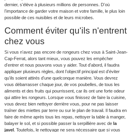
dernier, s'élève à plusieurs millions de personnes. D'où
l'importance de garder votre maison et votre famille, le plus loin
possible de ces nuisibles et de leurs microbes.
Comment éviter qu'ils n'entrent
chez vous
Si vous n'avez pas encore de rongeurs chez vous à Saint-Jean-
Cap-Ferrat, alors tant mieux, vous pouvez les empêcher
d'entrer et nous pouvons vous y aider. Tout d'abord, il faudra
appliquer plusieurs règles, dont l'objectif principal est d'éviter
qu'ils soient attirés d'une quelconque manière. Vous devrez
vous débarrasser chaque jour, de vos poubelles, de tous les
aliments et des fruits qui pourrissent, car ils ont une forte odeur
qui attire les rongeurs. Lorsque vous finissez de faire la cuisine,
vous devez bien nettoyer derrière vous, pour ne pas laisser
traîner des miettes par terre ou sur le plan de travail. Il faudra en
faire de même après tous les repas, nettoyer la table à manger,
balayer le sol, et si possible passer la serpillière avec de
la
javel
. Toutefois, le nettoyage ne sera nécessaire que si vous