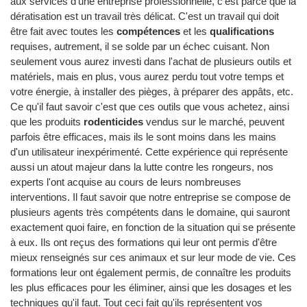
aux services d'une entreprise professionnelle, c'est parce que la
dératisation est un travail très délicat. C'est un travail qui doit
être fait avec toutes les
compétences
et les
qualifications
requises, autrement, il se solde par un échec cuisant. Non
seulement vous aurez investi dans l'achat de plusieurs outils et
matériels, mais en plus, vous aurez perdu tout votre temps et
votre énergie, à installer des pièges, à préparer des appâts, etc.
Ce qu'il faut savoir c'est que ces outils que vous achetez, ainsi
que les produits
rodenticides
vendus sur le marché, peuvent
parfois être efficaces, mais ils le sont moins dans les mains
d'un utilisateur inexpérimenté. Cette expérience qui représente
aussi un atout majeur dans la lutte contre les rongeurs, nos
experts l'ont acquise au cours de leurs nombreuses
interventions. Il faut savoir que notre entreprise se compose de
plusieurs agents très compétents dans le domaine, qui sauront
exactement quoi faire, en fonction de la situation qui se présente
à eux. Ils ont reçus des formations qui leur ont permis d'être
mieux renseignés sur ces animaux et sur leur mode de vie. Ces
formations leur ont également permis, de connaître les produits
les plus efficaces pour les éliminer, ainsi que les dosages et les
techniques qu'il faut. Tout ceci fait qu'ils représentent vos