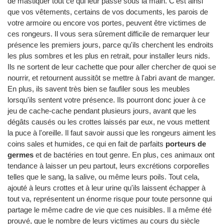
de mastiquer tout ce qui leur passe sous la main. C'est ainsi
que vos vêtements, certains de vos documents, les parois de
votre armoire ou encore vos portes, peuvent être victimes de
ces rongeurs. Il vous sera sûrement difficile de remarquer leur
présence les premiers jours, parce qu'ils cherchent les endroits
les plus sombres et les plus en retrait, pour installer leurs nids.
Ils ne sortent de leur cachette que pour aller chercher de quoi se
nourrir, et retournent aussitôt se mettre à l'abri avant de manger.
En plus, ils savent très bien se faufiler sous les meubles
lorsqu'ils sentent votre présence. Ils pourront donc jouer à ce
jeu de cache-cache pendant plusieurs jours, avant que les
dégâts causés ou les crottes laissés par eux, ne vous mettent
la puce à l'oreille. Il faut savoir aussi que les rongeurs aiment les
coins sales et humides, ce qui en fait de parfaits
porteurs de
germes
et de bactéries en tout genre. En plus, ces animaux ont
tendance à laisser un peu partout, leurs excrétions corporelles
telles que le sang, la salive, ou même leurs poils. Tout cela,
ajouté à leurs crottes et à leur urine qu'ils laissent échapper à
tout va, représentent un énorme risque pour toute personne qui
partage le même cadre de vie que ces nuisibles. Il a même été
prouvé, que le nombre de leurs victimes au cours du siècle