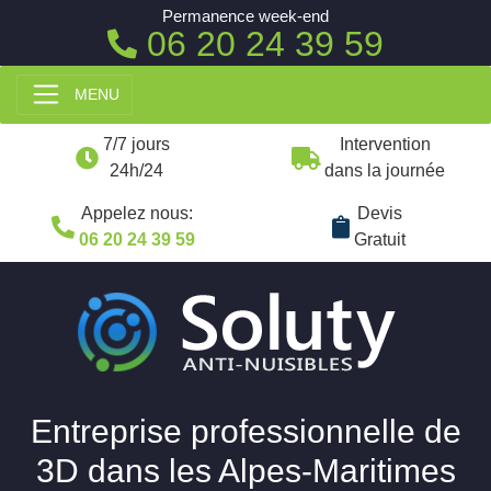
Permanence week-end
06 20 24 39 59
MENU
7/7 jours
Intervention
24h/24
dans la journée
Appelez nous:
Devis
06 20 24 39 59
Gratuit
Entreprise professionnelle de
3D dans les Alpes-Maritimes