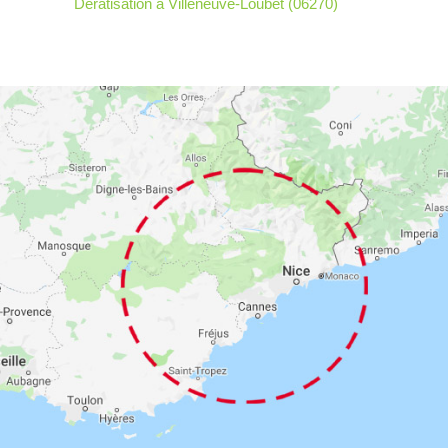
Dératisation à Villeneuve-Loubet (06270)