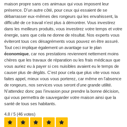
maison propre sans ces animaux qui vous imposent leur
présence. D'un autre côté, pour ceux qui essaient de se
débarrasser eux-mêmes des rongeurs qui les envahissent, la
difficulté de ce travail n'est plus à démontrer. Vous investirez
dans les meilleurs produits, vous investirez votre temps et votre
énergie, sans que cela ne donne de résultat. Nos experts vous
éviteront tous ces désagréments vous pouvez en être assuré.
Tout ceci implique également un avantage sur le plan
économique
, car nos prestations reviennent nettement moins
chères que les travaux de réparation ou les frais médicaux que
vous auriez eu à payer si ces nuisibles avaient eu le temps de
causer plus de dégâts. C'est pour cela que plus vite vous nous
faites appel, mieux vous vous porterez, car même en l'absence
de rongeurs, nos services vous seront d'une grande utilité.
N'attendez donc pas l'invasion pour prendre la bonne décision,
qui vous permettra de sauvegarder votre maison ainsi que la
santé de tous ses habitants.
4.8
/ 5 (
46
votes)