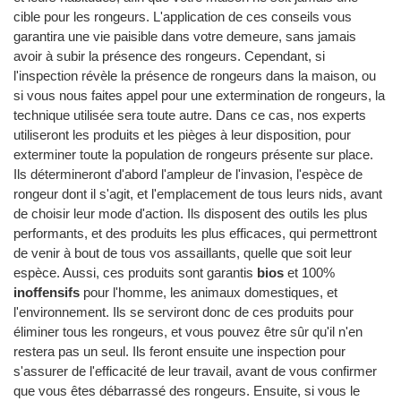
cible pour les rongeurs. L'application de ces conseils vous
garantira une vie paisible dans votre demeure, sans jamais
avoir à subir la présence des rongeurs. Cependant, si
l'inspection révèle la présence de rongeurs dans la maison, ou
si vous nous faites appel pour une extermination de rongeurs, la
technique utilisée sera toute autre. Dans ce cas, nos experts
utiliseront les produits et les pièges à leur disposition, pour
exterminer toute la population de rongeurs présente sur place.
Ils détermineront d'abord l'ampleur de l'invasion, l'espèce de
rongeur dont il s'agit, et l'emplacement de tous leurs nids, avant
de choisir leur mode d'action. Ils disposent des outils les plus
performants, et des produits les plus efficaces, qui permettront
de venir à bout de tous vos assaillants, quelle que soit leur
espèce. Aussi, ces produits sont garantis
bios
et 100%
inoffensifs
pour l'homme, les animaux domestiques, et
l'environnement. Ils se serviront donc de ces produits pour
éliminer tous les rongeurs, et vous pouvez être sûr qu'il n'en
restera pas un seul. Ils feront ensuite une inspection pour
s'assurer de l'efficacité de leur travail, avant de vous confirmer
que vous êtes débarrassé des rongeurs. Ensuite, si vous le