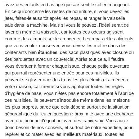
avez des enfants en bas âge qui salissent le sol en mangeant.
En ce qui concerne les restes de nourriture, si vous devez les
jeter, faites-le aussitôt après les repas, et ranger la vaisselle
sale dans la machine. Mais si vous le pouvez, l'idéal serait de
laver en même la vaisselle, car toutes ces odeurs agissent
comme des aimants sur les rongeurs. Les repas et les aliments
que vous voulez conserver, vous devez les mettre dans des
contenants bien
étanches
, des sacs plastiques avec closure ou
des barquettes avec un couvercle. Après tout cela, il faudra
vous évertuer à fermer chaque issue, chaque petite ouverture
qui pourrait représenter une entrée pour ces nuisibles. Ils
peuvent se glisser dans les trous les plus étroits et accéder à
votre maison, car même si vous appliquer toutes les règles
d'hygiène de base, vous n'êtes pas encore totalement à l'abri de
ces nuisibles. Ils peuvent s'introduire même dans les maisons
les plus propres, parce que cela dépend surtout de la situation
géographique du lieu en question : proximité avec une décharge,
avec une bouche d'égout ou avec des caniveaux. Vous aurez
donc besoin de nos conseils, et surtout de notre expertise, pour
repérer et colmater avec les meilleurs matériaux, toutes les