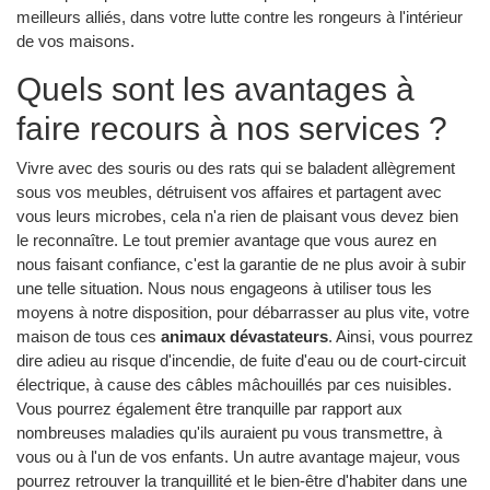
meilleurs alliés, dans votre lutte contre les rongeurs à l'intérieur
de vos maisons.
Quels sont les avantages à
faire recours à nos services ?
Vivre avec des souris ou des rats qui se baladent allègrement
sous vos meubles, détruisent vos affaires et partagent avec
vous leurs microbes, cela n'a rien de plaisant vous devez bien
le reconnaître. Le tout premier avantage que vous aurez en
nous faisant confiance, c'est la garantie de ne plus avoir à subir
une telle situation. Nous nous engageons à utiliser tous les
moyens à notre disposition, pour débarrasser au plus vite, votre
maison de tous ces
animaux dévastateurs
. Ainsi, vous pourrez
dire adieu au risque d'incendie, de fuite d'eau ou de court-circuit
électrique, à cause des câbles mâchouillés par ces nuisibles.
Vous pourrez également être tranquille par rapport aux
nombreuses maladies qu'ils auraient pu vous transmettre, à
vous ou à l'un de vos enfants. Un autre avantage majeur, vous
pourrez retrouver la tranquillité et le bien-être d'habiter dans une