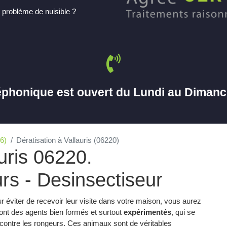
 problème de nuisible ?
éphonique est ouvert du Lundi au Diman
6)
Dératisation à Vallauris (06220)
uris 06220.
rs - Desinsectiseur
r éviter de recevoir leur visite dans votre maison, vous aurez
nt des agents bien formés et surtout
expérimentés
, qui se
te contre les rongeurs. Ces animaux sont de véritables