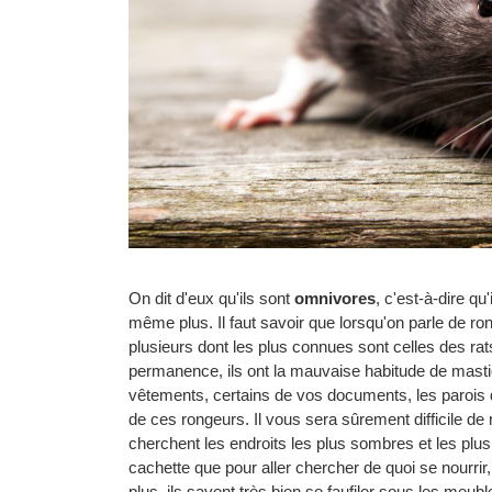
On dit d'eux qu'ils sont
omnivores
, c'est-à-dire q
même plus. Il faut savoir que lorsqu'on parle de ron
plusieurs dont les plus connues sont celles des rat
permanence, ils ont la mauvaise habitude de mastiq
vêtements, certains de vos documents, les parois 
de ces rongeurs. Il vous sera sûrement difficile de
cherchent les endroits les plus sombres et les plus en
cachette que pour aller chercher de quoi se nourrir,
plus, ils savent très bien se faufiler sous les meubl