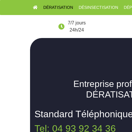
DÉRATISATION
DÉSINSECTISATION
DÉP
7/7 jours
24h/24
Entreprise pro
DÉRATISAT
Standard Téléphoniqu
Tel: 04 93 92 34 36