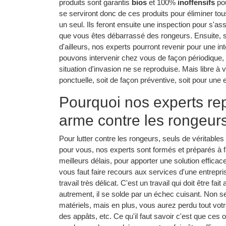
produits sont garantis
bios
et 100%
inoffensifs
pou
se serviront donc de ces produits pour éliminer tou
un seul. Ils feront ensuite une inspection pour s'ass
que vous êtes débarrassé des rongeurs. Ensuite, si
d'ailleurs, nos experts pourront revenir pour une in
pouvons intervenir chez vous de façon périodique, 
situation d'invasion ne se reproduise. Mais libre à
ponctuelle, soit de façon préventive, soit pour une
Pourquoi nos experts rep
arme contre les rongeur
Pour lutter contre les rongeurs, seuls de véritabl
pour vous, nos experts sont formés et préparés à fai
meilleurs délais, pour apporter une solution efficac
vous faut faire recours aux services d'une entrepris
travail très délicat. C'est un travail qui doit être fai
autrement, il se solde par un échec cuisant. Non se
matériels, mais en plus, vous aurez perdu tout votr
des appâts, etc. Ce qu'il faut savoir c'est que ces 