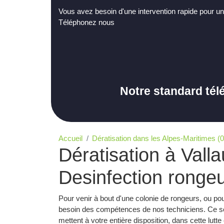
Vous avez besoin d'une intervention rapide pour un
Téléphonez nous
Notre standard tél
Accueil
Dératisation dans les Alpes-Maritimes (0
Dératisation à Valla
Desinfection rongeu
Pour venir à bout d'une colonie de rongeurs, ou pou
besoin des compétences de nos techniciens. Ce so
mettent à votre entière disposition, dans cette lut