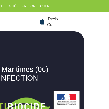
LIT
GUÊPE FRELON
CHENILLE
Devis
Gratuit
-Maritimes (06)
SINFECTION