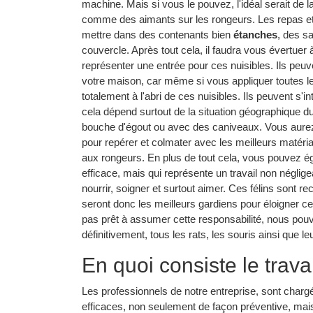
machine. Mais si vous le pouvez, l'idéal serait de 
comme des aimants sur les rongeurs. Les repas et
mettre dans des contenants bien
étanches
, des s
couvercle. Après tout cela, il faudra vous évertuer
représenter une entrée pour ces nuisibles. Ils peuve
votre maison, car même si vous appliquer toutes l
totalement à l'abri de ces nuisibles. Ils peuvent s
cela dépend surtout de la situation géographique d
bouche d'égout ou avec des caniveaux. Vous aurez 
pour repérer et colmater avec les meilleurs matéria
aux rongeurs. En plus de tout cela, vous pouvez é
efficace, mais qui représente un travail non négligea
nourrir, soigner et surtout aimer. Ces félins sont r
seront donc les meilleurs gardiens pour éloigner ce
pas prêt à assumer cette responsabilité, nous pou
définitivement, tous les rats, les souris ainsi que 
En quoi consiste le trava
Les professionnels de notre entreprise, sont charg
efficaces, non seulement de façon préventive, mai