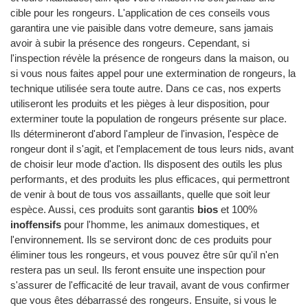
cible pour les rongeurs. L'application de ces conseils vous
garantira une vie paisible dans votre demeure, sans jamais
avoir à subir la présence des rongeurs. Cependant, si
l'inspection révèle la présence de rongeurs dans la maison, ou
si vous nous faites appel pour une extermination de rongeurs, la
technique utilisée sera toute autre. Dans ce cas, nos experts
utiliseront les produits et les pièges à leur disposition, pour
exterminer toute la population de rongeurs présente sur place.
Ils détermineront d'abord l'ampleur de l'invasion, l'espèce de
rongeur dont il s'agit, et l'emplacement de tous leurs nids, avant
de choisir leur mode d'action. Ils disposent des outils les plus
performants, et des produits les plus efficaces, qui permettront
de venir à bout de tous vos assaillants, quelle que soit leur
espèce. Aussi, ces produits sont garantis
bios
et 100%
inoffensifs
pour l'homme, les animaux domestiques, et
l'environnement. Ils se serviront donc de ces produits pour
éliminer tous les rongeurs, et vous pouvez être sûr qu'il n'en
restera pas un seul. Ils feront ensuite une inspection pour
s'assurer de l'efficacité de leur travail, avant de vous confirmer
que vous êtes débarrassé des rongeurs. Ensuite, si vous le