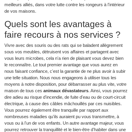
meilleurs alliés, dans votre lutte contre les rongeurs à l'intérieur
de vos maisons.
Quels sont les avantages à
faire recours à nos services ?
Vivre avec des souris ou des rats qui se baladent allègrement
sous vos meubles, détruisent vos affaires et partagent avec
vous leurs microbes, cela n'a rien de plaisant vous devez bien
le reconnaître. Le tout premier avantage que vous aurez en
nous faisant confiance, c'est la garantie de ne plus avoir à subir
une telle situation. Nous nous engageons à utiliser tous les
moyens à notre disposition, pour débarrasser au plus vite, votre
maison de tous ces
animaux dévastateurs
. Ainsi, vous pourrez
dire adieu au risque d'incendie, de fuite d'eau ou de court-circuit
électrique, à cause des câbles mâchouillés par ces nuisibles.
Vous pourrez également être tranquille par rapport aux
nombreuses maladies qu'ils auraient pu vous transmettre, à
vous ou à l'un de vos enfants. Un autre avantage majeur, vous
pourrez retrouver la tranquillité et le bien-être d'habiter dans une