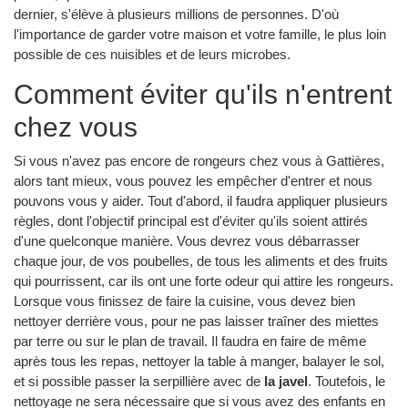
dernier, s'élève à plusieurs millions de personnes. D'où
l'importance de garder votre maison et votre famille, le plus loin
possible de ces nuisibles et de leurs microbes.
Comment éviter qu'ils n'entrent
chez vous
Si vous n'avez pas encore de rongeurs chez vous à Gattières,
alors tant mieux, vous pouvez les empêcher d'entrer et nous
pouvons vous y aider. Tout d'abord, il faudra appliquer plusieurs
règles, dont l'objectif principal est d'éviter qu'ils soient attirés
d'une quelconque manière. Vous devrez vous débarrasser
chaque jour, de vos poubelles, de tous les aliments et des fruits
qui pourrissent, car ils ont une forte odeur qui attire les rongeurs.
Lorsque vous finissez de faire la cuisine, vous devez bien
nettoyer derrière vous, pour ne pas laisser traîner des miettes
par terre ou sur le plan de travail. Il faudra en faire de même
après tous les repas, nettoyer la table à manger, balayer le sol,
et si possible passer la serpillière avec de
la javel
. Toutefois, le
nettoyage ne sera nécessaire que si vous avez des enfants en