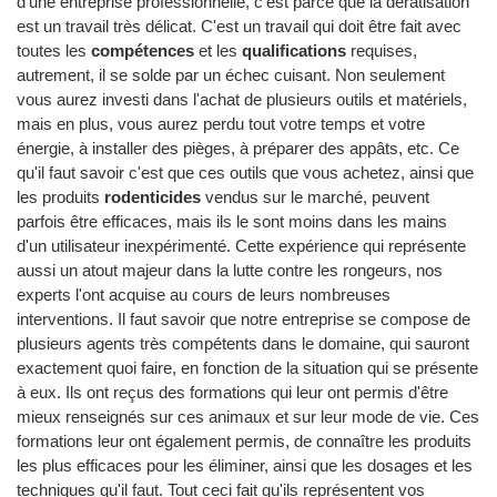
d'une entreprise professionnelle, c'est parce que la dératisation
est un travail très délicat. C'est un travail qui doit être fait avec
toutes les
compétences
et les
qualifications
requises,
autrement, il se solde par un échec cuisant. Non seulement
vous aurez investi dans l'achat de plusieurs outils et matériels,
mais en plus, vous aurez perdu tout votre temps et votre
énergie, à installer des pièges, à préparer des appâts, etc. Ce
qu'il faut savoir c'est que ces outils que vous achetez, ainsi que
les produits
rodenticides
vendus sur le marché, peuvent
parfois être efficaces, mais ils le sont moins dans les mains
d'un utilisateur inexpérimenté. Cette expérience qui représente
aussi un atout majeur dans la lutte contre les rongeurs, nos
experts l'ont acquise au cours de leurs nombreuses
interventions. Il faut savoir que notre entreprise se compose de
plusieurs agents très compétents dans le domaine, qui sauront
exactement quoi faire, en fonction de la situation qui se présente
à eux. Ils ont reçus des formations qui leur ont permis d'être
mieux renseignés sur ces animaux et sur leur mode de vie. Ces
formations leur ont également permis, de connaître les produits
les plus efficaces pour les éliminer, ainsi que les dosages et les
techniques qu'il faut. Tout ceci fait qu'ils représentent vos