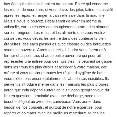
bas âge qui salissent le sol en mangeant. En ce qui concerne
les restes de nourriture, si vous devez les jeter, faites-le aussitôt
après les repas, et ranger la vaisselle sale dans la machine.
Mais si vous le pouvez, l'idéal serait de laver en même la
vaisselle, car toutes ces odeurs agissent comme des aimants
sur les rongeurs. Les repas et les aliments que vous voulez
conserver, vous devez les mettre dans des contenants bien
étanches
, des sacs plastiques avec closure ou des barquettes
avec un couvercle. Après tout cela, il faudra vous évertuer à
fermer chaque issue, chaque petite ouverture qui pourrait
représenter une entrée pour ces nuisibles. Ils peuvent se glisser
dans les trous les plus étroits et accéder à votre maison, car
même si vous appliquer toutes les règles d'hygiène de base,
vous n'êtes pas encore totalement à l'abri de ces nuisibles. Ils
peuvent s'introduire même dans les maisons les plus propres,
parce que cela dépend surtout de la situation géographique du
lieu en question : proximité avec une décharge, avec une
bouche d'égout ou avec des caniveaux. Vous aurez donc
besoin de nos conseils, et surtout de notre expertise, pour
repérer et colmater avec les meilleurs matériaux, toutes les