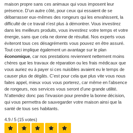
maison propre sans ces animaux qui vous imposent leur
présence. D'un autre côté, pour ceux qui essaient de se
débarrasser eux-mêmes des rongeurs qui les envahissent, la
difficulté de ce travail n'est plus à démontrer. Vous investirez
dans les meilleurs produits, vous investirez votre temps et votre
énergie, sans que cela ne donne de résultat. Nos experts vous
éviteront tous ces désagréments vous pouvez en être assuré.
Tout ceci implique également un avantage sur le plan
économique
, car nos prestations reviennent nettement moins
chères que les travaux de réparation ou les frais médicaux que
vous auriez eu à payer si ces nuisibles avaient eu le temps de
causer plus de dégâts. C'est pour cela que plus vite vous nous
faites appel, mieux vous vous porterez, car même en l'absence
de rongeurs, nos services vous seront d'une grande utilité.
N'attendez donc pas l'invasion pour prendre la bonne décision,
qui vous permettra de sauvegarder votre maison ainsi que la
santé de tous ses habitants.
4.9
/ 5 (
15
votes)