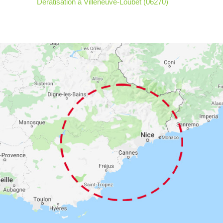
Dératisation à Villeneuve-Loubet (06270)