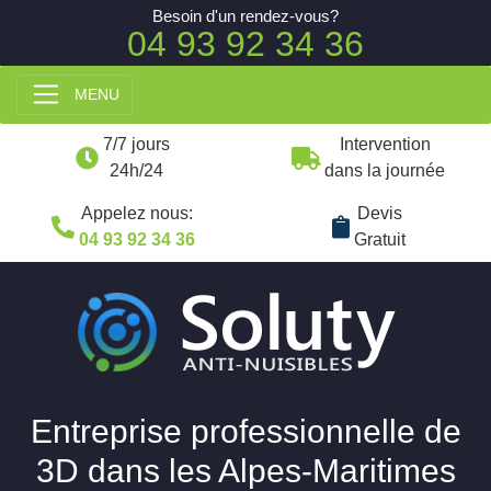
Besoin d'un rendez-vous?
04 93 92 34 36
MENU
7/7 jours
Intervention
24h/24
dans la journée
Appelez nous:
Devis
04 93 92 34 36
Gratuit
Entreprise professionnelle de
3D dans les Alpes-Maritimes