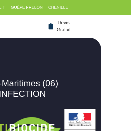
LIT
GUÊPE FRELON
CHENILLE
Devis
Gratuit
-Maritimes (06)
SINFECTION