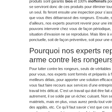
produits sont garantis
bios
et 100%
inoffensifs
pou
se serviront donc de ces produits pour éliminer tou
un seul. Ils feront ensuite une inspection pour s'ass
que vous êtes débarrassé des rongeurs. Ensuite, si
d'ailleurs, nos experts pourront revenir pour une in
pouvons intervenir chez vous de façon périodique, 
situation d'invasion ne se reproduise. Mais libre à
ponctuelle, soit de façon préventive, soit pour une
Pourquoi nos experts rep
arme contre les rongeur
Pour lutter contre les rongeurs, seuls de véritabl
pour vous, nos experts sont formés et préparés à fai
meilleurs délais, pour apporter une solution effica
vous faut faire recours aux services d'une entrepris
travail très délicat. C'est un travail qui doit être fai
autrement, il se solde par un échec cuisant. Non se
matériels, mais en plus, vous aurez perdu tout votr
des appâts, etc. Ce qu'il faut savoir c'est que ces 