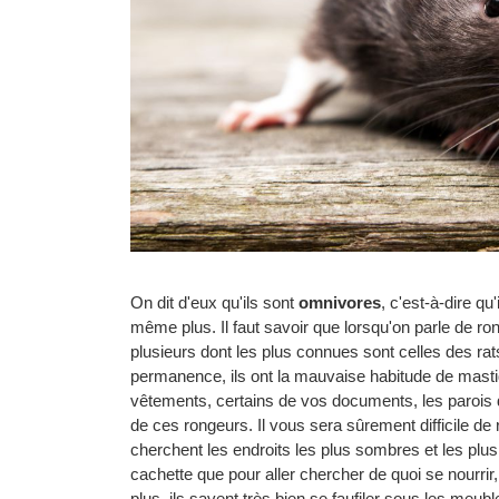
On dit d'eux qu'ils sont
omnivores
, c'est-à-dire q
même plus. Il faut savoir que lorsqu'on parle de ron
plusieurs dont les plus connues sont celles des rat
permanence, ils ont la mauvaise habitude de mastiq
vêtements, certains de vos documents, les parois 
de ces rongeurs. Il vous sera sûrement difficile de
cherchent les endroits les plus sombres et les plus en
cachette que pour aller chercher de quoi se nourrir,
plus, ils savent très bien se faufiler sous les meubl