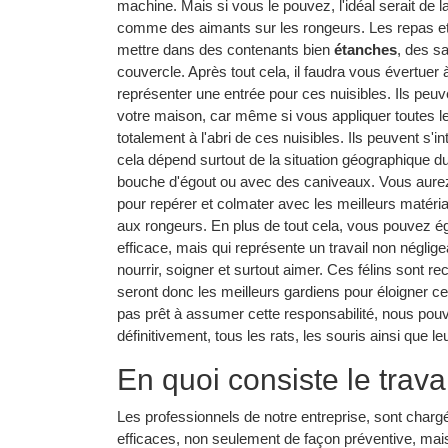
machine. Mais si vous le pouvez, l'idéal serait de 
comme des aimants sur les rongeurs. Les repas et
mettre dans des contenants bien
étanches
, des s
couvercle. Après tout cela, il faudra vous évertuer
représenter une entrée pour ces nuisibles. Ils peuve
votre maison, car même si vous appliquer toutes l
totalement à l'abri de ces nuisibles. Ils peuvent s
cela dépend surtout de la situation géographique d
bouche d'égout ou avec des caniveaux. Vous aurez 
pour repérer et colmater avec les meilleurs matéria
aux rongeurs. En plus de tout cela, vous pouvez é
efficace, mais qui représente un travail non négligea
nourrir, soigner et surtout aimer. Ces félins sont r
seront donc les meilleurs gardiens pour éloigner ce
pas prêt à assumer cette responsabilité, nous pou
définitivement, tous les rats, les souris ainsi que 
En quoi consiste le trava
Les professionnels de notre entreprise, sont charg
efficaces, non seulement de façon préventive, mai