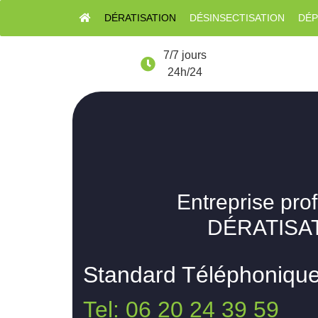
DÉRATISATION
DÉSINSECTISATION
DÉP
7/7 jours
24h/24
Entreprise pro
DÉRATISAT
Standard Téléphoniqu
Tel: 06 20 24 39 59