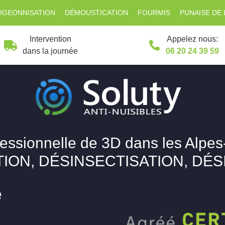
IGEONNISATION
DÉMOUSTICATION
FOURMIS
PUNAISE DE 
Intervention
Appelez nous:
dans la journée
06 20 24 39 59
fessionnelle de 3D dans les Alpes
ION, DÉSINSECTISATION, DÉ
e