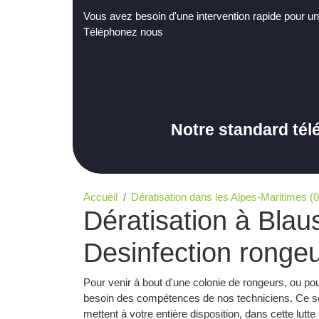
Vous avez besoin d'une intervention rapide pour un
Téléphonez nous
Notre standard tél
Accueil
Dératisation dans les Alpes-Maritimes (0
Dératisation à Bla
Desinfection rongeu
Pour venir à bout d'une colonie de rongeurs, ou pou
besoin des compétences de nos techniciens. Ce so
mettent à votre entière disposition, dans cette lut