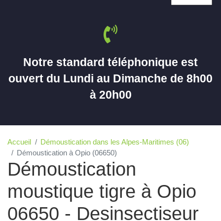
Notre standard téléphonique est
ouvert du Lundi au Dimanche de 8h00
à 20h00
Accueil
Démoustication dans les Alpes-Maritimes (06)
Démoustication à Opio (06650)
Démoustication
moustique tigre à Opio
06650 - Desinsectiseur