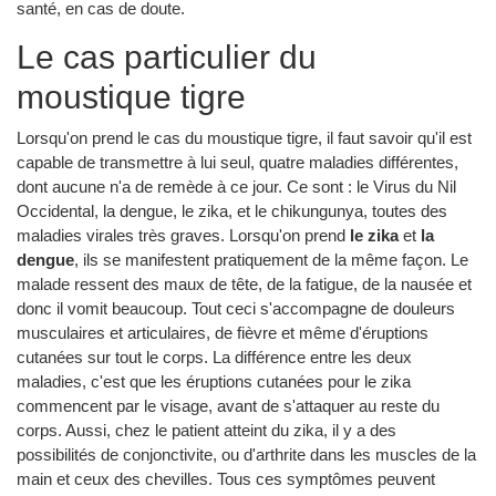
santé, en cas de doute.
Le cas particulier du
moustique tigre
Lorsqu'on prend le cas du moustique tigre, il faut savoir qu'il est
capable de transmettre à lui seul, quatre maladies différentes,
dont aucune n'a de remède à ce jour. Ce sont : le Virus du Nil
Occidental, la dengue, le zika, et le chikungunya, toutes des
maladies virales très graves. Lorsqu'on prend
le zika
et
la
dengue
, ils se manifestent pratiquement de la même façon. Le
malade ressent des maux de tête, de la fatigue, de la nausée et
donc il vomit beaucoup. Tout ceci s'accompagne de douleurs
musculaires et articulaires, de fièvre et même d'éruptions
cutanées sur tout le corps. La différence entre les deux
maladies, c'est que les éruptions cutanées pour le zika
commencent par le visage, avant de s'attaquer au reste du
corps. Aussi, chez le patient atteint du zika, il y a des
possibilités de conjonctivite, ou d'arthrite dans les muscles de la
main et ceux des chevilles. Tous ces symptômes peuvent