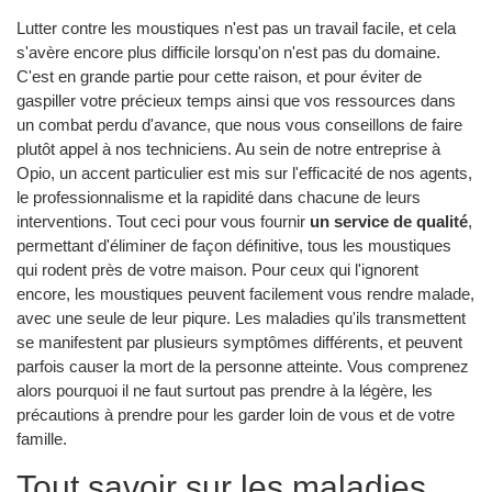
Lutter contre les moustiques n'est pas un travail facile, et cela
s'avère encore plus difficile lorsqu'on n'est pas du domaine.
C'est en grande partie pour cette raison, et pour éviter de
gaspiller votre précieux temps ainsi que vos ressources dans
un combat perdu d'avance, que nous vous conseillons de faire
plutôt appel à nos techniciens. Au sein de notre entreprise à
Opio, un accent particulier est mis sur l'efficacité de nos agents,
le professionnalisme et la rapidité dans chacune de leurs
interventions. Tout ceci pour vous fournir
un service de qualité
,
permettant d'éliminer de façon définitive, tous les moustiques
qui rodent près de votre maison. Pour ceux qui l'ignorent
encore, les moustiques peuvent facilement vous rendre malade,
avec une seule de leur piqure. Les maladies qu'ils transmettent
se manifestent par plusieurs symptômes différents, et peuvent
parfois causer la mort de la personne atteinte. Vous comprenez
alors pourquoi il ne faut surtout pas prendre à la légère, les
précautions à prendre pour les garder loin de vous et de votre
famille.
Tout savoir sur les maladies