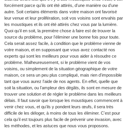
forcément parce qu'ils ont été attirés, d'une manière ou d'une
autre. Soit certains éléments dans votre maison ont favorisé
leur venue et leur prolifération, soit vos voisins sont envahis par
les moustiques et ils ont été attirés chez vous par la lumière.
Quoi qu'il en soit, la première chose à faire est de trouver la
source du problème, pour l'éliminer une bonne fois pour toute.
Cela serait assez facile, à condition que le problème vienne de
votre maison, et en supposant que vous avez contacté nos
experts qui sont les meilleurs pour vous aider à résoudre ce
problème. Malheureusement, si le problème vient de vos
voisins, ou simplement de la situation géographique de votre
maison, ce sera un peu plus compliqué, mais rien d'impossible
tant que vous aurez l'aide de nos agents. En effet, quelle que
soit la situation, ou l'ampleur des dégâts, ils sont en mesure de
trouver une solution et de régler le problème dans les meilleurs
délais. Il faut savoir que lorsque les moustiques commencent à
venir chez vous, et qu'ils y pondent leurs œufs, il sera très
difficile de les déloger, à moins de tous les éliminer. C'est pour
cela qu'il est toujours plus facile de prévenir une invasion, avec
les méthodes, et les astuces que nous vous proposons.