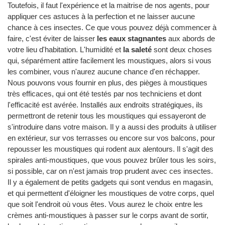
Toutefois, il faut l'expérience et la maitrise de nos agents, pour
appliquer ces astuces à la perfection et ne laisser aucune
chance à ces insectes. Ce que vous pouvez déjà commencer à
faire, c'est éviter de laisser
les eaux stagnantes
aux abords de
votre lieu d'habitation. L'humidité et
la saleté
sont deux choses
qui, séparément attire facilement les moustiques, alors si vous
les combiner, vous n'aurez aucune chance d'en réchapper.
Nous pouvons vous fournir en plus, des pièges à moustiques
très efficaces, qui ont été testés par nos techniciens et dont
l'efficacité est avérée. Installés aux endroits stratégiques, ils
permettront de retenir tous les moustiques qui essayeront de
s'introduire dans votre maison. Il y a aussi des produits à utiliser
en extérieur, sur vos terrasses ou encore sur vos balcons, pour
repousser les moustiques qui rodent aux alentours. Il s'agit des
spirales anti-moustiques, que vous pouvez brûler tous les soirs,
si possible, car on n'est jamais trop prudent avec ces insectes.
Il y a également de petits gadgets qui sont vendus en magasin,
et qui permettent d'éloigner les moustiques de votre corps, quel
que soit l'endroit où vous êtes. Vous aurez le choix entre les
crèmes anti-moustiques à passer sur le corps avant de sortir,