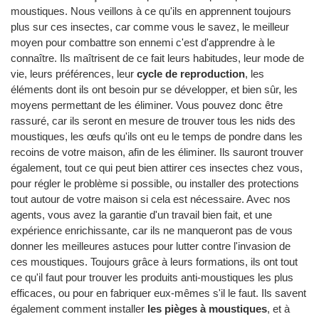
moustiques. Nous veillons à ce qu'ils en apprennent toujours
plus sur ces insectes, car comme vous le savez, le meilleur
moyen pour combattre son ennemi c'est d'apprendre à le
connaître. Ils maîtrisent de ce fait leurs habitudes, leur mode de
vie, leurs préférences, leur
cycle de reproduction
, les
éléments dont ils ont besoin pur se développer, et bien sûr, les
moyens permettant de les éliminer. Vous pouvez donc être
rassuré, car ils seront en mesure de trouver tous les nids des
moustiques, les œufs qu'ils ont eu le temps de pondre dans les
recoins de votre maison, afin de les éliminer. Ils sauront trouver
également, tout ce qui peut bien attirer ces insectes chez vous,
pour régler le problème si possible, ou installer des protections
tout autour de votre maison si cela est nécessaire. Avec nos
agents, vous avez la garantie d'un travail bien fait, et une
expérience enrichissante, car ils ne manqueront pas de vous
donner les meilleures astuces pour lutter contre l'invasion de
ces moustiques. Toujours grâce à leurs formations, ils ont tout
ce qu'il faut pour trouver les produits anti-moustiques les plus
efficaces, ou pour en fabriquer eux-mêmes s'il le faut. Ils savent
également comment installer
les pièges à moustiques
, et à