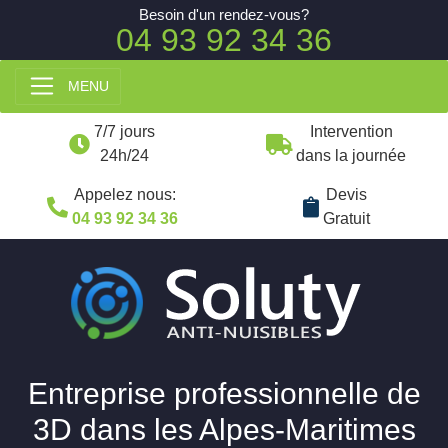
Besoin d'un rendez-vous?
04 93 92 34 36
MENU
7/7 jours
Intervention
24h/24
dans la journée
Appelez nous:
Devis
04 93 92 34 36
Gratuit
Entreprise professionnelle de
3D dans les Alpes-Maritimes