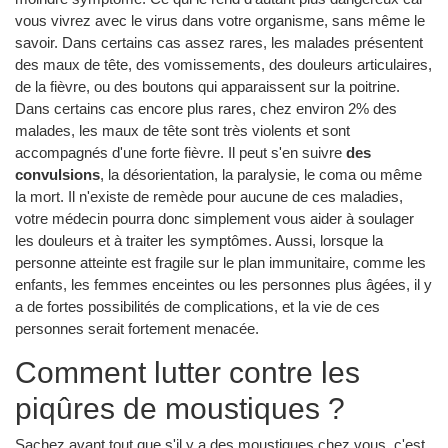
vous vivrez avec le virus dans votre organisme, sans même le
savoir. Dans certains cas assez rares, les malades présentent
des maux de tête, des vomissements, des douleurs articulaires,
de la fièvre, ou des boutons qui apparaissent sur la poitrine.
Dans certains cas encore plus rares, chez environ 2% des
malades, les maux de tête sont très violents et sont
accompagnés d'une forte fièvre. Il peut s'en suivre
des
convulsions
, la désorientation, la paralysie, le coma ou même
la mort. Il n'existe de remède pour aucune de ces maladies,
votre médecin pourra donc simplement vous aider à soulager
les douleurs et à traiter les symptômes. Aussi, lorsque la
personne atteinte est fragile sur le plan immunitaire, comme les
enfants, les femmes enceintes ou les personnes plus âgées, il y
a de fortes possibilités de complications, et la vie de ces
personnes serait fortement menacée.
Comment lutter contre les
piqûres de moustiques ?
Sachez avant tout que s'il y a des moustiques chez vous, c'est