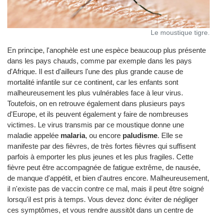
Le moustique tigre.
En principe, l'anophèle est une espèce beaucoup plus présente
dans les pays chauds, comme par exemple dans les pays
d'Afrique. Il est d'ailleurs l'une des plus grande cause de
mortalité infantile sur ce continent, car les enfants sont
malheureusement les plus vulnérables face à leur virus.
Toutefois, on en retrouve également dans plusieurs pays
d'Europe, et ils peuvent également y faire de nombreuses
victimes. Le virus transmis par ce moustique donne une
maladie appelée
malaria
, ou encore
paludisme
. Elle se
manifeste par des fièvres, de très fortes fièvres qui suffisent
parfois à emporter les plus jeunes et les plus fragiles. Cette
fièvre peut être accompagnée de fatigue extrême, de nausée,
de manque d'appétit, et bien d'autres encore. Malheureusement,
il n'existe pas de vaccin contre ce mal, mais il peut être soigné
lorsqu'il est pris à temps. Vous devez donc éviter de négliger
ces symptômes, et vous rendre aussitôt dans un centre de