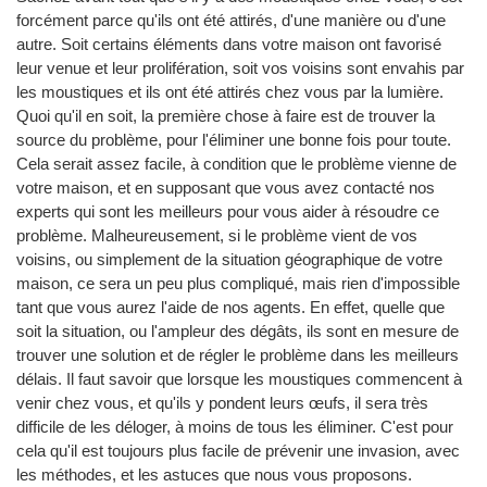
forcément parce qu'ils ont été attirés, d'une manière ou d'une
autre. Soit certains éléments dans votre maison ont favorisé
leur venue et leur prolifération, soit vos voisins sont envahis par
les moustiques et ils ont été attirés chez vous par la lumière.
Quoi qu'il en soit, la première chose à faire est de trouver la
source du problème, pour l'éliminer une bonne fois pour toute.
Cela serait assez facile, à condition que le problème vienne de
votre maison, et en supposant que vous avez contacté nos
experts qui sont les meilleurs pour vous aider à résoudre ce
problème. Malheureusement, si le problème vient de vos
voisins, ou simplement de la situation géographique de votre
maison, ce sera un peu plus compliqué, mais rien d'impossible
tant que vous aurez l'aide de nos agents. En effet, quelle que
soit la situation, ou l'ampleur des dégâts, ils sont en mesure de
trouver une solution et de régler le problème dans les meilleurs
délais. Il faut savoir que lorsque les moustiques commencent à
venir chez vous, et qu'ils y pondent leurs œufs, il sera très
difficile de les déloger, à moins de tous les éliminer. C'est pour
cela qu'il est toujours plus facile de prévenir une invasion, avec
les méthodes, et les astuces que nous vous proposons.