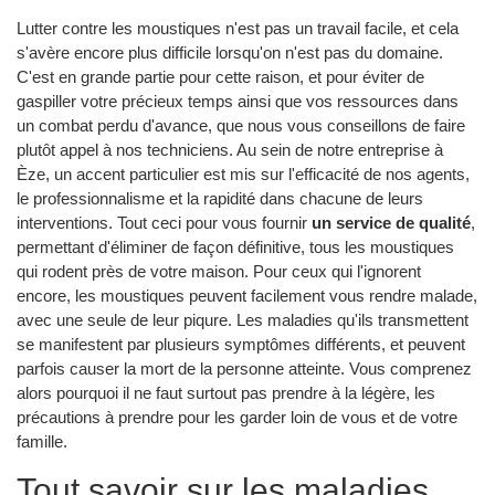
Lutter contre les moustiques n'est pas un travail facile, et cela
s'avère encore plus difficile lorsqu'on n'est pas du domaine.
C'est en grande partie pour cette raison, et pour éviter de
gaspiller votre précieux temps ainsi que vos ressources dans
un combat perdu d'avance, que nous vous conseillons de faire
plutôt appel à nos techniciens. Au sein de notre entreprise à
Èze, un accent particulier est mis sur l'efficacité de nos agents,
le professionnalisme et la rapidité dans chacune de leurs
interventions. Tout ceci pour vous fournir
un service de qualité
,
permettant d'éliminer de façon définitive, tous les moustiques
qui rodent près de votre maison. Pour ceux qui l'ignorent
encore, les moustiques peuvent facilement vous rendre malade,
avec une seule de leur piqure. Les maladies qu'ils transmettent
se manifestent par plusieurs symptômes différents, et peuvent
parfois causer la mort de la personne atteinte. Vous comprenez
alors pourquoi il ne faut surtout pas prendre à la légère, les
précautions à prendre pour les garder loin de vous et de votre
famille.
Tout savoir sur les maladies