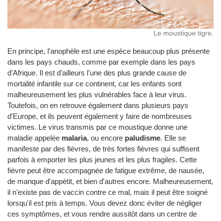
Le moustique tigre.
En principe, l'anophèle est une espèce beaucoup plus présente
dans les pays chauds, comme par exemple dans les pays
d'Afrique. Il est d'ailleurs l'une des plus grande cause de
mortalité infantile sur ce continent, car les enfants sont
malheureusement les plus vulnérables face à leur virus.
Toutefois, on en retrouve également dans plusieurs pays
d'Europe, et ils peuvent également y faire de nombreuses
victimes. Le virus transmis par ce moustique donne une
maladie appelée
malaria
, ou encore
paludisme
. Elle se
manifeste par des fièvres, de très fortes fièvres qui suffisent
parfois à emporter les plus jeunes et les plus fragiles. Cette
fièvre peut être accompagnée de fatigue extrême, de nausée,
de manque d'appétit, et bien d'autres encore. Malheureusement,
il n'existe pas de vaccin contre ce mal, mais il peut être soigné
lorsqu'il est pris à temps. Vous devez donc éviter de négliger
ces symptômes, et vous rendre aussitôt dans un centre de