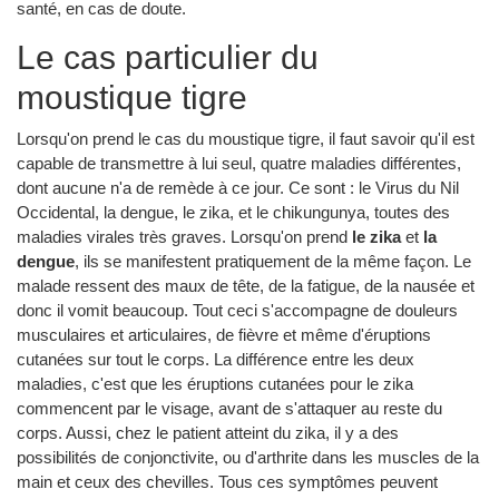
santé, en cas de doute.
Le cas particulier du
moustique tigre
Lorsqu'on prend le cas du moustique tigre, il faut savoir qu'il est
capable de transmettre à lui seul, quatre maladies différentes,
dont aucune n'a de remède à ce jour. Ce sont : le Virus du Nil
Occidental, la dengue, le zika, et le chikungunya, toutes des
maladies virales très graves. Lorsqu'on prend
le zika
et
la
dengue
, ils se manifestent pratiquement de la même façon. Le
malade ressent des maux de tête, de la fatigue, de la nausée et
donc il vomit beaucoup. Tout ceci s'accompagne de douleurs
musculaires et articulaires, de fièvre et même d'éruptions
cutanées sur tout le corps. La différence entre les deux
maladies, c'est que les éruptions cutanées pour le zika
commencent par le visage, avant de s'attaquer au reste du
corps. Aussi, chez le patient atteint du zika, il y a des
possibilités de conjonctivite, ou d'arthrite dans les muscles de la
main et ceux des chevilles. Tous ces symptômes peuvent