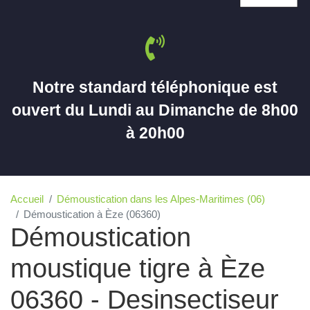
Notre standard téléphonique est
ouvert du Lundi au Dimanche de 8h00
à 20h00
Accueil
Démoustication dans les Alpes-Maritimes (06)
Démoustication à Èze (06360)
Démoustication
moustique tigre à Èze
06360 - Desinsectiseur