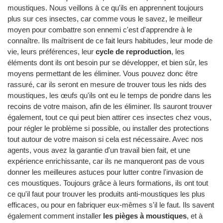
moustiques. Nous veillons à ce qu'ils en apprennent toujours
plus sur ces insectes, car comme vous le savez, le meilleur
moyen pour combattre son ennemi c'est d'apprendre à le
connaître. Ils maîtrisent de ce fait leurs habitudes, leur mode de
vie, leurs préférences, leur
cycle de reproduction
, les
éléments dont ils ont besoin pur se développer, et bien sûr, les
moyens permettant de les éliminer. Vous pouvez donc être
rassuré, car ils seront en mesure de trouver tous les nids des
moustiques, les œufs qu'ils ont eu le temps de pondre dans les
recoins de votre maison, afin de les éliminer. Ils sauront trouver
également, tout ce qui peut bien attirer ces insectes chez vous,
pour régler le problème si possible, ou installer des protections
tout autour de votre maison si cela est nécessaire. Avec nos
agents, vous avez la garantie d'un travail bien fait, et une
expérience enrichissante, car ils ne manqueront pas de vous
donner les meilleures astuces pour lutter contre l'invasion de
ces moustiques. Toujours grâce à leurs formations, ils ont tout
ce qu'il faut pour trouver les produits anti-moustiques les plus
efficaces, ou pour en fabriquer eux-mêmes s'il le faut. Ils savent
également comment installer
les pièges à moustiques
, et à