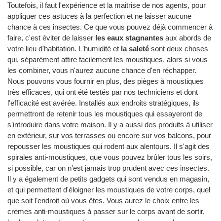
Toutefois, il faut l'expérience et la maitrise de nos agents, pour
appliquer ces astuces à la perfection et ne laisser aucune
chance à ces insectes. Ce que vous pouvez déjà commencer à
faire, c'est éviter de laisser
les eaux stagnantes
aux abords de
votre lieu d'habitation. L'humidité et
la saleté
sont deux choses
qui, séparément attire facilement les moustiques, alors si vous
les combiner, vous n'aurez aucune chance d'en réchapper.
Nous pouvons vous fournir en plus, des pièges à moustiques
très efficaces, qui ont été testés par nos techniciens et dont
l'efficacité est avérée. Installés aux endroits stratégiques, ils
permettront de retenir tous les moustiques qui essayeront de
s'introduire dans votre maison. Il y a aussi des produits à utiliser
en extérieur, sur vos terrasses ou encore sur vos balcons, pour
repousser les moustiques qui rodent aux alentours. Il s'agit des
spirales anti-moustiques, que vous pouvez brûler tous les soirs,
si possible, car on n'est jamais trop prudent avec ces insectes.
Il y a également de petits gadgets qui sont vendus en magasin,
et qui permettent d'éloigner les moustiques de votre corps, quel
que soit l'endroit où vous êtes. Vous aurez le choix entre les
crèmes anti-moustiques à passer sur le corps avant de sortir,