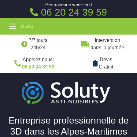
Permanence week-end
06 20 24 39 59
MENU
7/7 jours
Intervention
24h/24
dans la journée
Appelez nous:
Devis
06 20 24 39 59
Gratuit
Entreprise professionnelle de
3D dans les Alpes-Maritimes