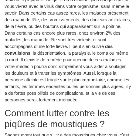
vous vivrez avec le virus dans votre organisme, sans même le
savoir. Dans certains cas assez rares, les malades présentent
des maux de tête, des vomissements, des douleurs articulaires,
de la fièvre, ou des boutons qui apparaissent sur la poitrine.
Dans certains cas encore plus rares, chez environ 2% des
malades, les maux de tête sont très violents et sont
accompagnés d'une forte fièvre. Il peut s'en suivre
des
convulsions
, la désorientation, la paralysie, le coma ou même
la mort. Il n'existe de remède pour aucune de ces maladies,
votre médecin pourra donc simplement vous aider à soulager
les douleurs et à traiter les symptômes. Aussi, lorsque la
personne atteinte est fragile sur le plan immunitaire, comme les
enfants, les femmes enceintes ou les personnes plus âgées, il y
a de fortes possibilités de complications, et la vie de ces
personnes serait fortement menacée.
Comment lutter contre les
piqûres de moustiques ?
Sachez avant tout que s'il y a des moustiques chez vous, c'est