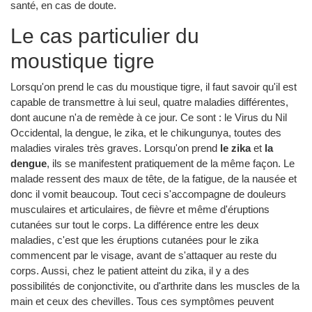
santé, en cas de doute.
Le cas particulier du
moustique tigre
Lorsqu'on prend le cas du moustique tigre, il faut savoir qu'il est
capable de transmettre à lui seul, quatre maladies différentes,
dont aucune n'a de remède à ce jour. Ce sont : le Virus du Nil
Occidental, la dengue, le zika, et le chikungunya, toutes des
maladies virales très graves. Lorsqu'on prend
le zika
et
la
dengue
, ils se manifestent pratiquement de la même façon. Le
malade ressent des maux de tête, de la fatigue, de la nausée et
donc il vomit beaucoup. Tout ceci s'accompagne de douleurs
musculaires et articulaires, de fièvre et même d'éruptions
cutanées sur tout le corps. La différence entre les deux
maladies, c'est que les éruptions cutanées pour le zika
commencent par le visage, avant de s'attaquer au reste du
corps. Aussi, chez le patient atteint du zika, il y a des
possibilités de conjonctivite, ou d'arthrite dans les muscles de la
main et ceux des chevilles. Tous ces symptômes peuvent