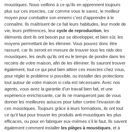
moustiques. Nous veillons à ce qu'ils en apprennent toujours
plus sur ces insectes, car comme vous le savez, le meilleur
moyen pour combattre son ennemi c'est d'apprendre à le
connaître. Ils maîtrisent de ce fait leurs habitudes, leur mode de
vie, leurs préférences, leur
cycle de reproduction
, les
éléments dont ils ont besoin pur se développer, et bien sûr, les
moyens permettant de les éliminer. Vous pouvez donc être
rassuré, car ils seront en mesure de trouver tous les nids des
moustiques, les œufs qu'ils ont eu le temps de pondre dans les
recoins de votre maison, afin de les éliminer. Ils sauront trouver
également, tout ce qui peut bien attirer ces insectes chez vous,
pour régler le problème si possible, ou installer des protections
tout autour de votre maison si cela est nécessaire. Avec nos
agents, vous avez la garantie d'un travail bien fait, et une
expérience enrichissante, car ils ne manqueront pas de vous
donner les meilleures astuces pour lutter contre l'invasion de
ces moustiques. Toujours grâce à leurs formations, ils ont tout
ce qu'il faut pour trouver les produits anti-moustiques les plus
efficaces, ou pour en fabriquer eux-mêmes s'il le faut. Ils savent
également comment installer
les pièges à moustiques
, et à