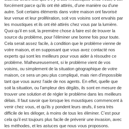
forcément parce qu'ils ont été attirés, d'une manière ou d'une
autre. Soit certains éléments dans votre maison ont favorisé
leur venue et leur prolifération, soit vos voisins sont envahis par
les moustiques et ils ont été attirés chez vous par la lumière.
Quoi qu'il en soit, la première chose à faire est de trouver la
source du problème, pour l'éliminer une bonne fois pour toute.
Cela serait assez facile, à condition que le problème vienne de
votre maison, et en supposant que vous avez contacté nos
experts qui sont les meilleurs pour vous aider à résoudre ce
problème. Malheureusement, si le problème vient de vos
voisins, ou simplement de la situation géographique de votre
maison, ce sera un peu plus compliqué, mais rien d'impossible
tant que vous aurez l'aide de nos agents. En effet, quelle que
soit la situation, ou l'ampleur des dégâts, ils sont en mesure de
trouver une solution et de régler le problème dans les meilleurs
délais. Il faut savoir que lorsque les moustiques commencent à
venir chez vous, et qu'ils y pondent leurs œufs, il sera très
difficile de les déloger, à moins de tous les éliminer. C'est pour
cela qu'il est toujours plus facile de prévenir une invasion, avec
les méthodes, et les astuces que nous vous proposons.