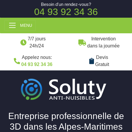
Besoin d'un rendez-vous?
04 93 92 34 36
MENU
7/7 jours
Intervention
24h/24
dans la journée
Appelez nous:
Devis
04 93 92 34 36
Gratuit
Entreprise professionnelle de
3D dans les Alpes-Maritimes