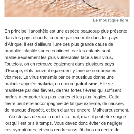
Le moustique tigre.
En principe, l'anophèle est une espèce beaucoup plus présente
dans les pays chauds, comme par exemple dans les pays
d'Afrique. Il est d'ailleurs l'une des plus grande cause de
mortalité infantile sur ce continent, car les enfants sont
malheureusement les plus vulnérables face à leur virus.
Toutefois, on en retrouve également dans plusieurs pays
d'Europe, et ils peuvent également y faire de nombreuses
victimes. Le virus transmis par ce moustique donne une
maladie appelée
malaria
, ou encore
paludisme
. Elle se
manifeste par des fièvres, de très fortes fièvres qui suffisent
parfois à emporter les plus jeunes et les plus fragiles. Cette
fièvre peut être accompagnée de fatigue extrême, de nausée,
de manque d'appétit, et bien d'autres encore. Malheureusement,
il n'existe pas de vaccin contre ce mal, mais il peut être soigné
lorsqu'il est pris à temps. Vous devez donc éviter de négliger
ces symptômes, et vous rendre aussitôt dans un centre de