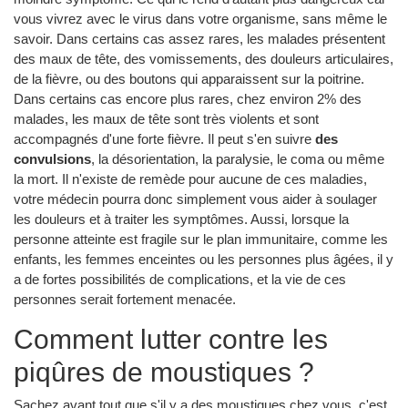
vous vivrez avec le virus dans votre organisme, sans même le
savoir. Dans certains cas assez rares, les malades présentent
des maux de tête, des vomissements, des douleurs articulaires,
de la fièvre, ou des boutons qui apparaissent sur la poitrine.
Dans certains cas encore plus rares, chez environ 2% des
malades, les maux de tête sont très violents et sont
accompagnés d'une forte fièvre. Il peut s'en suivre
des
convulsions
, la désorientation, la paralysie, le coma ou même
la mort. Il n'existe de remède pour aucune de ces maladies,
votre médecin pourra donc simplement vous aider à soulager
les douleurs et à traiter les symptômes. Aussi, lorsque la
personne atteinte est fragile sur le plan immunitaire, comme les
enfants, les femmes enceintes ou les personnes plus âgées, il y
a de fortes possibilités de complications, et la vie de ces
personnes serait fortement menacée.
Comment lutter contre les
piqûres de moustiques ?
Sachez avant tout que s'il y a des moustiques chez vous, c'est