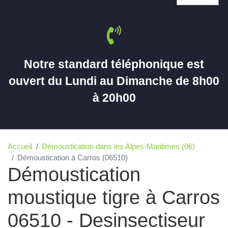
Notre standard téléphonique est
ouvert du Lundi au Dimanche de 8h00
à 20h00
Accueil
Démoustication dans les Alpes-Maritimes (06)
Démoustication à Carros (06510)
Démoustication
moustique tigre à Carros
06510 - Desinsectiseur