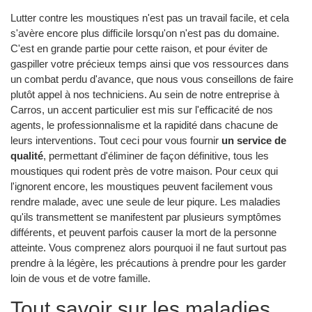
Lutter contre les moustiques n'est pas un travail facile, et cela
s'avère encore plus difficile lorsqu'on n'est pas du domaine.
C'est en grande partie pour cette raison, et pour éviter de
gaspiller votre précieux temps ainsi que vos ressources dans
un combat perdu d'avance, que nous vous conseillons de faire
plutôt appel à nos techniciens. Au sein de notre entreprise à
Carros, un accent particulier est mis sur l'efficacité de nos
agents, le professionnalisme et la rapidité dans chacune de
leurs interventions. Tout ceci pour vous fournir
un service de
qualité
, permettant d'éliminer de façon définitive, tous les
moustiques qui rodent près de votre maison. Pour ceux qui
l'ignorent encore, les moustiques peuvent facilement vous
rendre malade, avec une seule de leur piqure. Les maladies
qu'ils transmettent se manifestent par plusieurs symptômes
différents, et peuvent parfois causer la mort de la personne
atteinte. Vous comprenez alors pourquoi il ne faut surtout pas
prendre à la légère, les précautions à prendre pour les garder
loin de vous et de votre famille.
Tout savoir sur les maladies