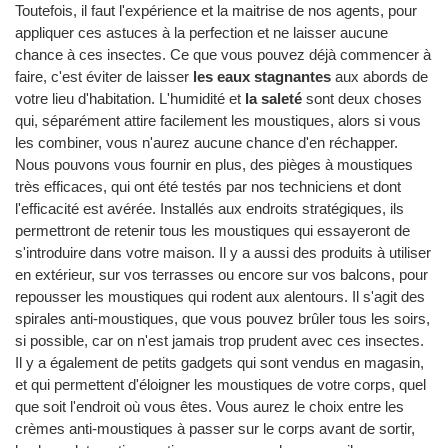
Toutefois, il faut l'expérience et la maitrise de nos agents, pour
appliquer ces astuces à la perfection et ne laisser aucune
chance à ces insectes. Ce que vous pouvez déjà commencer à
faire, c'est éviter de laisser
les eaux stagnantes
aux abords de
votre lieu d'habitation. L'humidité et
la saleté
sont deux choses
qui, séparément attire facilement les moustiques, alors si vous
les combiner, vous n'aurez aucune chance d'en réchapper.
Nous pouvons vous fournir en plus, des pièges à moustiques
très efficaces, qui ont été testés par nos techniciens et dont
l'efficacité est avérée. Installés aux endroits stratégiques, ils
permettront de retenir tous les moustiques qui essayeront de
s'introduire dans votre maison. Il y a aussi des produits à utiliser
en extérieur, sur vos terrasses ou encore sur vos balcons, pour
repousser les moustiques qui rodent aux alentours. Il s'agit des
spirales anti-moustiques, que vous pouvez brûler tous les soirs,
si possible, car on n'est jamais trop prudent avec ces insectes.
Il y a également de petits gadgets qui sont vendus en magasin,
et qui permettent d'éloigner les moustiques de votre corps, quel
que soit l'endroit où vous êtes. Vous aurez le choix entre les
crèmes anti-moustiques à passer sur le corps avant de sortir,