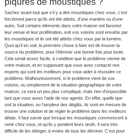
piqûres de moustiques ?
Sachez avant tout que s'il y a des moustiques chez vous, c'est
forcément parce qu'ils ont été attirés, d'une manière ou d'une
autre. Soit certains éléments dans votre maison ont favorisé
leur venue et leur prolifération, soit vos voisins sont envahis par
les moustiques et ils ont été attirés chez vous par la lumière.
Quoi qu'il en soit, la première chose à faire est de trouver la
source du problème, pour l'éliminer une bonne fois pour toute.
Cela serait assez facile, à condition que le problème vienne de
votre maison, et en supposant que vous avez contacté nos
experts qui sont les meilleurs pour vous aider à résoudre ce
problème. Malheureusement, si le problème vient de vos
voisins, ou simplement de la situation géographique de votre
maison, ce sera un peu plus compliqué, mais rien d'impossible
tant que vous aurez l'aide de nos agents. En effet, quelle que
soit la situation, ou l'ampleur des dégâts, ils sont en mesure de
trouver une solution et de régler le problème dans les meilleurs
délais. Il faut savoir que lorsque les moustiques commencent à
venir chez vous, et qu'ils y pondent leurs œufs, il sera très
difficile de les déloger, à moins de tous les éliminer. C'est pour