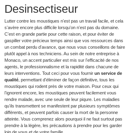
Desinsectiseur
Lutter contre les moustiques n'est pas un travail facile, et cela
s'avère encore plus difficile lorsqu'on n'est pas du domaine.
C'est en grande partie pour cette raison, et pour éviter de
gaspiller votre précieux temps ainsi que vos ressources dans
un combat perdu d'avance, que nous vous conseillons de faire
plutôt appel à nos techniciens. Au sein de notre entreprise à
Monaco, un accent particulier est mis sur l'efficacité de nos
agents, le professionnalisme et la rapidité dans chacune de
leurs interventions. Tout ceci pour vous fournir
un service de
qualité
, permettant d'éliminer de façon définitive, tous les
moustiques qui rodent près de votre maison. Pour ceux qui
l'ignorent encore, les moustiques peuvent facilement vous
rendre malade, avec une seule de leur piqure. Les maladies
qu'ils transmettent se manifestent par plusieurs symptômes
différents, et peuvent parfois causer la mort de la personne
atteinte. Vous comprenez alors pourquoi il ne faut surtout pas
prendre à la légère, les précautions à prendre pour les garder
loin de vous et de votre famille.