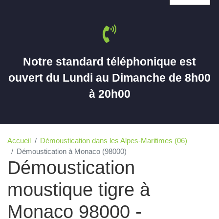
Notre standard téléphonique est
ouvert du Lundi au Dimanche de 8h00
à 20h00
Accueil
Démoustication dans les Alpes-Maritimes (06)
Démoustication à Monaco (98000)
Démoustication
moustique tigre à
Monaco 98000 -