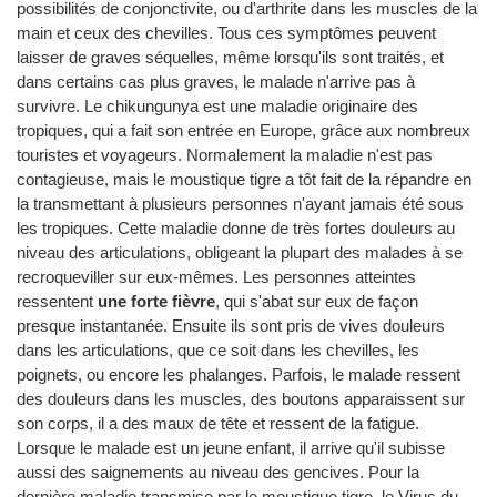
possibilités de conjonctivite, ou d'arthrite dans les muscles de la
main et ceux des chevilles. Tous ces symptômes peuvent
laisser de graves séquelles, même lorsqu'ils sont traités, et
dans certains cas plus graves, le malade n'arrive pas à
survivre. Le chikungunya est une maladie originaire des
tropiques, qui a fait son entrée en Europe, grâce aux nombreux
touristes et voyageurs. Normalement la maladie n'est pas
contagieuse, mais le moustique tigre a tôt fait de la répandre en
la transmettant à plusieurs personnes n'ayant jamais été sous
les tropiques. Cette maladie donne de très fortes douleurs au
niveau des articulations, obligeant la plupart des malades à se
recroqueviller sur eux-mêmes. Les personnes atteintes
ressentent
une forte fièvre
, qui s'abat sur eux de façon
presque instantanée. Ensuite ils sont pris de vives douleurs
dans les articulations, que ce soit dans les chevilles, les
poignets, ou encore les phalanges. Parfois, le malade ressent
des douleurs dans les muscles, des boutons apparaissent sur
son corps, il a des maux de tête et ressent de la fatigue.
Lorsque le malade est un jeune enfant, il arrive qu'il subisse
aussi des saignements au niveau des gencives. Pour la
dernière maladie transmise par le moustique tigre, le Virus du