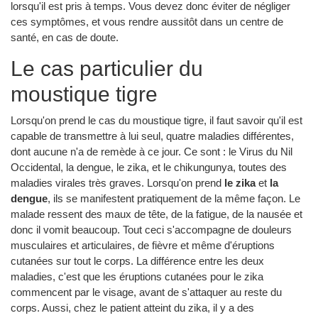
lorsqu'il est pris à temps. Vous devez donc éviter de négliger
ces symptômes, et vous rendre aussitôt dans un centre de
santé, en cas de doute.
Le cas particulier du
moustique tigre
Lorsqu'on prend le cas du moustique tigre, il faut savoir qu'il est
capable de transmettre à lui seul, quatre maladies différentes,
dont aucune n'a de remède à ce jour. Ce sont : le Virus du Nil
Occidental, la dengue, le zika, et le chikungunya, toutes des
maladies virales très graves. Lorsqu'on prend
le zika
et
la
dengue
, ils se manifestent pratiquement de la même façon. Le
malade ressent des maux de tête, de la fatigue, de la nausée et
donc il vomit beaucoup. Tout ceci s'accompagne de douleurs
musculaires et articulaires, de fièvre et même d'éruptions
cutanées sur tout le corps. La différence entre les deux
maladies, c'est que les éruptions cutanées pour le zika
commencent par le visage, avant de s'attaquer au reste du
corps. Aussi, chez le patient atteint du zika, il y a des