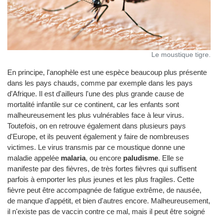
Le moustique tigre.
En principe, l'anophèle est une espèce beaucoup plus présente
dans les pays chauds, comme par exemple dans les pays
d'Afrique. Il est d'ailleurs l'une des plus grande cause de
mortalité infantile sur ce continent, car les enfants sont
malheureusement les plus vulnérables face à leur virus.
Toutefois, on en retrouve également dans plusieurs pays
d'Europe, et ils peuvent également y faire de nombreuses
victimes. Le virus transmis par ce moustique donne une
maladie appelée
malaria
, ou encore
paludisme
. Elle se
manifeste par des fièvres, de très fortes fièvres qui suffisent
parfois à emporter les plus jeunes et les plus fragiles. Cette
fièvre peut être accompagnée de fatigue extrême, de nausée,
de manque d'appétit, et bien d'autres encore. Malheureusement,
il n'existe pas de vaccin contre ce mal, mais il peut être soigné