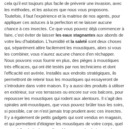
cela qu'il est toujours plus facile de prévenir une invasion, avec
les méthodes, et les astuces que nous vous proposons.
Toutefois, il faut l'expérience et la maitrise de nos agents, pour
appliquer ces astuces à la perfection et ne laisser aucune
chance à ces insectes. Ce que vous pouvez déjà commencer à
faire, c'est éviter de laisser
les eaux stagnantes
aux abords de
votre lieu d'habitation. L'humidité et
la saleté
sont deux choses
qui, séparément attire facilement les moustiques, alors si vous
les combiner, vous n'aurez aucune chance d'en réchapper.
Nous pouvons vous fournir en plus, des pièges à moustiques
très efficaces, qui ont été testés par nos techniciens et dont
l'efficacité est avérée. Installés aux endroits stratégiques, ils
permettront de retenir tous les moustiques qui essayeront de
s'introduire dans votre maison. Il y a aussi des produits à utiliser
en extérieur, sur vos terrasses ou encore sur vos balcons, pour
repousser les moustiques qui rodent aux alentours. Il s'agit des
spirales anti-moustiques, que vous pouvez brûler tous les soirs,
si possible, car on n'est jamais trop prudent avec ces insectes.
Il y a également de petits gadgets qui sont vendus en magasin,
et qui permettent d'éloigner les moustiques de votre corps, quel