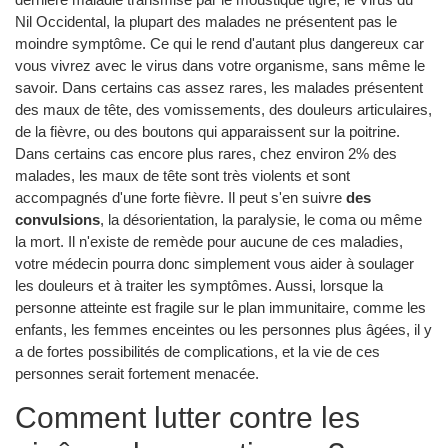
Nil Occidental, la plupart des malades ne présentent pas le
moindre symptôme. Ce qui le rend d'autant plus dangereux car
vous vivrez avec le virus dans votre organisme, sans même le
savoir. Dans certains cas assez rares, les malades présentent
des maux de tête, des vomissements, des douleurs articulaires,
de la fièvre, ou des boutons qui apparaissent sur la poitrine.
Dans certains cas encore plus rares, chez environ 2% des
malades, les maux de tête sont très violents et sont
accompagnés d'une forte fièvre. Il peut s'en suivre
des
convulsions
, la désorientation, la paralysie, le coma ou même
la mort. Il n'existe de remède pour aucune de ces maladies,
votre médecin pourra donc simplement vous aider à soulager
les douleurs et à traiter les symptômes. Aussi, lorsque la
personne atteinte est fragile sur le plan immunitaire, comme les
enfants, les femmes enceintes ou les personnes plus âgées, il y
a de fortes possibilités de complications, et la vie de ces
personnes serait fortement menacée.
Comment lutter contre les