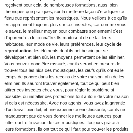
reçoivent pour cela, de nombreuses formations, aussi bien
théoriques que pratiques, sur la meilleure façon d'éradiquer ce
fléau que représentent les moustiques. Nous veillons à ce qu'ils
en apprennent toujours plus sur ces insectes, car comme vous
le savez, le meilleur moyen pour combattre son ennemi c'est
d'apprendre à le connaître. Ils maîtrisent de ce fait leurs
habitudes, leur mode de vie, leurs préférences, leur
cycle de
reproduction
, les éléments dont ils ont besoin pur se
développer, et bien sûr, les moyens permettant de les éliminer.
Vous pouvez donc être rassuré, car ils seront en mesure de
trouver tous les nids des moustiques, les œufs qu'ils ont eu le
temps de pondre dans les recoins de votre maison, afin de les
éliminer. Ils sauront trouver également, tout ce qui peut bien
attirer ces insectes chez vous, pour régler le problème si
possible, ou installer des protections tout autour de votre maison
si cela est nécessaire. Avec nos agents, vous avez la garantie
d'un travail bien fait, et une expérience enrichissante, car ils ne
manqueront pas de vous donner les meilleures astuces pour
lutter contre l'invasion de ces moustiques. Toujours grâce à
leurs formations, ils ont tout ce qu'il faut pour trouver les produits