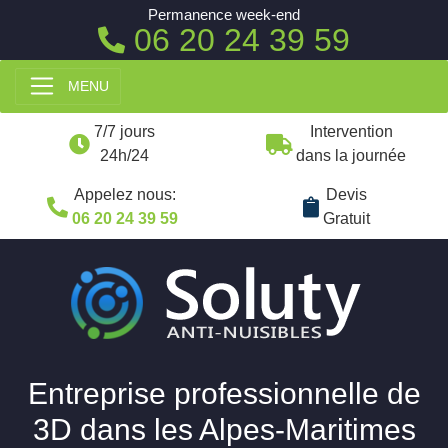
Permanence week-end
06 20 24 39 59
MENU
7/7 jours
Intervention
24h/24
dans la journée
Appelez nous:
Devis
06 20 24 39 59
Gratuit
Entreprise professionnelle de
3D dans les Alpes-Maritimes