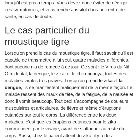
lorsqu'il est pris à temps. Vous devez donc éviter de négliger
ces symptômes, et vous rendre aussitôt dans un centre de
santé, en cas de doute.
Le cas particulier du
moustique tigre
Lorsqu'on prend le cas du moustique tigre, il faut savoir qu'il est
capable de transmettre à lui seul, quatre maladies différentes,
dont aucune n'a de remède à ce jour. Ce sont : le Virus du Nil
Occidental, la dengue, le zika, et le chikungunya, toutes des
maladies virales très graves. Lorsqu'on prend
le zika
et
la
dengue
, ils se manifestent pratiquement de la même façon. Le
malade ressent des maux de tête, de la fatigue, de la nausée et
donc il vomit beaucoup. Tout ceci s'accompagne de douleurs
musculaires et articulaires, de fièvre et même d'éruptions
cutanées sur tout le corps. La différence entre les deux
maladies, c'est que les éruptions cutanées pour le zika
commencent par le visage, avant de s'attaquer au reste du
corps. Aussi, chez le patient atteint du zika, il y a des