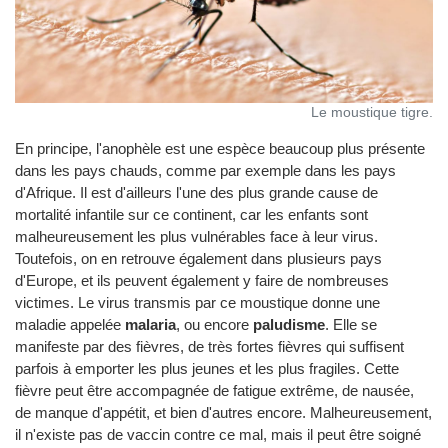
Le moustique tigre.
En principe, l'anophèle est une espèce beaucoup plus présente
dans les pays chauds, comme par exemple dans les pays
d'Afrique. Il est d'ailleurs l'une des plus grande cause de
mortalité infantile sur ce continent, car les enfants sont
malheureusement les plus vulnérables face à leur virus.
Toutefois, on en retrouve également dans plusieurs pays
d'Europe, et ils peuvent également y faire de nombreuses
victimes. Le virus transmis par ce moustique donne une
maladie appelée
malaria
, ou encore
paludisme
. Elle se
manifeste par des fièvres, de très fortes fièvres qui suffisent
parfois à emporter les plus jeunes et les plus fragiles. Cette
fièvre peut être accompagnée de fatigue extrême, de nausée,
de manque d'appétit, et bien d'autres encore. Malheureusement,
il n'existe pas de vaccin contre ce mal, mais il peut être soigné