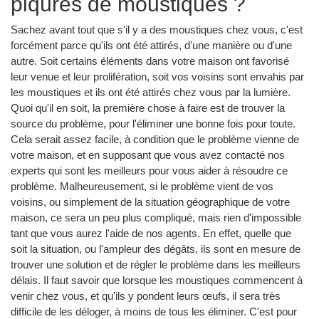
piqûres de moustiques ?
Sachez avant tout que s'il y a des moustiques chez vous, c'est
forcément parce qu'ils ont été attirés, d'une manière ou d'une
autre. Soit certains éléments dans votre maison ont favorisé
leur venue et leur prolifération, soit vos voisins sont envahis par
les moustiques et ils ont été attirés chez vous par la lumière.
Quoi qu'il en soit, la première chose à faire est de trouver la
source du problème, pour l'éliminer une bonne fois pour toute.
Cela serait assez facile, à condition que le problème vienne de
votre maison, et en supposant que vous avez contacté nos
experts qui sont les meilleurs pour vous aider à résoudre ce
problème. Malheureusement, si le problème vient de vos
voisins, ou simplement de la situation géographique de votre
maison, ce sera un peu plus compliqué, mais rien d'impossible
tant que vous aurez l'aide de nos agents. En effet, quelle que
soit la situation, ou l'ampleur des dégâts, ils sont en mesure de
trouver une solution et de régler le problème dans les meilleurs
délais. Il faut savoir que lorsque les moustiques commencent à
venir chez vous, et qu'ils y pondent leurs œufs, il sera très
difficile de les déloger, à moins de tous les éliminer. C'est pour