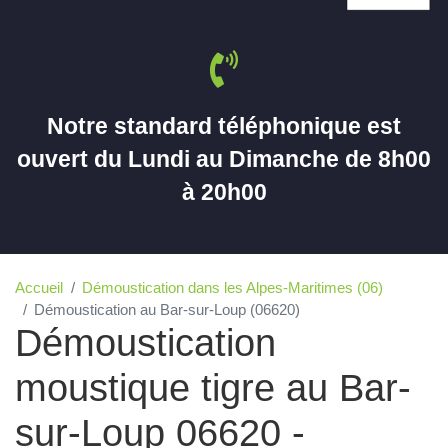
Notre standard téléphonique est
ouvert du Lundi au Dimanche de 8h00
à 20h00
Accueil
Démoustication dans les Alpes-Maritimes (06)
Démoustication au Bar-sur-Loup (06620)
Démoustication
moustique tigre au Bar-
sur-Loup 06620 -