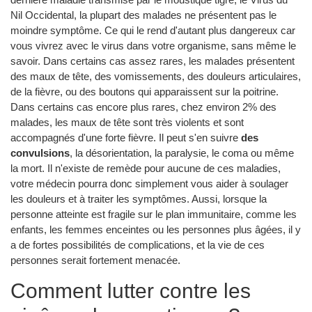
Nil Occidental, la plupart des malades ne présentent pas le
moindre symptôme. Ce qui le rend d'autant plus dangereux car
vous vivrez avec le virus dans votre organisme, sans même le
savoir. Dans certains cas assez rares, les malades présentent
des maux de tête, des vomissements, des douleurs articulaires,
de la fièvre, ou des boutons qui apparaissent sur la poitrine.
Dans certains cas encore plus rares, chez environ 2% des
malades, les maux de tête sont très violents et sont
accompagnés d'une forte fièvre. Il peut s'en suivre
des
convulsions
, la désorientation, la paralysie, le coma ou même
la mort. Il n'existe de remède pour aucune de ces maladies,
votre médecin pourra donc simplement vous aider à soulager
les douleurs et à traiter les symptômes. Aussi, lorsque la
personne atteinte est fragile sur le plan immunitaire, comme les
enfants, les femmes enceintes ou les personnes plus âgées, il y
a de fortes possibilités de complications, et la vie de ces
personnes serait fortement menacée.
Comment lutter contre les