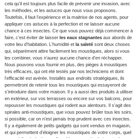
cela qu'il est toujours plus facile de prévenir une invasion, avec
les méthodes, et les astuces que nous vous proposons.
Toutefois, il faut l'expérience et la maitrise de nos agents, pour
appliquer ces astuces à la perfection et ne laisser aucune
chance à ces insectes. Ce que vous pouvez déjà commencer à
faire, c'est éviter de laisser
les eaux stagnantes
aux abords de
votre lieu d'habitation. L'humidité et
la saleté
sont deux choses
qui, séparément attire facilement les moustiques, alors si vous
les combiner, vous n'aurez aucune chance d'en réchapper.
Nous pouvons vous fournir en plus, des pièges à moustiques
très efficaces, qui ont été testés par nos techniciens et dont
l'efficacité est avérée. Installés aux endroits stratégiques, ils
permettront de retenir tous les moustiques qui essayeront de
s'introduire dans votre maison. Il y a aussi des produits à utiliser
en extérieur, sur vos terrasses ou encore sur vos balcons, pour
repousser les moustiques qui rodent aux alentours. Il s'agit des
spirales anti-moustiques, que vous pouvez brûler tous les soirs,
si possible, car on n'est jamais trop prudent avec ces insectes.
Il y a également de petits gadgets qui sont vendus en magasin,
et qui permettent d'éloigner les moustiques de votre corps, quel