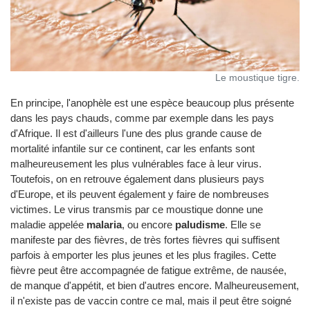
Le moustique tigre.
En principe, l'anophèle est une espèce beaucoup plus présente
dans les pays chauds, comme par exemple dans les pays
d'Afrique. Il est d'ailleurs l'une des plus grande cause de
mortalité infantile sur ce continent, car les enfants sont
malheureusement les plus vulnérables face à leur virus.
Toutefois, on en retrouve également dans plusieurs pays
d'Europe, et ils peuvent également y faire de nombreuses
victimes. Le virus transmis par ce moustique donne une
maladie appelée
malaria
, ou encore
paludisme
. Elle se
manifeste par des fièvres, de très fortes fièvres qui suffisent
parfois à emporter les plus jeunes et les plus fragiles. Cette
fièvre peut être accompagnée de fatigue extrême, de nausée,
de manque d'appétit, et bien d'autres encore. Malheureusement,
il n'existe pas de vaccin contre ce mal, mais il peut être soigné