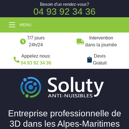
Besoin d'un rendez-vous?
04 93 92 34 36
MENU
7/7 jours
Intervention
24h/24
dans la journée
Appelez nous:
Devis
04 93 92 34 36
Gratuit
Entreprise professionnelle de
3D dans les Alpes-Maritimes