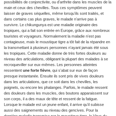
possibilités de conjonctivite, ou d'arthrite dans les muscles de la
main et ceux des chevilles. Tous ces symptômes peuvent
laisser de graves séquelles, même lorsqu'ils sont traités, et
dans certains cas plus graves, le malade n'arrive pas à
survivre. Le chikungunya est une maladie originaire des
tropiques, qui a fait son entrée en Europe, grâce aux nombreux
touristes et voyageurs. Normalement la maladie n'est pas
contagieuse, mais le moustique tigre a tôt fait de la répandre en
la transmettant à plusieurs personnes n'ayant jamais été sous
les tropiques. Cette maladie donne de très fortes douleurs au
niveau des articulations, obligeant la plupart des malades à se
recroqueviller sur eux-mêmes. Les personnes atteintes
ressentent
une forte fièvre
, qui s'abat sur eux de façon
presque instantanée. Ensuite ils sont pris de vives douleurs
dans les articulations, que ce soit dans les chevilles, les
poignets, ou encore les phalanges. Parfois, le malade ressent
des douleurs dans les muscles, des boutons apparaissent sur
son corps, il a des maux de tête et ressent de la fatigue.
Lorsque le malade est un jeune enfant, il arrive qu'il subisse
aussi des saignements au niveau des gencives. Pour la
dernière maladie transmise par le moustique tigre, le Virus du