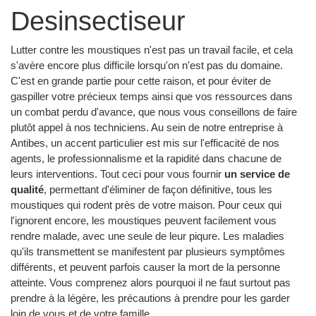
Desinsectiseur
Lutter contre les moustiques n'est pas un travail facile, et cela
s'avère encore plus difficile lorsqu'on n'est pas du domaine.
C'est en grande partie pour cette raison, et pour éviter de
gaspiller votre précieux temps ainsi que vos ressources dans
un combat perdu d'avance, que nous vous conseillons de faire
plutôt appel à nos techniciens. Au sein de notre entreprise à
Antibes, un accent particulier est mis sur l'efficacité de nos
agents, le professionnalisme et la rapidité dans chacune de
leurs interventions. Tout ceci pour vous fournir
un service de
qualité
, permettant d'éliminer de façon définitive, tous les
moustiques qui rodent près de votre maison. Pour ceux qui
l'ignorent encore, les moustiques peuvent facilement vous
rendre malade, avec une seule de leur piqure. Les maladies
qu'ils transmettent se manifestent par plusieurs symptômes
différents, et peuvent parfois causer la mort de la personne
atteinte. Vous comprenez alors pourquoi il ne faut surtout pas
prendre à la légère, les précautions à prendre pour les garder
loin de vous et de votre famille.