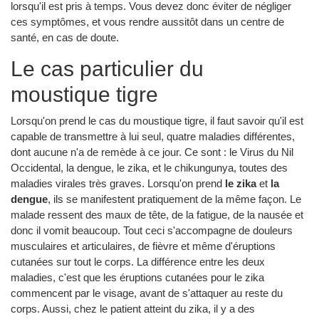
lorsqu'il est pris à temps. Vous devez donc éviter de négliger
ces symptômes, et vous rendre aussitôt dans un centre de
santé, en cas de doute.
Le cas particulier du
moustique tigre
Lorsqu'on prend le cas du moustique tigre, il faut savoir qu'il est
capable de transmettre à lui seul, quatre maladies différentes,
dont aucune n'a de remède à ce jour. Ce sont : le Virus du Nil
Occidental, la dengue, le zika, et le chikungunya, toutes des
maladies virales très graves. Lorsqu'on prend
le zika
et
la
dengue
, ils se manifestent pratiquement de la même façon. Le
malade ressent des maux de tête, de la fatigue, de la nausée et
donc il vomit beaucoup. Tout ceci s'accompagne de douleurs
musculaires et articulaires, de fièvre et même d'éruptions
cutanées sur tout le corps. La différence entre les deux
maladies, c'est que les éruptions cutanées pour le zika
commencent par le visage, avant de s'attaquer au reste du
corps. Aussi, chez le patient atteint du zika, il y a des