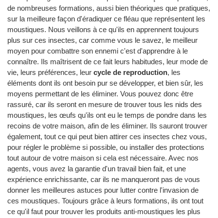
de nombreuses formations, aussi bien théoriques que pratiques,
sur la meilleure façon d'éradiquer ce fléau que représentent les
moustiques. Nous veillons à ce qu'ils en apprennent toujours
plus sur ces insectes, car comme vous le savez, le meilleur
moyen pour combattre son ennemi c'est d'apprendre à le
connaître. Ils maîtrisent de ce fait leurs habitudes, leur mode de
vie, leurs préférences, leur
cycle de reproduction
, les
éléments dont ils ont besoin pur se développer, et bien sûr, les
moyens permettant de les éliminer. Vous pouvez donc être
rassuré, car ils seront en mesure de trouver tous les nids des
moustiques, les œufs qu'ils ont eu le temps de pondre dans les
recoins de votre maison, afin de les éliminer. Ils sauront trouver
également, tout ce qui peut bien attirer ces insectes chez vous,
pour régler le problème si possible, ou installer des protections
tout autour de votre maison si cela est nécessaire. Avec nos
agents, vous avez la garantie d'un travail bien fait, et une
expérience enrichissante, car ils ne manqueront pas de vous
donner les meilleures astuces pour lutter contre l'invasion de
ces moustiques. Toujours grâce à leurs formations, ils ont tout
ce qu'il faut pour trouver les produits anti-moustiques les plus