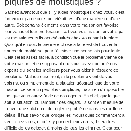
piqûres de moustiques ?
Sachez avant tout que s'il y a des moustiques chez vous, c'est
forcément parce qu'ils ont été attirés, d'une manière ou d'une
autre. Soit certains éléments dans votre maison ont favorisé
leur venue et leur prolifération, soit vos voisins sont envahis par
les moustiques et ils ont été attirés chez vous par la lumière.
Quoi qu'il en soit, la première chose à faire est de trouver la
source du problème, pour l'éliminer une bonne fois pour toute.
Cela serait assez facile, à condition que le problème vienne de
votre maison, et en supposant que vous avez contacté nos
experts qui sont les meilleurs pour vous aider à résoudre ce
problème. Malheureusement, si le problème vient de vos
voisins, ou simplement de la situation géographique de votre
maison, ce sera un peu plus compliqué, mais rien d'impossible
tant que vous aurez l'aide de nos agents. En effet, quelle que
soit la situation, ou l'ampleur des dégâts, ils sont en mesure de
trouver une solution et de régler le problème dans les meilleurs
délais. Il faut savoir que lorsque les moustiques commencent à
venir chez vous, et qu'ils y pondent leurs œufs, il sera très
difficile de les déloger, à moins de tous les éliminer. C'est pour