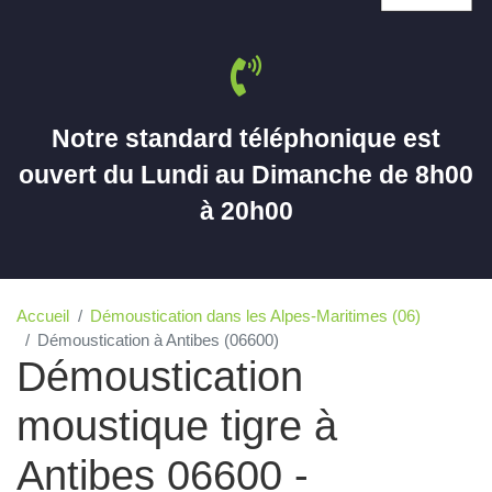
Notre standard téléphonique est
ouvert du Lundi au Dimanche de 8h00
à 20h00
Accueil
Démoustication dans les Alpes-Maritimes (06)
Démoustication à Antibes (06600)
Démoustication
moustique tigre à
Antibes 06600 -