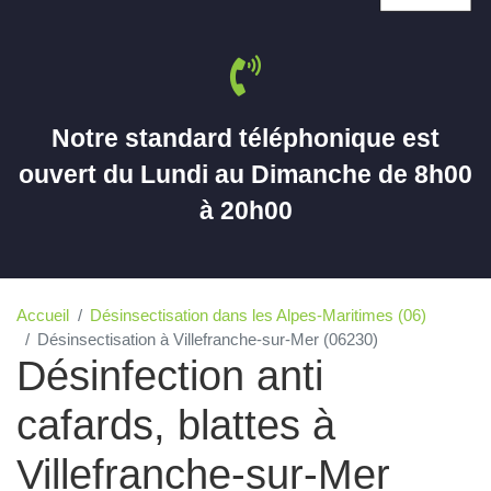
Notre standard téléphonique est
ouvert du Lundi au Dimanche de 8h00
à 20h00
Accueil
Désinsectisation dans les Alpes-Maritimes (06)
Désinsectisation à Villefranche-sur-Mer (06230)
Désinfection anti
cafards, blattes à
Villefranche-sur-Mer