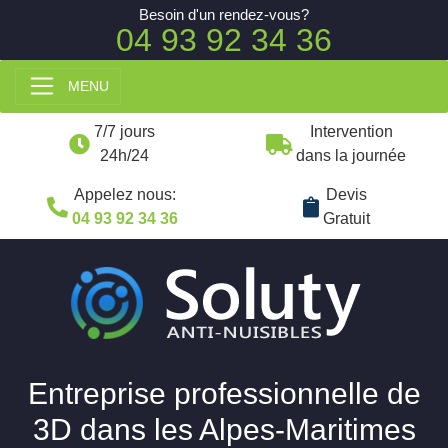
Besoin d'un rendez-vous?
04 93 92 34 36
MENU
7/7 jours
Intervention
24h/24
dans la journée
Appelez nous:
Devis
04 93 92 34 36
Gratuit
Entreprise professionnelle de
3D dans les Alpes-Maritimes