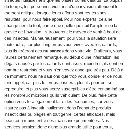
insectes nuisibles tels que les blattes ou les cafards. La plupart
du temps, les personnes victimes d'une invasion attendent le
moment critique, lorsque leurs efforts sont restés sans
résultats, pour nous faire appel. Pour nos experts, cela ne
change rien du tout, parce que quelle que soit l'ampleur ou la
gravité de l'invasion, ils trouveront le moyen de venir à bout de
ces insectes. Malheureusement, pour vous la situation sera
toute autre, car plus longtemps vous vivez avec les cafards,
plus ils créeront des
nuisances
dans votre vie. D'ailleurs, vous
l'aurez certainement remarqué, au début d'une infestation, les
dégâts causés par les cafards sont assez moindres, ils sont en
nombre restreints et vous n'en voyez donc que très peu. Déjà à
ce moment, nous ne saurions que trop vous conseiller de nous
faire appel, car plus le temps passera, plus ils pourront se
reproduire, et plus vous serez susceptibles d'être contaminé par
les nombreux microbes qu'ils véhiculent. De plus, faire cette
option vous fera également faire des économies, car vous
n'aurez pas à investir inutilement dans l'achat de produits
insecticides ou pièges en tout genre, certes efficaces, mais
beaucoup moins entre des mains inexpérimentées. Nos
services seraient donc d'une plus grande utilité pour vous,