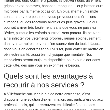
même très durs comme la patate, ils peuvent donc aisément
grignoter vos pommes, bananes, mangues… et y laisser leurs
microbes par la même occasion. En plus, même un simple
contact sur votre peau peut vous provoquer des éruptions
cutanées, ou des réactions allergiques plus graves. Ce qui
pourrait arriver très facilement, sans que vous ne puissiez
l'éviter, puisque les cafards s'introduisent partout. Ils peuvent
ainsi infecter vos vêtements propres, rangés soigneusement
dans vos armoires, et vous n'en saurez rien du tout. Il faudra
donc vous en débarrasser au plus tôt, pour éviter de mettre en
péril votre santé, aussi bien physique que mentale. Nos
techniciens seront toujours disponibles pour vous aider dans
cette lutte, dès que vous en exprimez le besoin.
Quels sont les avantages à
recourir à nos services ?
À Villefranche-sur-Mer le but de notre entreprise, c'est
d'apporter une solution d'extermination, aux particuliers ou aux
professionnels, qui se retrouvent en difficulté à cause des