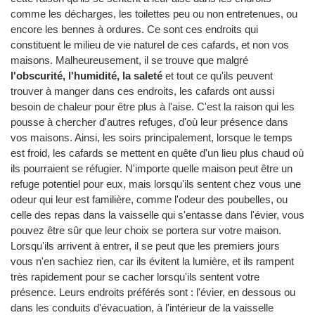
comme les décharges, les toilettes peu ou non entretenues, ou
encore les bennes à ordures. Ce sont ces endroits qui
constituent le milieu de vie naturel de ces cafards, et non vos
maisons. Malheureusement, il se trouve que malgré
l'obscurité, l'humidité, la saleté
et tout ce qu'ils peuvent
trouver à manger dans ces endroits, les cafards ont aussi
besoin de chaleur pour être plus à l'aise. C'est la raison qui les
pousse à chercher d'autres refuges, d'où leur présence dans
vos maisons. Ainsi, les soirs principalement, lorsque le temps
est froid, les cafards se mettent en quête d'un lieu plus chaud où
ils pourraient se réfugier. N'importe quelle maison peut être un
refuge potentiel pour eux, mais lorsqu'ils sentent chez vous une
odeur qui leur est familière, comme l'odeur des poubelles, ou
celle des repas dans la vaisselle qui s'entasse dans l'évier, vous
pouvez être sûr que leur choix se portera sur votre maison.
Lorsqu'ils arrivent à entrer, il se peut que les premiers jours
vous n'en sachiez rien, car ils évitent la lumière, et ils rampent
très rapidement pour se cacher lorsqu'ils sentent votre
présence. Leurs endroits préférés sont : l'évier, en dessous ou
dans les conduits d'évacuation, à l'intérieur de la vaisselle