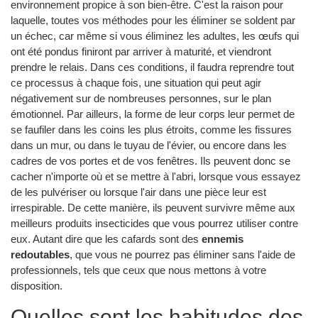
environnement propice à son bien-être. C'est la raison pour
laquelle, toutes vos méthodes pour les éliminer se soldent par
un échec, car même si vous éliminez les adultes, les œufs qui
ont été pondus finiront par arriver à maturité, et viendront
prendre le relais. Dans ces conditions, il faudra reprendre tout
ce processus à chaque fois, une situation qui peut agir
négativement sur de nombreuses personnes, sur le plan
émotionnel. Par ailleurs, la forme de leur corps leur permet de
se faufiler dans les coins les plus étroits, comme les fissures
dans un mur, ou dans le tuyau de l'évier, ou encore dans les
cadres de vos portes et de vos fenêtres. Ils peuvent donc se
cacher n'importe où et se mettre à l'abri, lorsque vous essayez
de les pulvériser ou lorsque l'air dans une pièce leur est
irrespirable. De cette manière, ils peuvent survivre même aux
meilleurs produits insecticides que vous pourrez utiliser contre
eux. Autant dire que les cafards sont des
ennemis
redoutables
, que vous ne pourrez pas éliminer sans l'aide de
professionnels, tels que ceux que nous mettons à votre
disposition.
Quelles sont les habitudes des