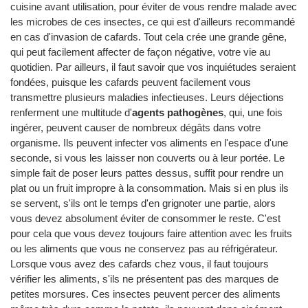
cuisine avant utilisation, pour éviter de vous rendre malade avec
les microbes de ces insectes, ce qui est d'ailleurs recommandé
en cas d'invasion de cafards. Tout cela crée une grande gêne,
qui peut facilement affecter de façon négative, votre vie au
quotidien. Par ailleurs, il faut savoir que vos inquiétudes seraient
fondées, puisque les cafards peuvent facilement vous
transmettre plusieurs maladies infectieuses. Leurs déjections
renferment une multitude d'
agents pathogènes
, qui, une fois
ingérer, peuvent causer de nombreux dégâts dans votre
organisme. Ils peuvent infecter vos aliments en l'espace d'une
seconde, si vous les laisser non couverts ou à leur portée. Le
simple fait de poser leurs pattes dessus, suffit pour rendre un
plat ou un fruit impropre à la consommation. Mais si en plus ils
se servent, s'ils ont le temps d'en grignoter une partie, alors
vous devez absolument éviter de consommer le reste. C'est
pour cela que vous devez toujours faire attention avec les fruits
ou les aliments que vous ne conservez pas au réfrigérateur.
Lorsque vous avez des cafards chez vous, il faut toujours
vérifier les aliments, s'ils ne présentent pas des marques de
petites morsures. Ces insectes peuvent percer des aliments