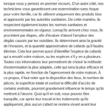
lorsque vous y pensez en premier recours. D'un autre côté, nos
techniciens vous garantissent une extermination sans risque
pour votre famille, car ils utilisent uniquement des produits bios
et approuvés par les autorités sanitaires. De cette manière, ils
respectent également toutes les normes sanitaires et
environnementales en vigueur. Lorsqu'ils arrivent chez vous, ils
procèdent par étapes, afin d'évaluer d'abord l'ampleur des
dégâts causés par les nuisibles. Ils déterminent ainsi la gravité
de l'invasion, et la quantité approximative de cafards qu'il faudra
éliminer. Cela leur permet aussi d'identifier l'espèce de cafards
qui a envahi votre maison, ou les espèces s'il y en a plusieurs.
Toutes ces informations leur permettront de choisir la méthode
d'extermination la plus adaptée, celle qui sera la plus efficace et
la plus rapide, en fonction de l'agencement de votre maison. À
ce propos, il faut noter que la disposition des lieux, le nombre de
pièces, la superficie totale et surtout la difficulté d'accès de
certains endroits, pourront grandement influencer le temps qu'ils
mettront à l'œuvre. Quoi qu'il en soit, vous pouvez être
tranquille, car après leur travail et les traitements qu'ils
appliqueront, plus aucun cafard ne restera vivant avant leur