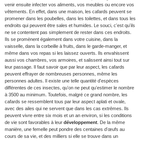
venir ensuite infecter vos aliments, vos meubles ou encore vos
vêtements. En effet, dans une maison, les cafards peuvent se
promener dans les poubelles, dans les toilettes, et dans tous les
endroits qui peuvent être sales et humides. Le souci, c'est qu'ils
ne se contentent pas simplement de rester dans ces endroits.
Ils se promènent également dans votre cuisine, dans la
vaisselle, dans la corbeille à fruits, dans le garde-manger, et
même dans vos repas si les laissez ouverts. Ils envahissent
aussi vos chambres, vos armoires, et salissent ainsi tout sur
leur passage. Il faut savoir que par leur aspect, les cafards
peuvent effrayer de nombreuses personnes, même les
personnes adultes. Il existe une telle quantité d'espèces
différentes de ces insectes, qu'on ne peut qu'estimer le nombre
à 3500 au minimum. Toutefois, malgré ce grand nombre, les
cafards se ressemblent tous par leur aspect aplati et ovale,
avec des ailes qui ne servent que dans les cas extrêmes. Ils
peuvent vivre entre six mois et un an environ, si les conditions
de vie sont favorables à leur
développement
. De la même
manière, une femelle peut pondre des centaines d'œufs au
cours de sa vie, et des milliers si elle se trouve dans un