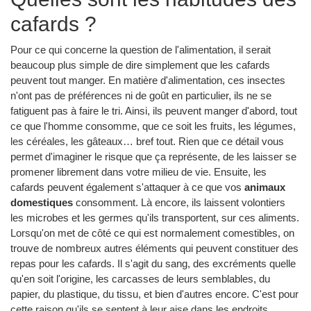
cafards ?
Pour ce qui concerne la question de l'alimentation, il serait
beaucoup plus simple de dire simplement que les cafards
peuvent tout manger. En matière d'alimentation, ces insectes
n'ont pas de préférences ni de goût en particulier, ils ne se
fatiguent pas à faire le tri. Ainsi, ils peuvent manger d'abord, tout
ce que l'homme consomme, que ce soit les fruits, les légumes,
les céréales, les gâteaux… bref tout. Rien que ce détail vous
permet d'imaginer le risque que ça représente, de les laisser se
promener librement dans votre milieu de vie. Ensuite, les
cafards peuvent également s'attaquer à ce que vos
animaux
domestiques
consomment. Là encore, ils laissent volontiers
les microbes et les germes qu'ils transportent, sur ces aliments.
Lorsqu'on met de côté ce qui est normalement comestibles, on
trouve de nombreux autres éléments qui peuvent constituer des
repas pour les cafards. Il s'agit du sang, des excréments quelle
qu'en soit l'origine, les carcasses de leurs semblables, du
papier, du plastique, du tissu, et bien d'autres encore. C'est pour
cette raison qu'ils se sentent à leur aise dans les endroits