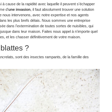
 à cause de la rapidité avec laquelle il peuvent s'échapper
ime d'
une invasion
, il faut absolument trouver une solution
que nous intervenons, avec notre expertise et nos agents
e dans les plus brefs délais. Nous sommes une entreprise
ée dans l'extermination de toutes sortes de nuisibles, qui
ns jusque dans leur maison. Faites nous appel à n'importe quel
les, et les chasser définitivement de votre maison.
 blattes ?
ncrelats, sont des insectes rampants, de la famille des