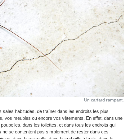
Un carfard rampant.
 sales habitudes, de traîner dans les endroits les plus
nts, vos meubles ou encore vos vêtements. En effet, dans une
ubelles, dans les toilettes, et dans tous les endroits qui
ils ne se contentent pas simplement de rester dans ces
ine, dans la vaisselle, dans la corbeille à fruits, dans le