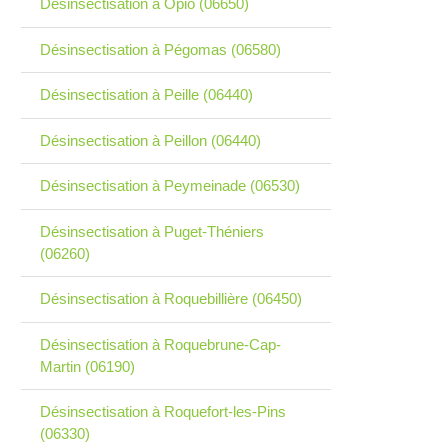
Désinsectisation à Opio (06650)
Désinsectisation à Pégomas (06580)
Désinsectisation à Peille (06440)
Désinsectisation à Peillon (06440)
Désinsectisation à Peymeinade (06530)
Désinsectisation à Puget-Théniers
(06260)
Désinsectisation à Roquebillière (06450)
Désinsectisation à Roquebrune-Cap-
Martin (06190)
Désinsectisation à Roquefort-les-Pins
(06330)