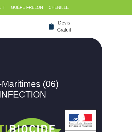
LIT
GUÊPE FRELON
CHENILLE
Devis
Gratuit
-Maritimes (06)
SINFECTION