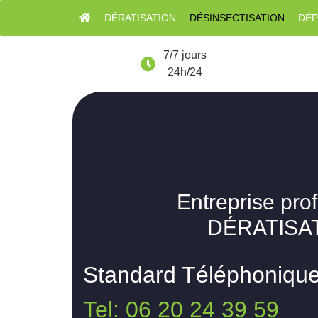
DÉRATISATION
DÉSINSECTISATION
DÉP
7/7 jours
24h/24
Entreprise pro
DÉRATISAT
Standard Téléphoniqu
Tel: 06 20 24 39 59