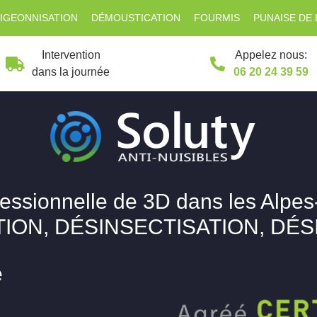
IGEONNISATION
DÉMOUSTICATION
FOURMIS
PUNAISE DE 
Intervention
Appelez nous:
dans la journée
06 20 24 39 59
fessionnelle de 3D dans les Alpes
ION, DÉSINSECTISATION, DÉ
e