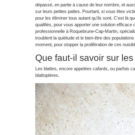
dépassé, en partie à cause de leur nombre, et aussi
sur leurs petites pattes. Pourtant, si vous êtes vict
pour les éliminer tous autant qu'ils sont. C'est là 
qualifiés, pour vous apporter une solution efficac
professionnelle à Roquebrune-Cap-Martin, spécialis
troublent la quiétude et le bien-être des populatio
moment, pour stopper la prolifération de ces nuisib
Que faut-il savoir sur les
Les blattes, encore appelées cafards, ou parfois ca
blattoptères.