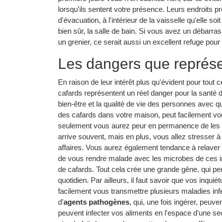
lorsqu'ils sentent votre présence. Leurs endroits pr
d'évacuation, à l'intérieur de la vaisselle qu'elle so
bien sûr, la salle de bain. Si vous avez un débar
un grenier, ce serait aussi un excellent refuge pour
Les dangers que représe
En raison de leur intérêt plus qu'évident pour tout
cafards représentent un réel danger pour la santé d
bien-être et la qualité de vie des personnes avec q
des cafards dans votre maison, peut facilement v
seulement vous aurez peur en permanence de les s
arrive souvent, mais en plus, vous allez stresser à 
affaires. Vous aurez également tendance à relaver c
de vous rendre malade avec les microbes de ces in
de cafards. Tout cela crée une grande gêne, qui peu
quotidien. Par ailleurs, il faut savoir que vos inqu
facilement vous transmettre plusieurs maladies inf
d'
agents pathogènes
, qui, une fois ingérer, peu
peuvent infecter vos aliments en l'espace d'une sec