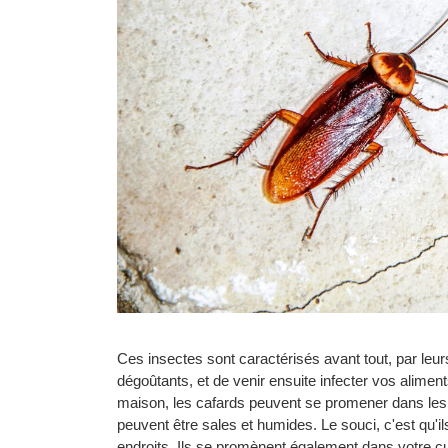
Ces insectes sont caractérisés avant tout, par leurs
dégoûtants, et de venir ensuite infecter vos alime
maison, les cafards peuvent se promener dans les po
peuvent être sales et humides. Le souci, c'est qu'
endroits. Ils se promènent également dans votre cuis