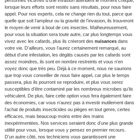
personnes victimes d'une invasion attendent le moment critique,
lorsque leurs efforts sont restés sans résultats, pour nous faire
appel. Pour nos experts, cela ne change rien du tout, parce que
quelle que soit l'ampleur ou la gravité de l'invasion, ils trouveront
le moyen de venir à bout de ces insectes. Malheureusement,
pour vous la situation sera toute autre, car plus longtemps vous
vivez avec les cafards, plus ils créeront des
nuisances
dans
votre vie. D'ailleurs, vous l'aurez certainement remarqué, au
début d'une infestation, les dégâts causés par les cafards sont
assez moindres, ils sont en nombre restreints et vous n'en
voyez donc que très peu. Déjà à ce moment, nous ne saurions
que trop vous conseiller de nous faire appel, car plus le temps
passera, plus ils pourront se reproduire, et plus vous serez
susceptibles d'être contaminé par les nombreux microbes qu'ils
véhiculent. De plus, faire cette option vous fera également faire
des économies, car vous n'aurez pas à investir inutilement dans
l'achat de produits insecticides ou pièges en tout genre, certes
efficaces, mais beaucoup moins entre des mains
inexpérimentées. Nos services seraient donc d'une plus grande
utilité pour vous, lorsque vous y pensez en premier recours.
D'un autre côté, nos techniciens vous garantissent une