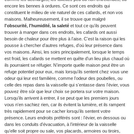
encore les bennes à ordures. Ce sont ces endroits qui
constituent le milieu de vie naturel de ces cafards, et non vos
maisons. Malheureusement, il se trouve que malgré
l'obscurité, l'humidité, la saleté
et tout ce qu'ils peuvent
trouver à manger dans ces endroits, les cafards ont aussi
besoin de chaleur pour être plus à l'aise. C'est la raison qui les
pousse à chercher d'autres refuges, d'où leur présence dans
vos maisons. Ainsi, les soirs principalement, lorsque le temps
est froid, les cafards se mettent en quête d'un lieu plus chaud où
ils pourraient se réfugier. N'importe quelle maison peut être un
refuge potentiel pour eux, mais lorsqu'ils sentent chez vous une
odeur qui leur est familière, comme l'odeur des poubelles, ou
celle des repas dans la vaisselle qui s'entasse dans l'évier, vous
pouvez être sûr que leur choix se portera sur votre maison.
Lorsqu'ils arrivent à entrer, il se peut que les premiers jours
vous n'en sachiez rien, car ils évitent la lumière, et ils rampent
très rapidement pour se cacher lorsqu'ils sentent votre
présence. Leurs endroits préférés sont : l'évier, en dessous ou
dans les conduits d'évacuation, à l'intérieur de la vaisselle
qu'elle soit propre ou sale, vos placards, armoires ou tiroirs,