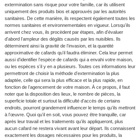
extermination sans risque pour votre famille, car ils utilisent
uniquement des produits bios et approuvés par les autorités
sanitaires. De cette manière, ils respectent également toutes les
normes sanitaires et environnementales en vigueur. Lorsqu'ils
arrivent chez vous, ils procèdent par étapes, afin d'évaluer
d'abord l'ampleur des dégâts causés par les nuisibles. Ils
déterminent ainsi la gravité de l'invasion, et la quantité
approximative de cafards qu'il faudra éliminer. Cela leur permet
aussi d'identifier l'espèce de cafards qui a envahi votre maison,
ou les espèces s'il y en a plusieurs. Toutes ces informations leur
permettront de choisir la méthode d'extermination la plus
adaptée, celle qui sera la plus efficace et la plus rapide, en
fonction de l'agencement de votre maison. À ce propos, il faut
noter que la disposition des lieux, le nombre de pièces, la
superficie totale et surtout la difficulté d'accès de certains
endroits, pourront grandement influencer le temps qu'ils mettront
à l'œuvre. Quoi qu'il en soit, vous pouvez être tranquille, car
après leur travail et les traitements qu'ils appliqueront, plus
aucun cafard ne restera vivant avant leur départ. Ils connaissent
exactement les dosages nécessaires pour les produits, la