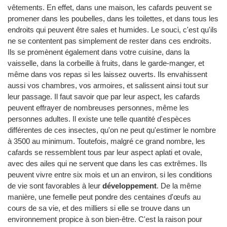
vêtements. En effet, dans une maison, les cafards peuvent se
promener dans les poubelles, dans les toilettes, et dans tous les
endroits qui peuvent être sales et humides. Le souci, c'est qu'ils
ne se contentent pas simplement de rester dans ces endroits.
Ils se promènent également dans votre cuisine, dans la
vaisselle, dans la corbeille à fruits, dans le garde-manger, et
même dans vos repas si les laissez ouverts. Ils envahissent
aussi vos chambres, vos armoires, et salissent ainsi tout sur
leur passage. Il faut savoir que par leur aspect, les cafards
peuvent effrayer de nombreuses personnes, même les
personnes adultes. Il existe une telle quantité d'espèces
différentes de ces insectes, qu'on ne peut qu'estimer le nombre
à 3500 au minimum. Toutefois, malgré ce grand nombre, les
cafards se ressemblent tous par leur aspect aplati et ovale,
avec des ailes qui ne servent que dans les cas extrêmes. Ils
peuvent vivre entre six mois et un an environ, si les conditions
de vie sont favorables à leur
développement
. De la même
manière, une femelle peut pondre des centaines d'œufs au
cours de sa vie, et des milliers si elle se trouve dans un
environnement propice à son bien-être. C'est la raison pour