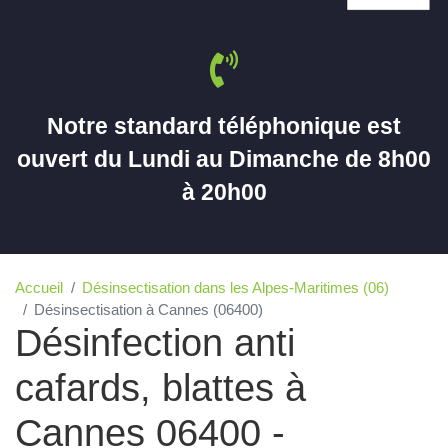
Notre standard téléphonique est
ouvert du Lundi au Dimanche de 8h00
à 20h00
Accueil
Désinsectisation dans les Alpes-Maritimes (06)
Désinsectisation à Cannes (06400)
Désinfection anti
cafards, blattes à
Cannes 06400 -