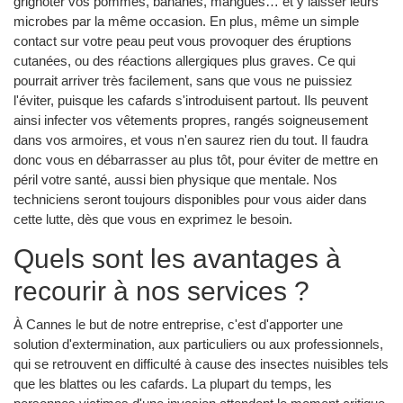
grignoter vos pommes, bananes, mangues… et y laisser leurs
microbes par la même occasion. En plus, même un simple
contact sur votre peau peut vous provoquer des éruptions
cutanées, ou des réactions allergiques plus graves. Ce qui
pourrait arriver très facilement, sans que vous ne puissiez
l'éviter, puisque les cafards s'introduisent partout. Ils peuvent
ainsi infecter vos vêtements propres, rangés soigneusement
dans vos armoires, et vous n'en saurez rien du tout. Il faudra
donc vous en débarrasser au plus tôt, pour éviter de mettre en
péril votre santé, aussi bien physique que mentale. Nos
techniciens seront toujours disponibles pour vous aider dans
cette lutte, dès que vous en exprimez le besoin.
Quels sont les avantages à
recourir à nos services ?
À Cannes le but de notre entreprise, c'est d'apporter une
solution d'extermination, aux particuliers ou aux professionnels,
qui se retrouvent en difficulté à cause des insectes nuisibles tels
que les blattes ou les cafards. La plupart du temps, les