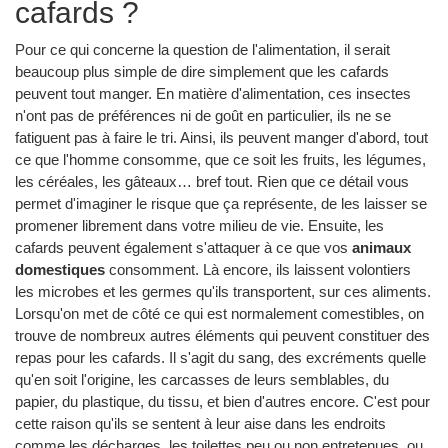
cafards ?
Pour ce qui concerne la question de l'alimentation, il serait
beaucoup plus simple de dire simplement que les cafards
peuvent tout manger. En matière d'alimentation, ces insectes
n'ont pas de préférences ni de goût en particulier, ils ne se
fatiguent pas à faire le tri. Ainsi, ils peuvent manger d'abord, tout
ce que l'homme consomme, que ce soit les fruits, les légumes,
les céréales, les gâteaux… bref tout. Rien que ce détail vous
permet d'imaginer le risque que ça représente, de les laisser se
promener librement dans votre milieu de vie. Ensuite, les
cafards peuvent également s'attaquer à ce que vos
animaux
domestiques
consomment. Là encore, ils laissent volontiers
les microbes et les germes qu'ils transportent, sur ces aliments.
Lorsqu'on met de côté ce qui est normalement comestibles, on
trouve de nombreux autres éléments qui peuvent constituer des
repas pour les cafards. Il s'agit du sang, des excréments quelle
qu'en soit l'origine, les carcasses de leurs semblables, du
papier, du plastique, du tissu, et bien d'autres encore. C'est pour
cette raison qu'ils se sentent à leur aise dans les endroits
comme les décharges, les toilettes peu ou non entretenues, ou