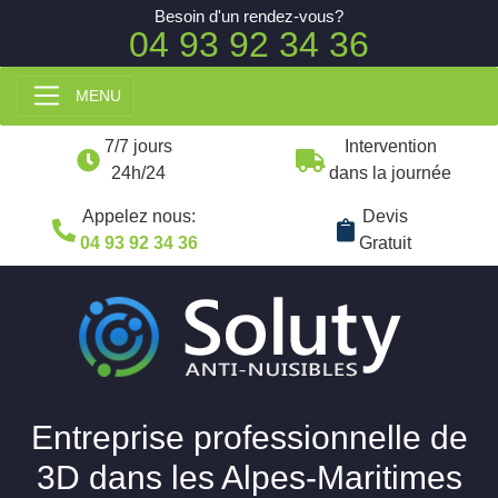
Besoin d'un rendez-vous?
04 93 92 34 36
MENU
7/7 jours
Intervention
24h/24
dans la journée
Appelez nous:
Devis
04 93 92 34 36
Gratuit
Entreprise professionnelle de
3D dans les Alpes-Maritimes