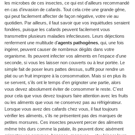
les microbes de ces insectes, ce qui est d'ailleurs recommandé
en cas d'invasion de cafards. Tout cela crée une grande gêne,
qui peut facilement affecter de façon négative, votre vie au
quotidien. Par ailleurs, il faut savoir que vos inquiétudes seraient
fondées, puisque les cafards peuvent facilement vous
transmettre plusieurs maladies infectieuses. Leurs déjections
renferment une multitude d'
agents pathogènes
, qui, une fois
ingérer, peuvent causer de nombreux dégâts dans votre
organisme. Ils peuvent infecter vos aliments en l'espace d'une
seconde, si vous les laisser non couverts ou à leur portée. Le
simple fait de poser leurs pattes dessus, suffit pour rendre un
plat ou un fruit impropre à la consommation. Mais si en plus ils
se servent, s'ils ont le temps d'en grignoter une partie, alors
vous devez absolument éviter de consommer le reste. C'est
pour cela que vous devez toujours faire attention avec les fruits
ou les aliments que vous ne conservez pas au réfrigérateur.
Lorsque vous avez des cafards chez vous, il faut toujours
vérifier les aliments, s'ils ne présentent pas des marques de
petites morsures. Ces insectes peuvent percer des aliments
même très durs comme la patate, ils peuvent donc aisément