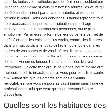
laquelle, toutes vos méthodes pour les éliminer se soldent par
un échec, car même si vous éliminez les adultes, les œufs qui
ont été pondus finiront par arriver à maturité, et viendront
prendre le relais. Dans ces conditions, il faudra reprendre tout
ce processus à chaque fois, une situation qui peut agir
négativement sur de nombreuses personnes, sur le plan
émotionnel. Par ailleurs, la forme de leur corps leur permet de
se faufiler dans les coins les plus étroits, comme les fissures
dans un mur, ou dans le tuyau de l'évier, ou encore dans les
cadres de vos portes et de vos fenêtres. Ils peuvent donc se
cacher n'importe où et se mettre à l'abri, lorsque vous essayez
de les pulvériser ou lorsque l'air dans une pièce leur est
irrespirable. De cette manière, ils peuvent survivre même aux
meilleurs produits insecticides que vous pourrez utiliser contre
eux. Autant dire que les cafards sont des
ennemis
redoutables
, que vous ne pourrez pas éliminer sans l'aide de
professionnels, tels que ceux que nous mettons à votre
disposition.
Quelles sont les habitudes des