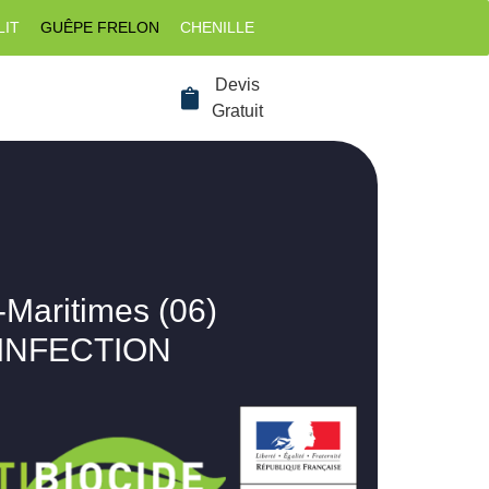
LIT
GUÊPE FRELON
CHENILLE
Devis
Gratuit
-Maritimes (06)
SINFECTION