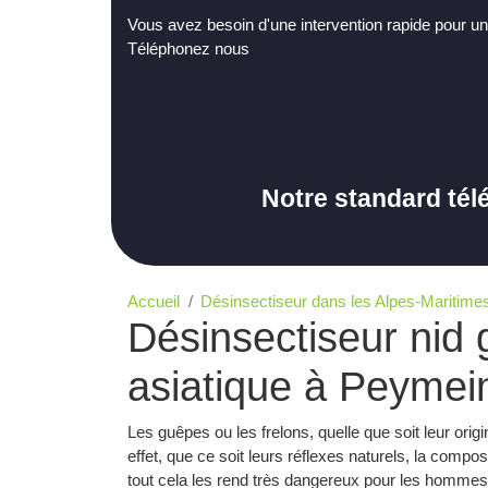
Vous avez besoin d'une intervention rapide pour un
Téléphonez nous
Notre standard tél
Accueil
Désinsectiseur dans les Alpes-Maritimes
Désinsectiseur nid 
asiatique à Peyme
Les guêpes ou les frelons, quelle que soit leur ori
effet, que ce soit leurs réflexes naturels, la compo
tout cela les rend très dangereux pour les hommes q