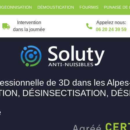
IGEONNISATION
DÉMOUSTICATION
FOURMIS
PUNAISE DE 
Intervention
Appelez nous:
dans la journée
06 20 24 39 59
fessionnelle de 3D dans les Alpes
ION, DÉSINSECTISATION, DÉ
e