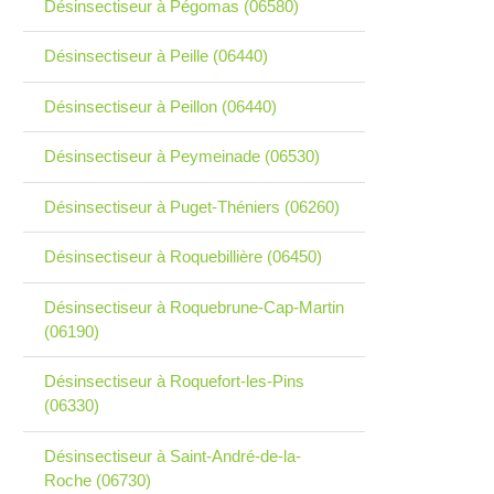
Désinsectiseur à Pégomas (06580)
Désinsectiseur à Peille (06440)
Désinsectiseur à Peillon (06440)
Désinsectiseur à Peymeinade (06530)
Désinsectiseur à Puget-Théniers (06260)
Désinsectiseur à Roquebillière (06450)
Désinsectiseur à Roquebrune-Cap-Martin
(06190)
Désinsectiseur à Roquefort-les-Pins
(06330)
Désinsectiseur à Saint-André-de-la-
Roche (06730)