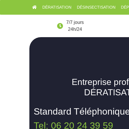
DÉRATISATION
DÉSINSECTISATION
DÉP
7/7 jours
24h/24
Entreprise pro
DÉRATISAT
Standard Téléphoniqu
Tel: 06 20 24 39 59