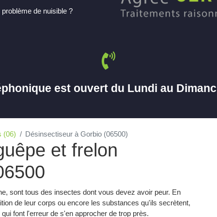
 problème de nuisible ?
éphonique est ouvert du Lundi au Diman
 (06)
Désinsectiseur à Gorbio (06500)
guêpe et frelon
 06500
gine, sont tous des insectes dont vous devez avoir peur. En
sition de leur corps ou encore les substances qu'ils secrètent,
ui font l'erreur de s'en approcher de trop près.