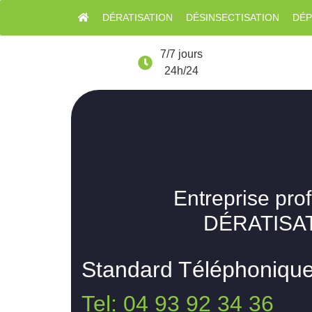
DÉRATISATION
DÉSINSECTISATION
DÉP
7/7 jours
24h/24
Entreprise pro
DÉRATISAT
Standard Téléphoniqu
Tel: 04 93 92 34 36