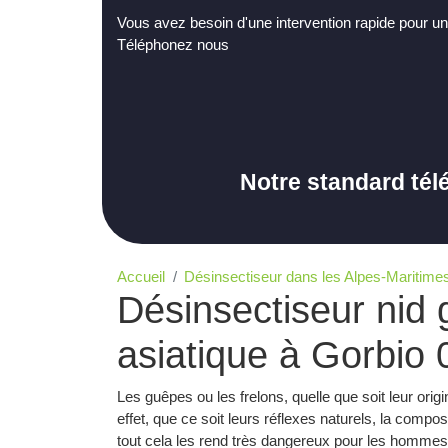
Vous avez besoin d'une intervention rapide pour un
Téléphonez nous
Notre standard tél
Accueil
Désinsectiseur dans les Alpes-Maritimes
Désinsectiseur nid 
asiatique à Gorbio
Les guêpes ou les frelons, quelle que soit leur ori
effet, que ce soit leurs réflexes naturels, la compo
tout cela les rend très dangereux pour les hommes q