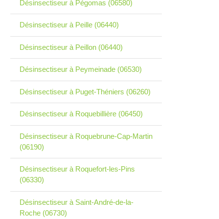
Désinsectiseur à Pégomas (06580)
Désinsectiseur à Peille (06440)
Désinsectiseur à Peillon (06440)
Désinsectiseur à Peymeinade (06530)
Désinsectiseur à Puget-Théniers (06260)
Désinsectiseur à Roquebillière (06450)
Désinsectiseur à Roquebrune-Cap-Martin
(06190)
Désinsectiseur à Roquefort-les-Pins
(06330)
Désinsectiseur à Saint-André-de-la-
Roche (06730)