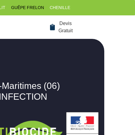
LIT
GUÊPE FRELON
CHENILLE
Devis
Gratuit
-Maritimes (06)
SINFECTION