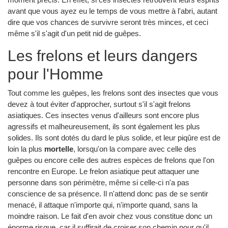
avant que vous ayez eu le temps de vous mettre à l'abri, autant
dire que vos chances de survivre seront très minces, et ceci
même s'il s'agit d'un petit nid de guêpes.
Les frelons et leurs dangers
pour l'Homme
Tout comme les guêpes, les frelons sont des insectes que vous
devez à tout éviter d'approcher, surtout s'il s'agit frelons
asiatiques. Ces insectes venus d'ailleurs sont encore plus
agressifs et malheureusement, ils sont également les plus
solides. Ils sont dotés du dard le plus solide, et leur piqûre est de
loin la plus
mortelle
, lorsqu'on la compare avec celle des
guêpes ou encore celle des autres espèces de frelons que l'on
rencontre en Europe. Le frelon asiatique peut attaquer une
personne dans son périmètre, même si celle-ci n'a pas
conscience de sa présence. Il n'attend donc pas de se sentir
menacé, il attaque n'importe qui, n'importe quand, sans la
moindre raison. Le fait d'en avoir chez vous constitue donc un
énorme risque, car il suffirait de croiser son chemin pour qu'il