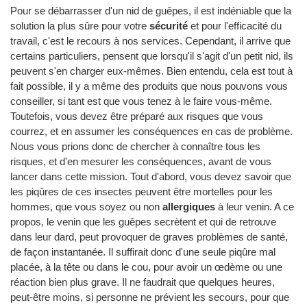
Pour se débarrasser d'un nid de guêpes, il est indéniable que la
solution la plus sûre pour votre
sécurité
et pour l'efficacité du
travail, c'est le recours à nos services. Cependant, il arrive que
certains particuliers, pensent que lorsqu'il s'agit d'un petit nid, ils
peuvent s'en charger eux-mêmes. Bien entendu, cela est tout à
fait possible, il y a même des produits que nous pouvons vous
conseiller, si tant est que vous tenez à le faire vous-même.
Toutefois, vous devez être préparé aux risques que vous
courrez, et en assumer les conséquences en cas de problème.
Nous vous prions donc de chercher à connaître tous les
risques, et d'en mesurer les conséquences, avant de vous
lancer dans cette mission. Tout d'abord, vous devez savoir que
les piqûres de ces insectes peuvent être mortelles pour les
hommes, que vous soyez ou non
allergiques
à leur venin. A ce
propos, le venin que les guêpes secrètent et qui de retrouve
dans leur dard, peut provoquer de graves problèmes de santé,
de façon instantanée. Il suffirait donc d'une seule piqûre mal
placée, à la tête ou dans le cou, pour avoir un œdème ou une
réaction bien plus grave. Il ne faudrait que quelques heures,
peut-être moins, si personne ne prévient les secours, pour que