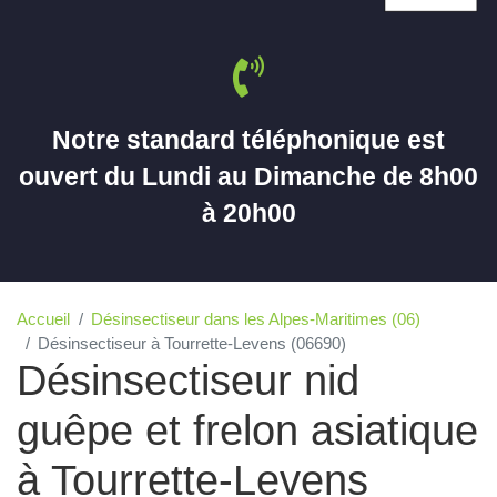
Notre standard téléphonique est
ouvert du Lundi au Dimanche de 8h00
à 20h00
Accueil
Désinsectiseur dans les Alpes-Maritimes (06)
Désinsectiseur à Tourrette-Levens (06690)
Désinsectiseur nid
guêpe et frelon asiatique
à Tourrette-Levens