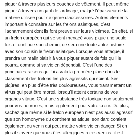
piquer à travers plusieurs couches de vêtement. Il peut même
piquer à travers un gant de jardinage, malgré l'épaisseur de la
matière utilisée pour ce genre d'accessoires. Autres éléments
important à connaître sur les frelons asiatiques, c'est
l'acharnement dont ils font preuve sur leurs victimes. En effet, si
un frelon européen qui se sent menacé vous pique une seule
fois et continue son chemin, ce sera une toute autre histoire
avec son cousin le frelon asiatique. Lorsque vous attaque, il
prendra un malin plaisir à vous piquer autant de fois qu'il le
pourra, comme si sa vie en dépendait. C'est l'une des
principales raisons qui lui a valu la première place dans le
classement des frelons les plus agressifs qui soient. Ses
piqûres, en plus d'être très douloureuses, vous transmettent
un
virus
qui peut être mortel, lorsqu'il atteint certains de vos
organes vitaux. C'est une substance très toxique non seulement
pour vos neurones, mais également pour votre cœur. De plus,
sachez que même si le frelon européen n'est pas aussi agressif
que son homonyme du continent asiatique, son dard contient
également du venin qui peut mettre votre vie en danger. Si en
plus il s'avère que vous êtes allergiques à ces venins, il est