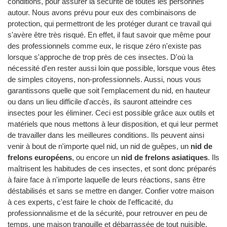
conditions, pour assurer la sécurité de toutes les personnes
autour. Nous avons prévu pour eux des combinaisons de
protection, qui permettront de les protéger durant ce travail qui
s'avère être très risqué. En effet, il faut savoir que même pour
des professionnels comme eux, le risque zéro n'existe pas
lorsque s'approche de trop près de ces insectes. D'où la
nécessité d'en rester aussi loin que possible, lorsque vous êtes
de simples citoyens, non-professionnels. Aussi, nous vous
garantissons quelle que soit l'emplacement du nid, en hauteur
ou dans un lieu difficile d'accès, ils sauront atteindre ces
insectes pour les éliminer. Ceci est possible grâce aux outils et
matériels que nous mettons à leur disposition, et qui leur permet
de travailler dans les meilleures conditions. Ils peuvent ainsi
venir à bout de n'importe quel nid, un nid de guêpes, un
nid de
frelons européens
, ou encore un
nid de frelons asiatiques
. Ils
maîtrisent les habitudes de ces insectes, et sont donc préparés
à faire face à n'importe laquelle de leurs réactions, sans être
déstabilisés et sans se mettre en danger. Confier votre maison
à ces experts, c'est faire le choix de l'efficacité, du
professionnalisme et de la sécurité, pour retrouver en peu de
temps, une maison tranquille et débarrassée de tout nuisible.