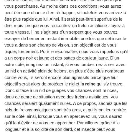
vous pourchasse. Au moins dans ces conditions, vous aurez
peut-être une chance d'en réchapper, si toutefois vous arrivez à
être plus rapide que lui. Ainsi, il serait peut-être superflus de le
dire, mais lorsque vous rencontrez un frelon asiatique : fuyez à
toute vitesse. Il ne s'agit pas d'un serpent que vous pouvez
essayer de berner en restant immobile, une fois que cet insecte
vous a dans son champ de vision, son objectif est de vous
piquer, forcément. Pour le reconnaître, nous vous rappelons qu'il
a un corps noir et jaune et des pattes de couleur jaune. D'un
autre côté, imaginez un instant, si vous tombez nez à nez avec
un nid en activité plein de frelons, en plus d'être plus nombreux
contre vous, ils seront encore plus agressifs parce que leur
objectif serait alors de protéger le nid et
la reine
qui s'y trouve.
Donc si face à un nid de guêpes vos chances sont minces,
dans ce genre de situation avec des frelons asiatiques, vos
chances seraient quasiment nulles. A ce propos, sachez que les
nids de frelons asiatiques sont très gros, et qu'ils ont leur entrée
sur le côté, ainsi, lorsque vous en apercevez un, vous saurez
qu'il faut éviter de vous en approcher. Par ailleurs, grâce à la
longueur et à la solidité de son dard, cet insecte peut vous