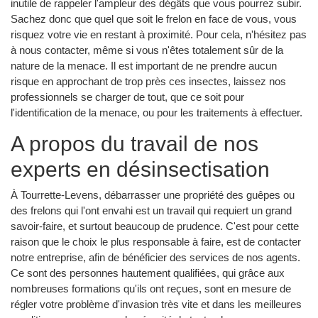
inutile de rappeler l'ampleur des dégâts que vous pourrez subir.
Sachez donc que quel que soit le frelon en face de vous, vous
risquez votre vie en restant à proximité. Pour cela, n'hésitez pas
à nous contacter, même si vous n'êtes totalement sûr de la
nature de la menace. Il est important de ne prendre aucun
risque en approchant de trop près ces insectes, laissez nos
professionnels se charger de tout, que ce soit pour
l'identification de la menace, ou pour les traitements à effectuer.
A propos du travail de nos
experts en désinsectisation
À Tourrette-Levens, débarrasser une propriété des guêpes ou
des frelons qui l'ont envahi est un travail qui requiert un grand
savoir-faire, et surtout beaucoup de prudence. C'est pour cette
raison que le choix le plus responsable à faire, est de contacter
notre entreprise, afin de bénéficier des services de nos agents.
Ce sont des personnes hautement qualifiées, qui grâce aux
nombreuses formations qu'ils ont reçues, sont en mesure de
régler votre problème d'invasion très vite et dans les meilleures