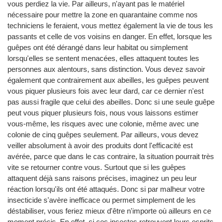
vous perdiez la vie. Par ailleurs, n'ayant pas le matériel
nécessaire pour mettre la zone en quarantaine comme nos
techniciens le feraient, vous mettez également la vie de tous les
passants et celle de vos voisins en danger. En effet, lorsque les
guêpes ont été dérangé dans leur habitat ou simplement
lorsqu'elles se sentent menacées, elles attaquent toutes les
personnes aux alentours, sans distinction. Vous devez savoir
également que contrairement aux abeilles, les guêpes peuvent
vous piquer plusieurs fois avec leur dard, car ce dernier n'est
pas aussi fragile que celui des abeilles. Donc si une seule guêpe
peut vous piquer plusieurs fois, nous vous laissons estimer
vous-même, les risques avec une colonie, même avec une
colonie de cinq guêpes seulement. Par ailleurs, vous devez
veiller absolument à avoir des produits dont l'efficacité est
avérée, parce que dans le cas contraire, la situation pourrait très
vite se retourner contre vous. Surtout que si les guêpes
attaquent déjà sans raisons précises, imaginez un peu leur
réaction lorsqu'ils ont été attaqués. Donc si par malheur votre
insecticide s'avère inefficace ou permet simplement de les
déstabiliser, vous feriez mieux d'être n'importe où ailleurs en ce
moment précis. En effet, si ces insectes retrouvent leurs esprits