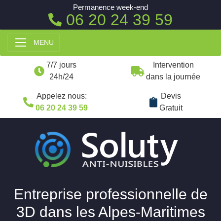
Permanence week-end
06 20 24 39 59
MENU
7/7 jours
Intervention
24h/24
dans la journée
Appelez nous:
Devis
06 20 24 39 59
Gratuit
Entreprise professionnelle de
3D dans les Alpes-Maritimes