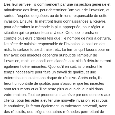
Dès leur arrivée, ils commencent par une inspection générale et
minutieuse des lieux, pour déterminer l'ampleur de l'invasion, et
surtout l'espèce de guêpes ou de frelons responsable de cette
invasion. Ensuite, ils mettront leurs connaissances à l'œuvre,
pour déterminer la méthode la plus appropriée, pour régler la
situation qui se présente ainsi à eux. Ce choix prendra en
compte plusieurs critères tels que : le nombre de nids à détruire,
l'espèce de nuisible responsable de l'invasion, la position des
nids, la surface totale à traiter, etc. Le temps qu'il faudra pour en
finir avec ces insectes dépendra surtout de l'ampleur de
l'invasion, mais les conditions d'accès aux nids à détruire seront
également déterminantes. Quoi qu'il en soit, ils prendront le
temps nécessaire pour faire un travail de qualité, et une
extermination totale sans risque de récidive. Après cela, ils
feront un contrôle de qualité, pour s'assurer que les insectes
sont tous morts et qu'il ne reste plus aucun de leur nid dans
votre maison. Tout ce processus s'achève par des conseils aux
clients, pour les aider à éviter une nouvelle invasion, et si vous
le souhaitez, ils feront également un traitement préventif, avec
des répulsifs, des pièges ou autres méthodes permettant de