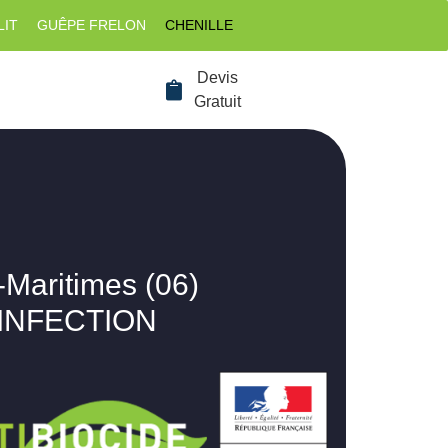
LIT
GUÊPE FRELON
CHENILLE
Devis
Gratuit
-Maritimes (06)
SINFECTION