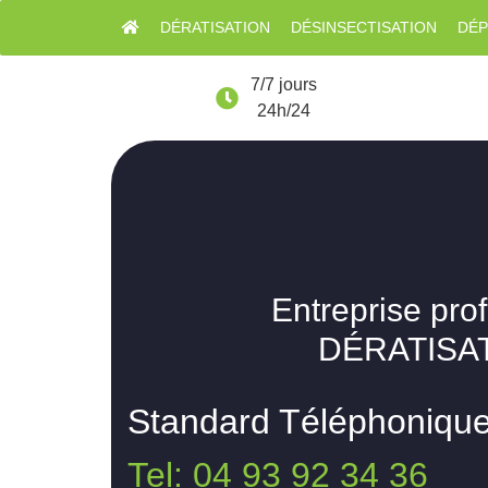
DÉRATISATION
DÉSINSECTISATION
DÉP
7/7 jours
24h/24
Entreprise pro
DÉRATISAT
Standard Téléphoniqu
Tel: 04 93 92 34 36