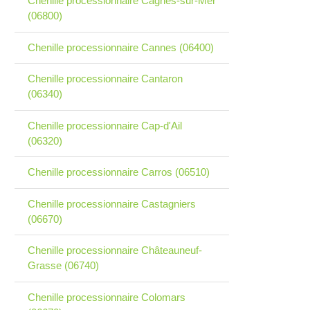
Chenille processionnaire Cagnes-sur-Mer
(06800)
Chenille processionnaire Cannes (06400)
Chenille processionnaire Cantaron
(06340)
Chenille processionnaire Cap-d'Ail
(06320)
Chenille processionnaire Carros (06510)
Chenille processionnaire Castagniers
(06670)
Chenille processionnaire Châteauneuf-
Grasse (06740)
Chenille processionnaire Colomars