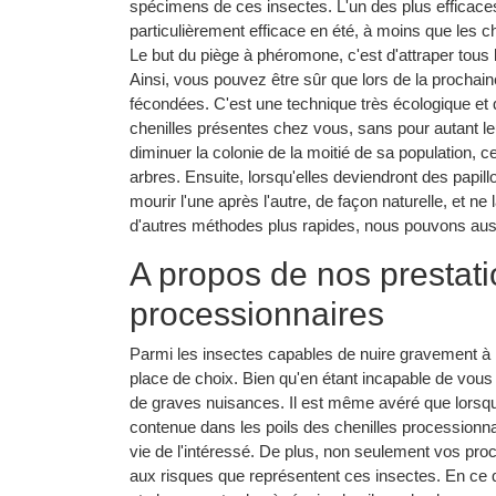
spécimens de ces insectes. L'un des plus efficaces
particulièrement efficace en été, à moins que les ch
Le but du piège à phéromone, c'est d'attraper tous
Ainsi, vous pouvez être sûr que lors de la prochain
fécondées. C'est une technique très écologique et 
chenilles présentes chez vous, sans pour autant leu
diminuer la colonie de la moitié de sa population, 
arbres. Ensuite, lorsqu'elles deviendront des papillo
mourir l'une après l'autre, de façon naturelle, et 
d'autres méthodes plus rapides, nous pouvons aus
A propos de nos prestati
processionnaires
Parmi les insectes capables de nuire gravement à
place de choix. Bien qu'en étant incapable de vous p
de graves nuisances. Il est même avéré que lorsqu
contenue dans les poils des chenilles processionn
vie de l'intéressé. De plus, non seulement vos p
aux risques que représentent ces insectes. En ce