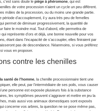
, c'est sans doute le
piège à phéromone
, qui est
enilles de votre procession n'aient un cycle un peu différent.
 les mâles de la procession, ou du moins une grande partie.
e période d'accouplement, il y aura très peu de femelles
qui permet de diminuer progressivement, la quantité de
r faire le moindre mal. Tout d'abord, elle permettra de
ce qui représente d'ors et déjà, une bonne nouvelle pour vos
ns, étant dans l'incapacité de s'accoupler, elles finiraient par
ne laisseront pas de descendance. Néanmoins, si vous préférez
si vous en proposer.
ons contre les chenilles
la santé de l'homme
, la chenille processionnaire tient une
iquer, elle peut, par l'intermédiaire de ses poils, vous causer
'une personne est exposée plusieurs fois à la substance
aires, les symptômes peuvent s'aggraver et mettre en jeu la
roches, mais aussi vos animaux domestiques sont exposés
 qui concerne vos arbres, la question ne se pose même pas,