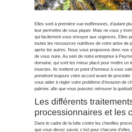
Elles sont à première vue inoffensives, d'autant plus
leur permettre de vous piquer. Mais ne vous y trom
qui facilement vous envoyer aux urgences. Elles
toutes les ressources nutritives de votre arbre de 
après les autres. Nous vous proposons donc nos s
de vous nuire. Au sein de notre entreprise à Peym
domaine, qui sont les mieux placé pour mettre un terme
insectes. Ils mettent un point d'honneur à vous satisf
prendront toujours votre accord avant de procéder
vous aider à régler votre problème d'invasion de c
palmier, afin que vous puissiez retrouver la quiétu
Les différents traitement
processionnaires et les
Dans le cadre de la lutte contre les chenilles proc
que vous devez savoir, c'est pour chacune d'elles,