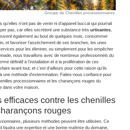
Groupe de Chenilles processionnaires.
 qu'elles n'ont pas de venin ni d'appareil buccal qui pourrait
per pas, car elles secrètent une substance très
urticantes
,
 peuvent également au bout de quelques mois, consommer
pin, et favoriser l'assèchement de ses branches, les unes
ervices pour les éliminer, ou simplement pour les empêcher
einade, nous travaillons avec de nombreux professionnels du
 définitif à l'installation et à la prolifération de ces
aire avant tout, et c'est d'ailleurs pour cette raison qu'ils
 à une méthode d'extermination. Faites-nous confiance pour
henilles processionnaires et les charançons rouges du
de dans votre maison.
s efficaces contre les chenilles
 charançons rouges
essionnaires, plusieurs méthodes peuvent être utilisées. Ce
 il faudra une expertise et une bonne maîtrise du domaine,