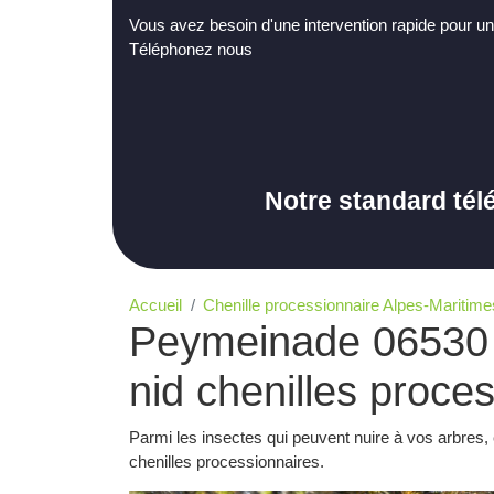
Vous avez besoin d'une intervention rapide pour un
Téléphonez nous
Notre standard tél
Accueil
Chenille processionnaire Alpes-Maritime
Peymeinade 06530 :
nid chenilles proce
Parmi les insectes qui peuvent nuire à vos arbres,
chenilles processionnaires.