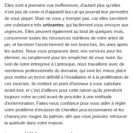
Elles sont à première vue inoffensives, d'autant plus qu'elles
n'ont pas de venin ni d'appareil buccal qui pourrait leur permettre
de vous piquer. Mais ne vous y tromper pas, car elles secrètent
une substance très
urticantes
, qui facilement vous envoyer aux
urgences. Elles peuvent également au bout de quelques mois,
consommer toutes les ressources nutritives de votre arbre de
pin, et favoriser l'assèchement de ses branches, les unes après
les autres. Nous vous proposons donc nos services pour les
éliminer, ou simplement pour les empêcher de vous nuire. Au
sein de notre entreprise à Lantosque, nous travaillons avec de
nombreux professionnels du domaine, qui sont les mieux placé
pour mettre un terme définitif à l'installation et à la prolifération de
ces insectes. Ils mettent un point d'honneur à vous satisfaire
avant tout, et c'est d'ailleurs pour cette raison qu'ils prendront
toujours votre accord avant de procéder à une méthode
d'extermination. Faites-nous confiance pour vous aider à régler
votre problème d'invasion de chenilles processionnaires et les
charançons rouges du palmier, afin que vous puissiez retrouver
la quiétude dans votre maison.