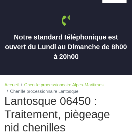
Notre standard téléphonique est
ouvert du Lundi au Dimanche de 8h00
à 20h00
Accueil
Chenille processionnaire Alpes-Maritimes
Chenille processionnaire Lantosque
Lantosque 06450 :
Traitement, piègeage
nid chenilles