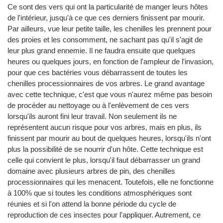
Ce sont des vers qui ont la particularité de manger leurs hôtes
de l'intérieur, jusqu'à ce que ces derniers finissent par mourir.
Par ailleurs, vue leur petite taille, les chenilles les prennent pour
des proies et les consomment, ne sachant pas qu'il s'agit de
leur plus grand ennemie. Il ne faudra ensuite que quelques
heures ou quelques jours, en fonction de l'ampleur de l'invasion,
pour que ces bactéries vous débarrassent de toutes les
chenilles processionnaires de vos arbres. Le grand avantage
avec cette technique, c'est que vous n'aurez même pas besoin
de procéder au nettoyage ou à l'enlèvement de ces vers
lorsqu'ils auront fini leur travail. Non seulement ils ne
représentent aucun risque pour vos arbres, mais en plus, ils
finissent par mourir au bout de quelques heures, lorsqu'ils n'ont
plus la possibilité de se nourrir d'un hôte. Cette technique est
celle qui convient le plus, lorsqu'il faut débarrasser un grand
domaine avec plusieurs arbres de pin, des chenilles
processionnaires qui les menacent. Toutefois, elle ne fonctionne
à 100% que si toutes les conditions atmosphériques sont
réunies et si l'on attend la bonne période du cycle de
reproduction de ces insectes pour l'appliquer. Autrement, ce