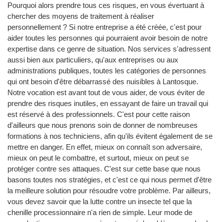
Pourquoi alors prendre tous ces risques, en vous évertuant à
chercher des moyens de traitement à réaliser
personnellement ? Si notre entreprise a été créée, c'est pour
aider toutes les personnes qui pourraient avoir besoin de notre
expertise dans ce genre de situation. Nos services s'adressent
aussi bien aux particuliers, qu'aux entreprises ou aux
administrations publiques, toutes les catégories de personnes
qui ont besoin d'être débarrassé des nuisibles à Lantosque.
Notre vocation est avant tout de vous aider, de vous éviter de
prendre des risques inutiles, en essayant de faire un travail qui
est réservé à des professionnels. C'est pour cette raison
d'ailleurs que nous prenons soin de donner de nombreuses
formations à nos techniciens, afin qu'ils évitent également de se
mettre en danger. En effet, mieux on connaît son adversaire,
mieux on peut le combattre, et surtout, mieux on peut se
protéger contre ses attaques. C'est sur cette base que nous
basons toutes nos stratégies, et c'est ce qui nous permet d'être
la meilleure solution pour résoudre votre problème. Par ailleurs,
vous devez savoir que la lutte contre un insecte tel que la
chenille processionnaire n'a rien de simple. Leur mode de