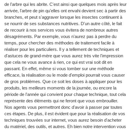
de l'arbre qui les abrite. C'est ainsi que quelques mois après leur
arrivée, l'arbre de pin qu'elles ont envahi devient sec à partir des
branches, et peut s'aggraver lorsque les insectes continuent à
se nourrir de ses substances nutritives. D'un autre côté, le fait
de recourir à nos services vous évitera de nombreux autres
désagréments. Par exemple, vous n'aurez pas à perdre du
temps, pour chercher des méthodes de traitement facile à
réaliser pour les particuliers. Il y a tellement de techniques et
d'astuces de grand-mère que vous aurez très vite l'impression
que cela ne vous avance à rien, ce qui est vrai soit dit en
passant. En effet, même si vous tomber sur une méthode
efficace, la réalisation ou le mode d'emploi pourrait vous causer
de gros problèmes. Que ce soit les doses à appliquer pour les
produits, les meilleurs moments de la journée, ou encore la
période de l'année qui convient pour chaque technique, tout cela
représente des éléments qui ne feront que vous embrouiller.
Nos agents vous permettront donc d'avoir à passer par toutes
ces étapes. De plus, il est évident que pour la réalisation de vos
techniques trouvées sur internet, vous aurez besoin d'acheter
du matériel, des outils, et autres. Eh bien notre intervention vous