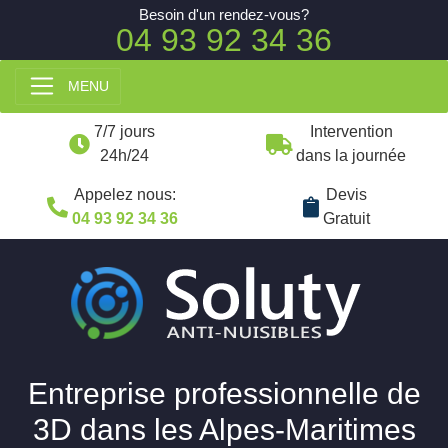
Besoin d'un rendez-vous?
04 93 92 34 36
MENU
7/7 jours
Intervention
24h/24
dans la journée
Appelez nous:
Devis
04 93 92 34 36
Gratuit
Entreprise professionnelle de
3D dans les Alpes-Maritimes