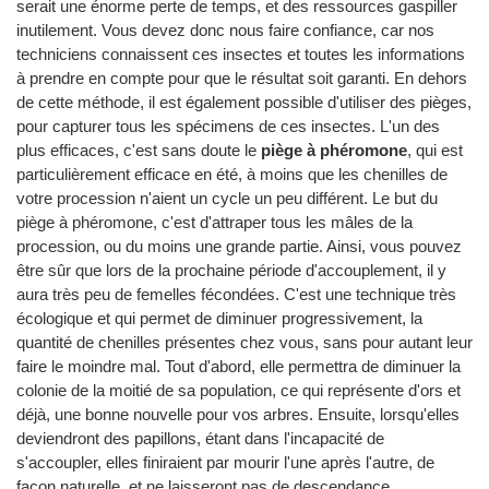
serait une énorme perte de temps, et des ressources gaspiller
inutilement. Vous devez donc nous faire confiance, car nos
techniciens connaissent ces insectes et toutes les informations
à prendre en compte pour que le résultat soit garanti. En dehors
de cette méthode, il est également possible d'utiliser des pièges,
pour capturer tous les spécimens de ces insectes. L'un des
plus efficaces, c'est sans doute le
piège à phéromone
, qui est
particulièrement efficace en été, à moins que les chenilles de
votre procession n'aient un cycle un peu différent. Le but du
piège à phéromone, c'est d'attraper tous les mâles de la
procession, ou du moins une grande partie. Ainsi, vous pouvez
être sûr que lors de la prochaine période d'accouplement, il y
aura très peu de femelles fécondées. C'est une technique très
écologique et qui permet de diminuer progressivement, la
quantité de chenilles présentes chez vous, sans pour autant leur
faire le moindre mal. Tout d'abord, elle permettra de diminuer la
colonie de la moitié de sa population, ce qui représente d'ors et
déjà, une bonne nouvelle pour vos arbres. Ensuite, lorsqu'elles
deviendront des papillons, étant dans l'incapacité de
s'accoupler, elles finiraient par mourir l'une après l'autre, de
façon naturelle, et ne laisseront pas de descendance.