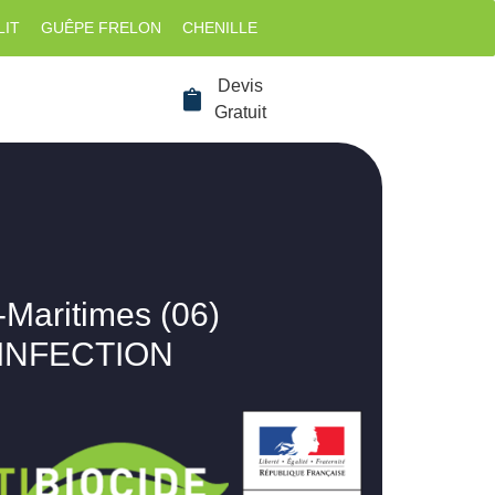
LIT
GUÊPE FRELON
CHENILLE
Devis
Gratuit
-Maritimes (06)
SINFECTION