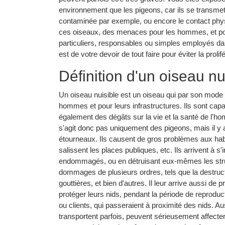
environnement que les pigeons, car ils se transmette
contaminée par exemple, ou encore le contact physiq
ces oiseaux, des menaces pour les hommes, et pour
particuliers, responsables ou simples employés dans
est de votre devoir de tout faire pour éviter la proli
Définition d'un oiseau nu
Un oiseau nuisible est un oiseau qui par son mode 
hommes et pour leurs infrastructures. Ils sont ca
également des dégâts sur la vie et la santé de l'ho
s'agit donc pas uniquement des pigeons, mais il y 
étourneaux. Ils causent de gros problèmes aux hab
salissent les places publiques, etc. Ils arrivent à s
endommagés, ou en détruisant eux-mêmes les stru
dommages de plusieurs ordres, tels que la destructi
gouttières, et bien d'autres. Il leur arrive aussi de
protéger leurs nids, pendant la période de reprodu
ou clients, qui passeraient à proximité des nids. Au
transportent parfois, peuvent sérieusement affecter