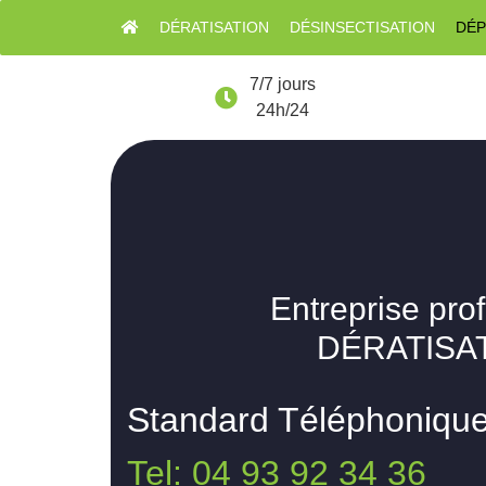
DÉRATISATION
DÉSINSECTISATION
DÉP
7/7 jours
24h/24
Entreprise pro
DÉRATISAT
Standard Téléphoniqu
Tel: 04 93 92 34 36