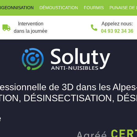
IGEONNISATION
DÉMOUSTICATION
FOURMIS
PUNAISE DE 
Intervention
Appelez nous:
dans la journée
04 93 92 34 36
fessionnelle de 3D dans les Alpes
ION, DÉSINSECTISATION, DÉ
e