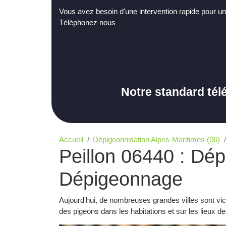
Vous avez besoin d'une intervention rapide pour un
Téléphonez nous
Notre standard tél
Accueil
Dépigeonnisation Alpes-Maritimes (06)
Peillon 06440 : Dép
Dépigeonnage
Aujourd'hui, de nombreuses grandes villes sont vi
des pigeons dans les habitations et sur les lieux de 