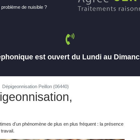
 problème de nuisible ?
éphonique est ouvert du Lundi au Diman
Dépigeonnisation Peillon (06440)
igeonnisation,
ctimes d'un phénomène de plus en plus fréquent : la présence
travail.