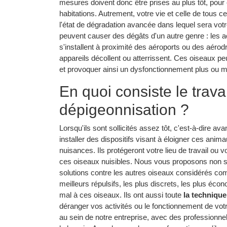
mesures doivent donc être prises au plus tôt, pour 
habitations. Autrement, votre vie et celle de tous
l'état de dégradation avancée dans lequel sera votr
peuvent causer des dégâts d'un autre genre : les a
s'installent à proximité des aéroports ou des aérod
appareils décollent ou atterrissent. Ces oiseaux pe
et provoquer ainsi un dysfonctionnement plus ou m
En quoi consiste le trava
dépigeonnisation ?
Lorsqu'ils sont sollicités assez tôt, c'est-à-dire av
installer des dispositifs visant à éloigner ces anim
nuisances. Ils protégeront votre lieu de travail ou 
ces oiseaux nuisibles. Nous vous proposons non s
solutions contre les autres oiseaux considérés com
meilleurs répulsifs, les plus discrets, les plus éco
mal à ces oiseaux. Ils ont aussi toute
la technique
déranger vos activités ou le fonctionnement de votr
au sein de notre entreprise, avec des professionne