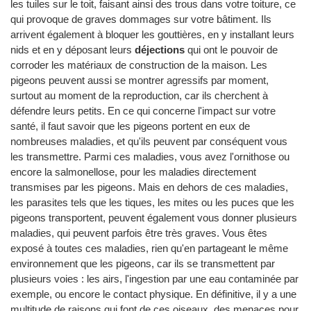
les tuiles sur le toit, faisant ainsi des trous dans votre toiture, ce
qui provoque de graves dommages sur votre bâtiment. Ils
arrivent également à bloquer les gouttières, en y installant leurs
nids et en y déposant leurs
déjections
qui ont le pouvoir de
corroder les matériaux de construction de la maison. Les
pigeons peuvent aussi se montrer agressifs par moment,
surtout au moment de la reproduction, car ils cherchent à
défendre leurs petits. En ce qui concerne l'impact sur votre
santé, il faut savoir que les pigeons portent en eux de
nombreuses maladies, et qu'ils peuvent par conséquent vous
les transmettre. Parmi ces maladies, vous avez l'ornithose ou
encore la salmonellose, pour les maladies directement
transmises par les pigeons. Mais en dehors de ces maladies,
les parasites tels que les tiques, les mites ou les puces que les
pigeons transportent, peuvent également vous donner plusieurs
maladies, qui peuvent parfois être très graves. Vous êtes
exposé à toutes ces maladies, rien qu'en partageant le même
environnement que les pigeons, car ils se transmettent par
plusieurs voies : les airs, l'ingestion par une eau contaminée par
exemple, ou encore le contact physique. En définitive, il y a une
multitude de raisons qui font de ces oiseaux, des menaces pour