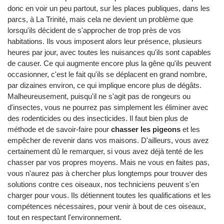
donc en voir un peu partout, sur les places publiques, dans les
parcs, à La Trinité, mais cela ne devient un problème que
lorsqu'ils décident de s'approcher de trop près de vos
habitations. Ils vous imposent alors leur présence, plusieurs
heures par jour, avec toutes les nuisances qu'ils sont capables
de causer. Ce qui augmente encore plus la gêne qu'ils peuvent
occasionner, c'est le fait qu'ils se déplacent en grand nombre,
par dizaines environ, ce qui implique encore plus de dégâts.
Malheureusement, puisqu'il ne s'agit pas de rongeurs ou
d'insectes, vous ne pourrez pas simplement les éliminer avec
des rodenticides ou des insecticides. Il faut bien plus de
méthode et de savoir-faire pour
chasser les pigeons
et les
empêcher de revenir dans vos maisons. D'ailleurs, vous avez
certainement dû le remarquer, si vous avez déjà tenté de les
chasser par vos propres moyens. Mais ne vous en faites pas,
vous n'aurez pas à chercher plus longtemps pour trouver des
solutions contre ces oiseaux, nos techniciens peuvent s'en
charger pour vous. Ils détiennent toutes les qualifications et les
compétences nécessaires, pour venir à bout de ces oiseaux,
tout en respectant l'environnement.