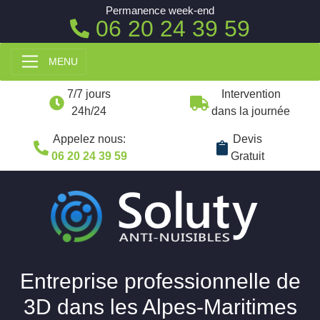
Permanence week-end
06 20 24 39 59
MENU
7/7 jours
Intervention
24h/24
dans la journée
Appelez nous:
Devis
06 20 24 39 59
Gratuit
Entreprise professionnelle de
3D dans les Alpes-Maritimes