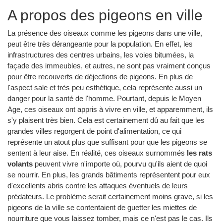
A propos des pigeons en ville
La présence des oiseaux comme les pigeons dans une ville,
peut être très dérangeante pour la population. En effet, les
infrastructures des centres urbains, les voies bitumées, la
façade des immeubles, et autres, ne sont pas vraiment conçus
pour être recouverts de déjections de pigeons. En plus de
l'aspect sale et très peu esthétique, cela représente aussi un
danger pour la santé de l'homme. Pourtant, depuis le Moyen
Age, ces oiseaux ont appris à vivre en ville, et apparemment, ils
s'y plaisent très bien. Cela est certainement dû au fait que les
grandes villes regorgent de point d'alimentation, ce qui
représente un atout plus que suffisant pour que les pigeons se
sentent à leur aise. En réalité, ces oiseaux surnommés
les rats
volants
peuvent vivre n'importe où, pourvu qu'ils aient de quoi
se nourrir. En plus, les grands bâtiments représentent pour eux
d'excellents abris contre les attaques éventuels de leurs
prédateurs. Le problème serait certainement moins grave, si les
pigeons de la ville se contentaient de guetter les miettes de
nourriture que vous laissez tomber, mais ce n'est pas le cas. Ils