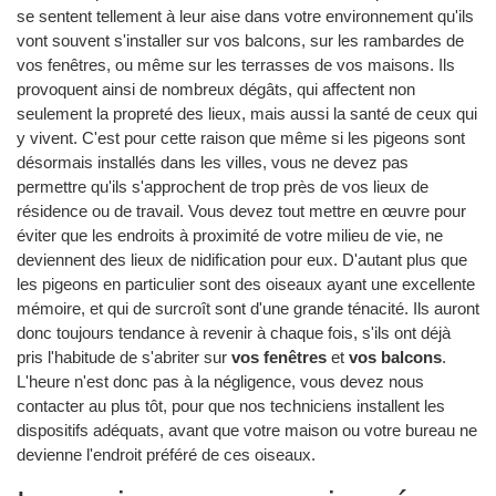
se sentent tellement à leur aise dans votre environnement qu'ils
vont souvent s'installer sur vos balcons, sur les rambardes de
vos fenêtres, ou même sur les terrasses de vos maisons. Ils
provoquent ainsi de nombreux dégâts, qui affectent non
seulement la propreté des lieux, mais aussi la santé de ceux qui
y vivent. C'est pour cette raison que même si les pigeons sont
désormais installés dans les villes, vous ne devez pas
permettre qu'ils s'approchent de trop près de vos lieux de
résidence ou de travail. Vous devez tout mettre en œuvre pour
éviter que les endroits à proximité de votre milieu de vie, ne
deviennent des lieux de nidification pour eux. D'autant plus que
les pigeons en particulier sont des oiseaux ayant une excellente
mémoire, et qui de surcroît sont d'une grande ténacité. Ils auront
donc toujours tendance à revenir à chaque fois, s'ils ont déjà
pris l'habitude de s'abriter sur
vos fenêtres
et
vos balcons
.
L'heure n'est donc pas à la négligence, vous devez nous
contacter au plus tôt, pour que nos techniciens installent les
dispositifs adéquats, avant que votre maison ou votre bureau ne
devienne l'endroit préféré de ces oiseaux.