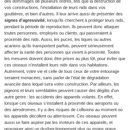
des dommages de plusieurs ordres, tels que la destruction de
vos constructions, l'installation de leurs nids dans vos
gouttières, et bien d'autres. Il leur arrive aussi de présenter des
signes d'agressivité
, lorsqu'ils cherchent à protéger leurs nids,
pendant la période de reproduction. Ils peuvent donc attaquer
toutes personnes, employés ou clients, qui passeraient à
proximité des nids. Aussi, les puces, les tiques ou autres
acariens qu'ils transportent parfois, peuvent sérieusement
affecter la santé des personnes qui vivent à proximité. Toutes
les mesures doivent donc être prises au plus tôt, pour éviter que
ces oiseaux n'installent leurs nids dans vos habitations.
Autrement, votre vie et celle de tous ceux de votre entourage
seraient menacées, sans parler de l'état de dégradation
avancée dans lequel sera votre construction. Par ailleurs, les
pigeons et leurs semblables peuvent causer des dégâts d'un
autre genre : les accidents des appareils volants. En effet,
lorsque ces oiseaux s'installent à proximité des aéroports ou
des aérodromes, il y a des risques de collisions au moment où
les appareils décollent ou atterrissent. Ces oiseaux peuvent
aussi se faire aspirer par les moteurs de ces appareils, et
provoquer ainsi un dysfonctionnement plus ou moins grave.