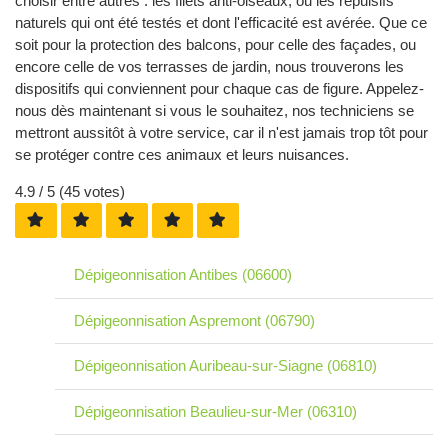
choisir entre autres : les filets anti-oiseaux, ou les répulsifs
naturels qui ont été testés et dont l'efficacité est avérée. Que ce
soit pour la protection des balcons, pour celle des façades, ou
encore celle de vos terrasses de jardin, nous trouverons les
dispositifs qui conviennent pour chaque cas de figure. Appelez-
nous dès maintenant si vous le souhaitez, nos techniciens se
mettront aussitôt à votre service, car il n'est jamais trop tôt pour
se protéger contre ces animaux et leurs nuisances.
4.9
/ 5 (
45
votes)
Dépigeonnisation Antibes (06600)
Dépigeonnisation Aspremont (06790)
Dépigeonnisation Auribeau-sur-Siagne (06810)
Dépigeonnisation Beaulieu-sur-Mer (06310)