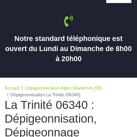
Notre standard téléphonique est
ouvert du Lundi au Dimanche de 8h00
à 20h00
Accueil
Dépigeonnisation Alpes-Maritimes (06)
Dépigeonnisation La Trinité (06340)
La Trinité 06340 :
Dépigeonnisation,
Dépigeonnage