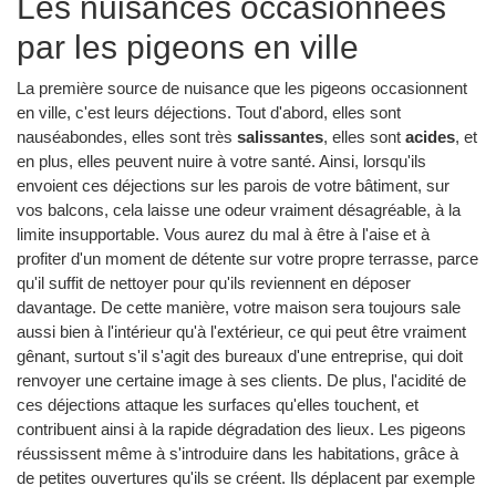
Les nuisances occasionnées
par les pigeons en ville
La première source de nuisance que les pigeons occasionnent
en ville, c'est leurs déjections. Tout d'abord, elles sont
nauséabondes, elles sont très
salissantes
, elles sont
acides
, et
en plus, elles peuvent nuire à votre santé. Ainsi, lorsqu'ils
envoient ces déjections sur les parois de votre bâtiment, sur
vos balcons, cela laisse une odeur vraiment désagréable, à la
limite insupportable. Vous aurez du mal à être à l'aise et à
profiter d'un moment de détente sur votre propre terrasse, parce
qu'il suffit de nettoyer pour qu'ils reviennent en déposer
davantage. De cette manière, votre maison sera toujours sale
aussi bien à l'intérieur qu'à l'extérieur, ce qui peut être vraiment
gênant, surtout s'il s'agit des bureaux d'une entreprise, qui doit
renvoyer une certaine image à ses clients. De plus, l'acidité de
ces déjections attaque les surfaces qu'elles touchent, et
contribuent ainsi à la rapide dégradation des lieux. Les pigeons
réussissent même à s'introduire dans les habitations, grâce à
de petites ouvertures qu'ils se créent. Ils déplacent par exemple