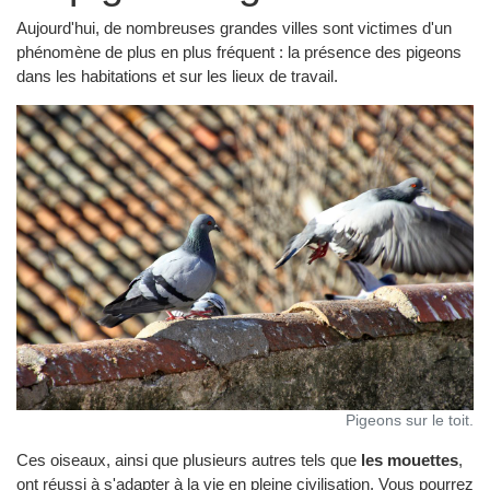
Aujourd'hui, de nombreuses grandes villes sont victimes d'un
phénomène de plus en plus fréquent : la présence des pigeons
dans les habitations et sur les lieux de travail.
Pigeons sur le toit.
Ces oiseaux, ainsi que plusieurs autres tels que
les mouettes
,
ont réussi à s'adapter à la vie en pleine civilisation. Vous pourrez