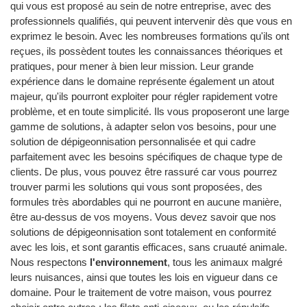
qui vous est proposé au sein de notre entreprise, avec des
professionnels qualifiés, qui peuvent intervenir dès que vous en
exprimez le besoin. Avec les nombreuses formations qu'ils ont
reçues, ils possèdent toutes les connaissances théoriques et
pratiques, pour mener à bien leur mission. Leur grande
expérience dans le domaine représente également un atout
majeur, qu'ils pourront exploiter pour régler rapidement votre
problème, et en toute simplicité. Ils vous proposeront une large
gamme de solutions, à adapter selon vos besoins, pour une
solution de dépigeonnisation personnalisée et qui cadre
parfaitement avec les besoins spécifiques de chaque type de
clients. De plus, vous pouvez être rassuré car vous pourrez
trouver parmi les solutions qui vous sont proposées, des
formules très abordables qui ne pourront en aucune manière,
être au-dessus de vos moyens. Vous devez savoir que nos
solutions de dépigeonnisation sont totalement en conformité
avec les lois, et sont garantis efficaces, sans cruauté animale.
Nous respectons
l'environnement
, tous les animaux malgré
leurs nuisances, ainsi que toutes les lois en vigueur dans ce
domaine. Pour le traitement de votre maison, vous pourrez