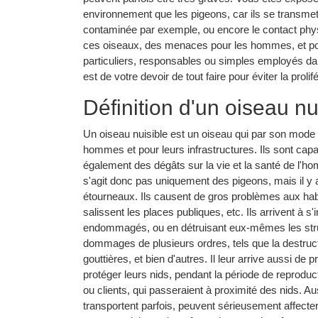
environnement que les pigeons, car ils se transmette
contaminée par exemple, ou encore le contact physiq
ces oiseaux, des menaces pour les hommes, et pour
particuliers, responsables ou simples employés dans
est de votre devoir de tout faire pour éviter la proli
Définition d'un oiseau nu
Un oiseau nuisible est un oiseau qui par son mode 
hommes et pour leurs infrastructures. Ils sont ca
également des dégâts sur la vie et la santé de l'ho
s'agit donc pas uniquement des pigeons, mais il y 
étourneaux. Ils causent de gros problèmes aux hab
salissent les places publiques, etc. Ils arrivent à s
endommagés, ou en détruisant eux-mêmes les stru
dommages de plusieurs ordres, tels que la destructi
gouttières, et bien d'autres. Il leur arrive aussi de
protéger leurs nids, pendant la période de reprodu
ou clients, qui passeraient à proximité des nids. Au
transportent parfois, peuvent sérieusement affecter