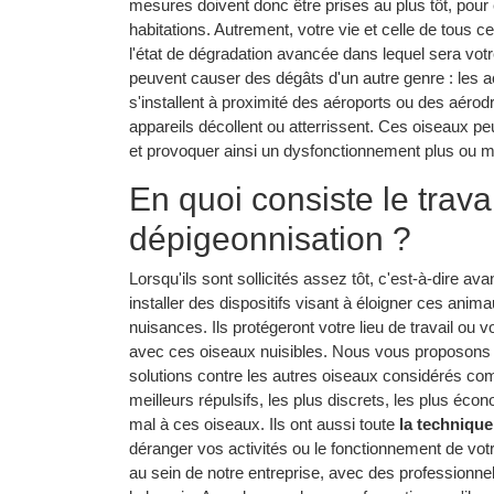
mesures doivent donc être prises au plus tôt, pour 
habitations. Autrement, votre vie et celle de tous
l'état de dégradation avancée dans lequel sera votr
peuvent causer des dégâts d'un autre genre : les a
s'installent à proximité des aéroports ou des aérod
appareils décollent ou atterrissent. Ces oiseaux pe
et provoquer ainsi un dysfonctionnement plus ou m
En quoi consiste le trava
dépigeonnisation ?
Lorsqu'ils sont sollicités assez tôt, c'est-à-dire av
installer des dispositifs visant à éloigner ces anim
nuisances. Ils protégeront votre lieu de travail ou 
avec ces oiseaux nuisibles. Nous vous proposons 
solutions contre les autres oiseaux considérés com
meilleurs répulsifs, les plus discrets, les plus éco
mal à ces oiseaux. Ils ont aussi toute
la technique
déranger vos activités ou le fonctionnement de votr
au sein de notre entreprise, avec des professionne