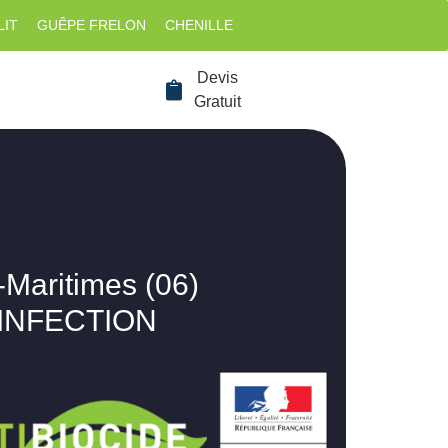
LIT
GUÊPE FRELON
CHENILLE
Devis
Gratuit
-Maritimes (06)
SINFECTION