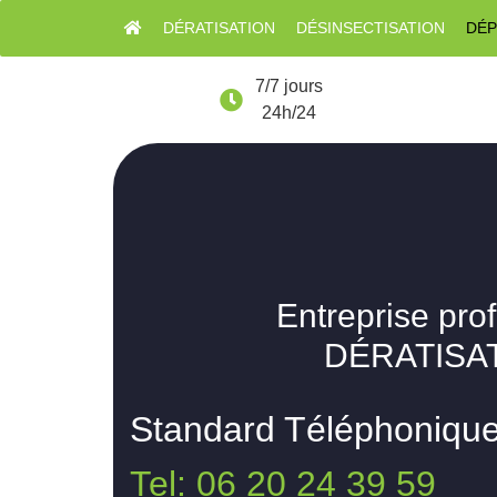
DÉRATISATION
DÉSINSECTISATION
DÉP
7/7 jours
24h/24
Entreprise pro
DÉRATISAT
Standard Téléphoniqu
Tel: 06 20 24 39 59