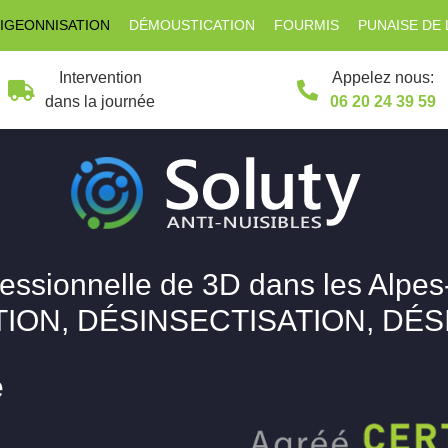
IGEONNISATION
DÉMOUSTICATION
FOURMIS
PUNAISE DE 
Intervention
Appelez nous:
dans la journée
06 20 24 39 59
fessionnelle de 3D dans les Alpes
ION, DÉSINSECTISATION, DÉ
e