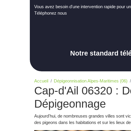
Vous avez besoin d'une intervention rapide pour un
Téléphonez nous
Notre standard tél
Accueil
Dépigeonnisation Alpes-Maritimes (06)
Cap-d'Ail 06320 : D
Dépigeonnage
Aujourd'hui, de nombreuses grandes villes sont vi
des pigeons dans les habitations et sur les lieux de 