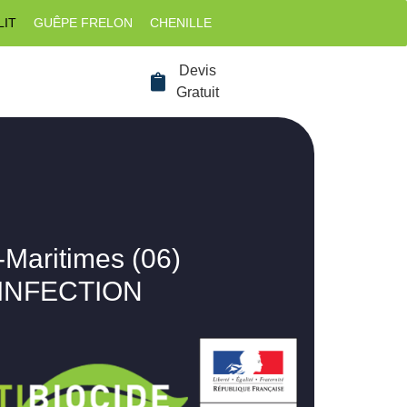
LIT
GUÊPE FRELON
CHENILLE
Devis
Gratuit
-Maritimes (06)
SINFECTION