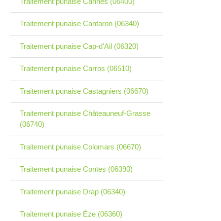
Traitement punaise Cannes (06400)
Traitement punaise Cantaron (06340)
Traitement punaise Cap-d'Ail (06320)
Traitement punaise Carros (06510)
Traitement punaise Castagniers (06670)
Traitement punaise Châteauneuf-Grasse
(06740)
Traitement punaise Colomars (06670)
Traitement punaise Contes (06390)
Traitement punaise Drap (06340)
Traitement punaise Èze (06360)