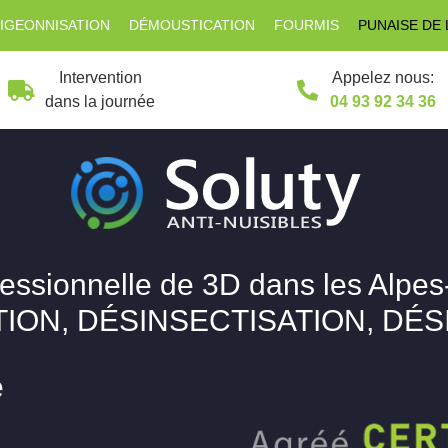
IGEONNISATION
DÉMOUSTICATION
FOURMIS
PUNAISE DE 
Intervention
Appelez nous:
dans la journée
04 93 92 34 36
fessionnelle de 3D dans les Alpes
ION, DÉSINSECTISATION, DÉ
e