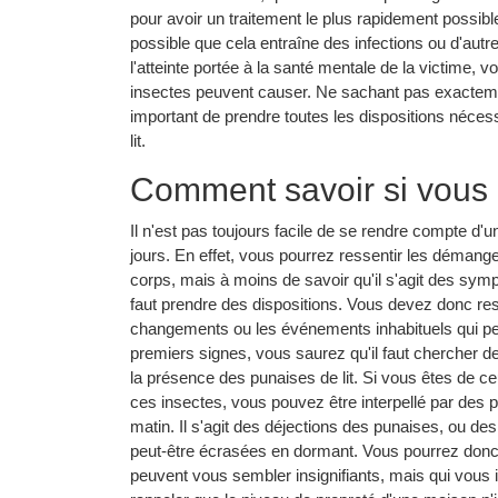
pour avoir un traitement le plus rapidement possibl
possible que cela entraîne des infections ou d'aut
l'atteinte portée à la santé mentale de la victime,
insectes peuvent causer. Ne sachant pas exactemen
important de prendre toutes les dispositions néces
lit.
Comment savoir si vous ê
Il n'est pas toujours facile de se rendre compte d'u
jours. En effet, vous pourrez ressentir les démange
corps, mais à moins de savoir qu'il s'agit des sy
faut prendre des dispositions. Vous devez donc re
changements ou les événements inhabituels qui peu
premiers signes, vous saurez qu'il faut chercher de
la présence des punaises de lit. Si vous êtes de 
ces insectes, vous pouvez être interpellé par des p
matin. Il s'agit des déjections des punaises, ou de
peut-être écrasées en dormant. Vous pourrez donc a
peuvent vous sembler insignifiants, mais qui vous i