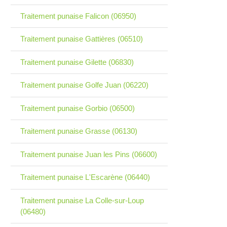
Traitement punaise Falicon (06950)
Traitement punaise Gattières (06510)
Traitement punaise Gilette (06830)
Traitement punaise Golfe Juan (06220)
Traitement punaise Gorbio (06500)
Traitement punaise Grasse (06130)
Traitement punaise Juan les Pins (06600)
Traitement punaise L'Escarène (06440)
Traitement punaise La Colle-sur-Loup
(06480)