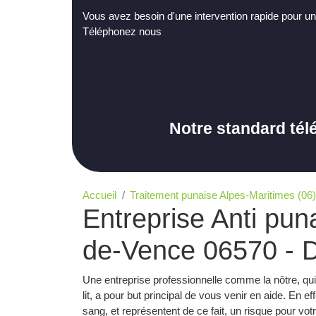
Vous avez besoin d'une intervention rapide pour un
Téléphonez nous
Notre standard tél
Accueil
Traitement punaise Alpes-Maritimes (06)
Entreprise Anti puna
de-Vence 06570 - D
Une entreprise professionnelle comme la nôtre, qu
lit, a pour but principal de vous venir en aide. En e
sang, et représentent de ce fait, un risque pour vo