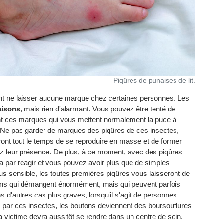
Piqûres de punaises de lit.
ent ne laisser aucune marque chez certaines personnes. Les
isons
, mais rien d'alarmant. Vous pouvez être tenté de
nt ces marques qui vous mettent normalement la puce à
ne. Ne pas garder de marques des piqûres de ces insectes,
ont tout le temps de se reproduire en masse et de former
ez leur présence. De plus, à ce moment, avec des piqûres
ra par réagir et vous pouvez avoir plus que de simples
us sensible, les toutes premières piqûres vous laisseront de
ons qui démangent énormément, mais qui peuvent parfois
s d'autres cas plus graves, lorsqu'il s'agit de personnes
 par ces insectes, les boutons deviennent des boursouflures
 La victime devra aussitôt se rendre dans un centre de soin,