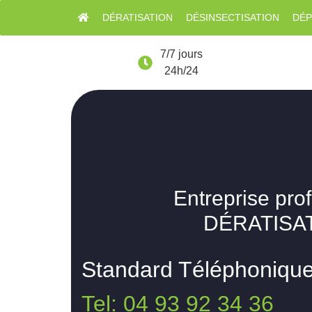
DÉRATISATION
DÉSINSECTISATION
DÉP
7/7 jours
24h/24
Entreprise pro
DÉRATISAT
Standard Téléphoniqu
Tel: 04 93 92 34 36